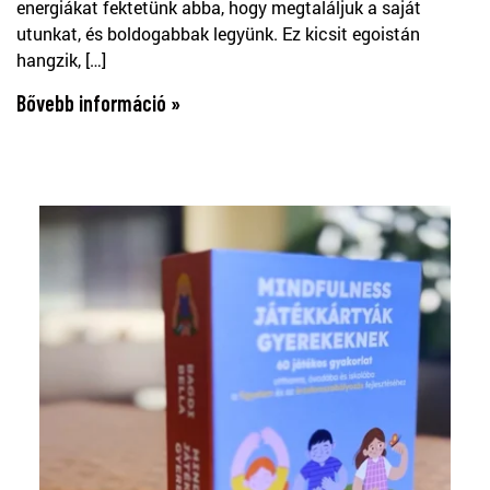
energiákat fektetünk abba, hogy megtaláljuk a saját
utunkat, és boldogabbak legyünk. Ez kicsit egoistán
hangzik, […]
Bővebb információ »