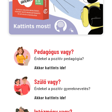
Pedagógus vagy?
Érdekel a pozitív pedagógia?
Akkor kattints ide!
Szülő vagy?
Érdekel a pozitív gyereknevelés?
Akkor kattints ide!
Intézmény vagy?