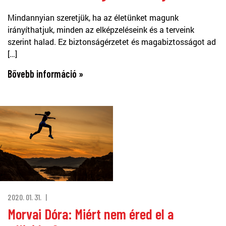
Mindannyian szeretjük, ha az életünket magunk
irányíthatjuk, minden az elképzeléseink és a terveink
szerint halad. Ez biztonságérzetet és magabiztosságot ad
[…]
Bővebb információ »
2020. 01. 31.
Morvai Dóra: Miért nem éred el a