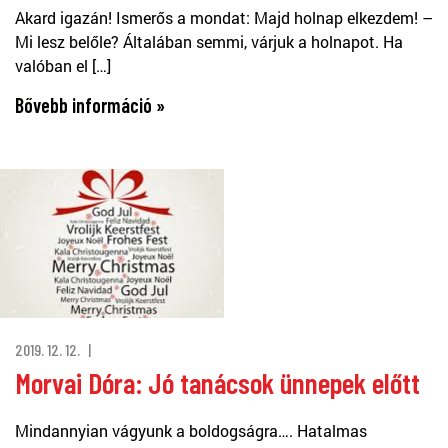
Akard igazán! Ismerős a mondat: Majd holnap elkezdem! –
Mi lesz belőle? Általában semmi, várjuk a holnapot. Ha
valóban el […]
Bővebb információ »
2019. 12. 12.
Morvai Dóra: Jó tanácsok ünnepek előtt
Mindannyian vágyunk a boldogságra…. Hatalmas