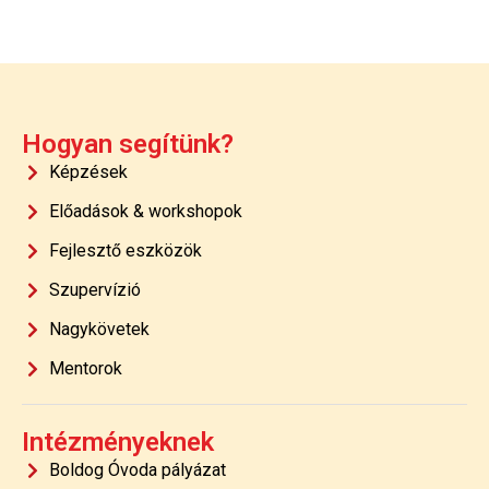
Hogyan segítünk?
Képzések
Előadások & workshopok
Fejlesztő eszközök
Szupervízió
Nagykövetek
Mentorok
Intézményeknek
Boldog Óvoda pályázat