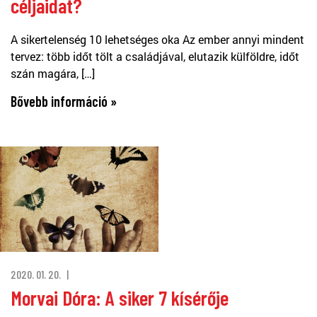
céljaidat?
A sikertelenség 10 lehetséges oka Az ember annyi mindent
tervez: több időt tölt a családjával, elutazik külföldre, időt
szán magára, […]
Bővebb információ »
2020. 01. 20.
Morvai Dóra: A siker 7 kísérője