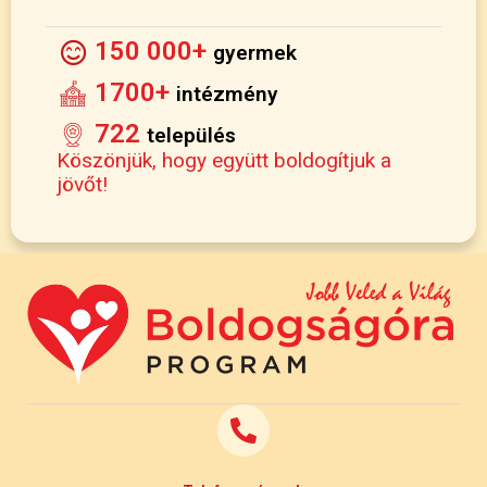
150 000+
gyermek
1700+
intézmény
722
település
Köszönjük, hogy együtt boldogítjuk a
jövőt!