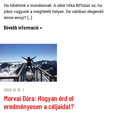
Ha hihetünk a mondásnak: A siker titka 80%ban az, ha
jókor vagyunk a megfelelő helyen. De valóban elegendő
lenne ennyi? […]
Bővebb információ »
2020. 01. 15.
Morvai Dóra: Hogyan érd el
eredményesen a céljaidat?