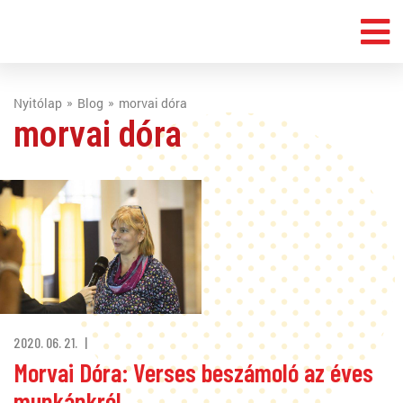
Nyitólap
Blog
morvai dóra
morvai dóra
2020. 06. 21.
Morvai Dóra: Verses beszámoló az éves
munkánkról