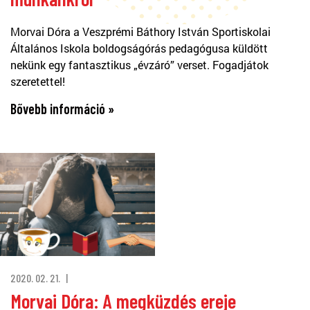
Morvai Dóra a Veszprémi Báthory István Sportiskolai
Általános Iskola boldogságórás pedagógusa küldött
nekünk egy fantasztikus „évzáró” verset. Fogadjátok
szeretettel!
Bővebb információ »
2020. 02. 21.
Morvai Dóra: A megküzdés ereje