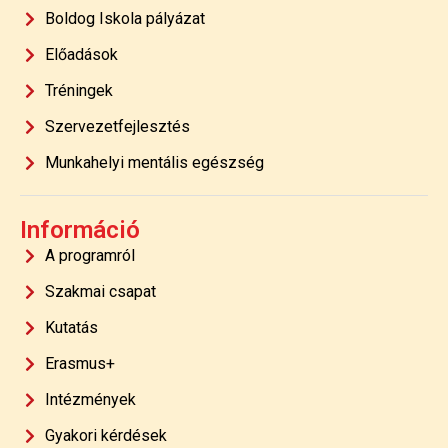
Boldog Iskola pályázat
Előadások
Tréningek
Szervezetfejlesztés
Munkahelyi mentális egészség
Információ
A programról
Szakmai csapat
Kutatás
Erasmus+
Intézmények
Gyakori kérdések