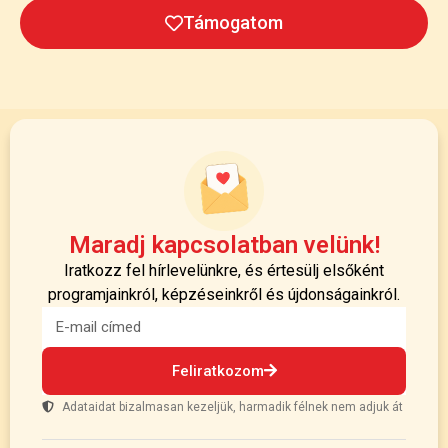
Támogatom
Maradj kapcsolatban velünk!
Iratkozz fel hírlevelünkre, és értesülj elsőként
programjainkról, képzéseinkről és újdonságainkról.
Feliratkozom
Adataidat bizalmasan kezeljük, harmadik félnek nem adjuk át