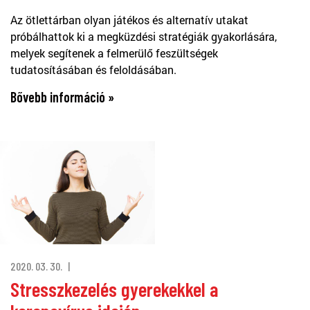
Az ötlettárban olyan játékos és alternatív utakat
próbálhattok ki a megküzdési stratégiák gyakorlására,
melyek segítenek a felmerülő feszültségek
tudatosításában és feloldásában.
Bővebb információ »
2020. 03. 30.
Stresszkezelés gyerekekkel a