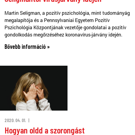
Martin Seligman, a pozitív pszichológia, mint tudományág
megalapítója és a Pennsylvaniai Egyetem Pozitív
Pszichológia Központjának vezetője gondolatai a pozitív
gondolkodás megőrzéséhez koronavírus-járvány idején.
Bővebb információ »
2020. 04. 01.
Hogyan oldd a szorongást