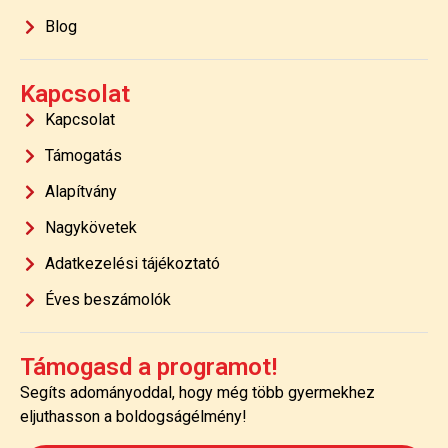
Blog
Kapcsolat
Kapcsolat
Támogatás
Alapítvány
Nagykövetek
Adatkezelési tájékoztató
Éves beszámolók
Támogasd a programot!
Segíts adományoddal, hogy még több gyermekhez
eljuthasson a boldogságélmény!