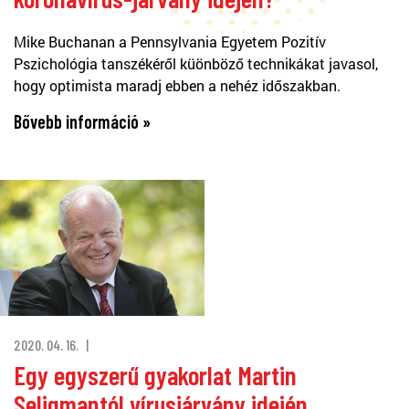
Mike Buchanan a Pennsylvania Egyetem Pozitív
Pszichológia tanszékéről küönböző technikákat javasol,
hogy optimista maradj ebben a nehéz időszakban.
Bővebb információ »
2020. 04. 16.
Egy egyszerű gyakorlat Martin
Seligmantól vírusjárvány idején