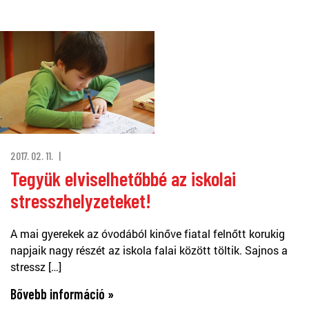
2017. 02. 11.
Tegyük elviselhetőbbé az iskolai
stresszhelyzeteket!
A mai gyerekek az óvodából kinőve fiatal felnőtt korukig
napjaik nagy részét az iskola falai között töltik. Sajnos a
stressz […]
Bővebb információ »