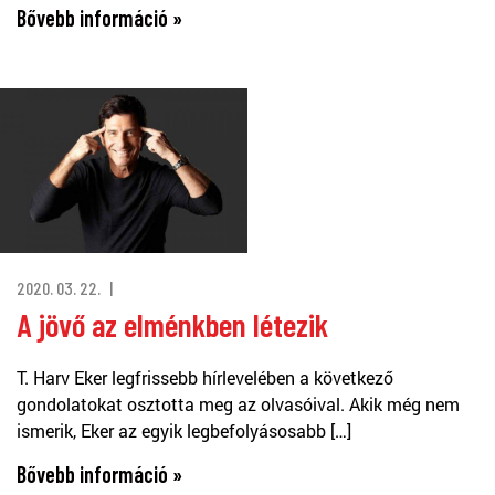
Bővebb információ »
2020. 03. 22.
A jövő az elménkben létezik
T. Harv Eker legfrissebb hírlevelében a következő
gondolatokat osztotta meg az olvasóival. Akik még nem
ismerik, Eker az egyik legbefolyásosabb […]
Bővebb információ »