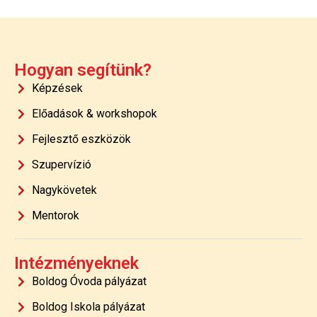
Hogyan segítünk?
Képzések
Előadások & workshopok
Fejlesztő eszközök
Szupervízió
Nagykövetek
Mentorok
Intézményeknek
Boldog Óvoda pályázat
Boldog Iskola pályázat