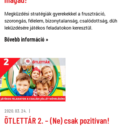
Megküzdési stratégiák gyerekekkel a frusztráció,
szorongás, félelem, bizonytalanság, csalódottság, düh
leküzdésére játékos feladatokon keresztül.
Bővebb információ »
2020. 03. 24.
ÖTLETTÁR 2. – (Ne) csak pozitívan!