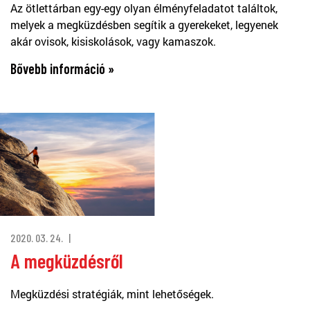
Az ötlettárban egy-egy olyan élményfeladatot találtok,
melyek a megküzdésben segítik a gyerekeket, legyenek
akár ovisok, kisiskolások, vagy kamaszok.
Bővebb információ »
2020. 03. 24.
A megküzdésről
Megküzdési stratégiák, mint lehetőségek.