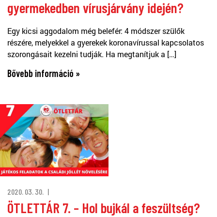
gyermekedben vírusjárvány idején?
Egy kicsi aggodalom még belefér: 4 módszer szülők
részére, melyekkel a gyerekek koronavírussal kapcsolatos
szorongásait kezelni tudják. Ha megtanítjuk a […]
Bővebb információ »
2020. 03. 30.
ÖTLETTÁR 7. – Hol bujkál a feszültség?