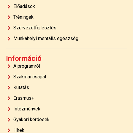
Előadások
Tréningek
Szervezetfejlesztés
Munkahelyi mentális egészség
Információ
A programról
Szakmai csapat
Kutatás
Erasmus+
Intézmények
Gyakori kérdések
Hírek