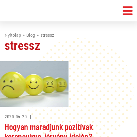
Nyitólap
Blog
stressz
stressz
2020. 04. 20.
Hogyan maradjunk pozitívak
koronavírus-járvány idején?