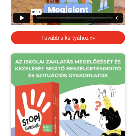
Tovább a kártyához »»