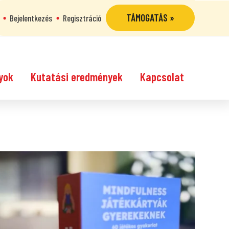
TÁMOGATÁS »
Bejelentkezés
Regisztráció
yok
Kutatási eredmények
Kapcsolat