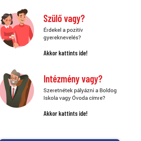
Szülő vagy?
Érdekel a pozitív
gyereknevelés?
Akkor kattints ide!
Intézmény vagy?
Szeretnétek pályázni a Boldog
Iskola vagy Óvoda címre?
Akkor kattints ide!