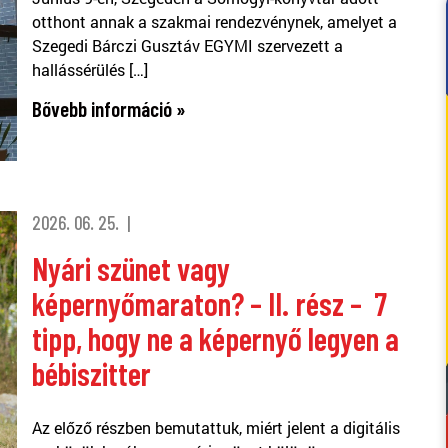
otthont annak a szakmai rendezvénynek, amelyet a
Szegedi Bárczi Gusztáv EGYMI szervezett a
hallássérülés […]
Bővebb információ »
2026. 06. 25.
Nyári szünet vagy
képernyőmaraton? – II. rész – 7
tipp, hogy ne a képernyő legyen a
bébiszitter
Az előző részben bemutattuk, miért jelent a digitális