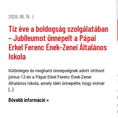
2026. 06. 19.
Tíz éve a boldogság szolgálatában
– Jubileumot ünnepelt a Pápai
Erkel Ferenc Ének-Zenei Általános
Iskola
Különleges és megható ünnepségnek adott otthont
június 12-én a Pápai Erkel Ferenc Ének-Zenei
Általános Iskola, amely idén ünnepelte, hogy immár
[…]
Bővebb információ »