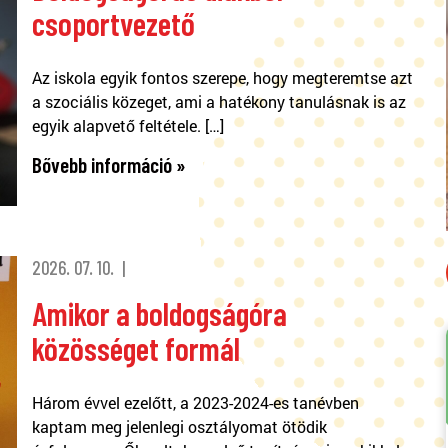
csoportvezető
Az iskola egyik fontos szerepe, hogy megteremtse azt
a szociális közeget, ami a hatékony tanulásnak is az
egyik alapvető feltétele. […]
Bővebb információ »
2026. 07. 10.
Amikor a boldogságóra
közösséget formál
Három évvel ezelőtt, a 2023-2024-es tanévben
kaptam meg jelenlegi osztályomat ötödik