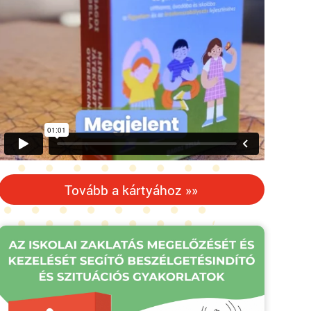
Tovább a kártyához »»