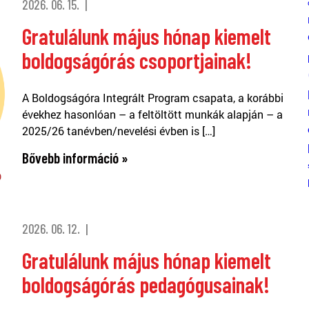
2026. 06. 15.
Gratulálunk május hónap kiemelt
boldogságórás csoportjainak!
A Boldogságóra Integrált Program csapata, a korábbi
évekhez hasonlóan – a feltöltött munkák alapján – a
2025/26 tanévben/nevelési évben is […]
Bővebb információ »
2026. 06. 12.
Gratulálunk május hónap kiemelt
boldogságórás pedagógusainak!