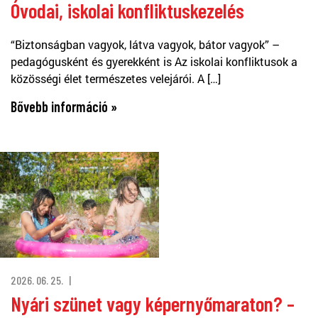
Óvodai, iskolai konfliktuskezelés
“Biztonságban vagyok, látva vagyok, bátor vagyok” –
pedagógusként és gyerekként is Az iskolai konfliktusok a
közösségi élet természetes velejárói. A […]
Bővebb információ »
2026. 06. 25.
Nyári szünet vagy képernyőmaraton? –