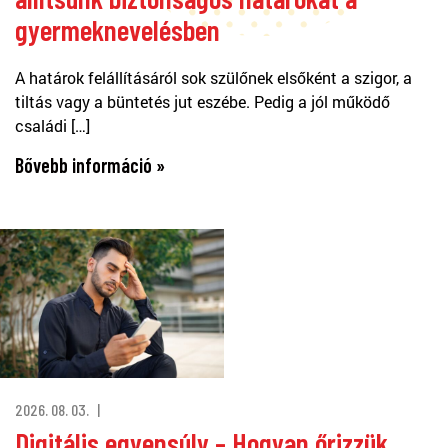
gyermeknevelésben
A határok felállításáról sok szülőnek elsőként a szigor, a
tiltás vagy a büntetés jut eszébe. Pedig a jól működő
családi […]
Bővebb információ »
2026. 08. 03.
Digitális egyensúly – Hogyan őrizzük