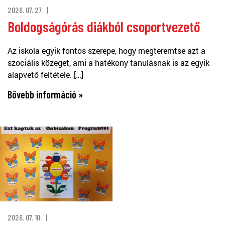
2026. 07. 27.
Boldogságórás diákból csoportvezető
Az iskola egyik fontos szerepe, hogy megteremtse azt a
szociális közeget, ami a hatékony tanulásnak is az egyik
alapvető feltétele. […]
Bővebb információ »
2026. 07. 10.