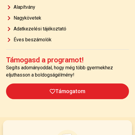
Alapítvány
Nagykövetek
Adatkezelési tájékoztató
Éves beszámolók
Támogasd a programot!
Segíts adományoddal, hogy még több gyermekhez
eljuthasson a boldogságélmény!
Támogatom