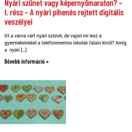
Nyári szünet vagy képernyőmaraton? –
I. rész – A nyári pihenés rejtett digitális
veszélyei
Itt a várva várt nyári szünet, de vajon mi lesz a
gyermekeinkkel a telefonmentes iskolák falain kívül? Amíg
a nyári […]
Bővebb információ »