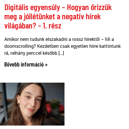
Digitális egyensúly – Hogyan őrizzük
meg a jóllétünket a negatív hírek
világában? – 1. rész
Amikor nem tudunk elszakadni a rossz hírektől – Mi a
doomscrolling? Kezdetben csak egyetlen hírre kattintunk
rá, néhány perccel később […]
Bővebb információ »