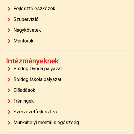
Fejlesztő eszközök
Szupervízió
Nagykövetek
Mentorok
Intézményeknek
Boldog Óvoda pályázat
Boldog Iskola pályázat
Előadások
Tréningek
Szervezetfejlesztés
Munkahelyi mentális egészség