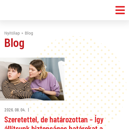
Nyitólap
Blog
Blog
2026. 08. 04.
Szeretettel, de határozottan – Így
állítsunk biztonságos határokat a