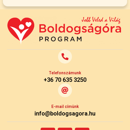
Telefonszámunk
+36 70 635 3250
E-mail címünk
info@boldogsagora.hu