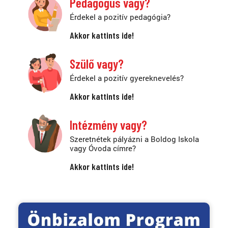
Pedagógus vagy?
Érdekel a pozitív pedagógia?
Akkor kattints ide!
Szülő vagy?
Érdekel a pozitív gyereknevelés?
Akkor kattints ide!
Intézmény vagy?
Szeretnétek pályázni a Boldog Iskola
vagy Óvoda címre?
Akkor kattints ide!