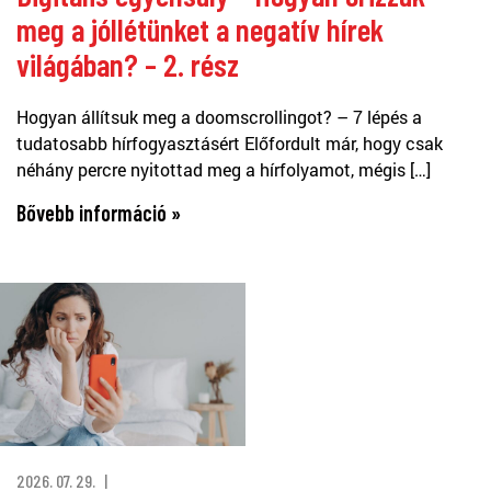
meg a jóllétünket a negatív hírek
világában? – 2. rész
Hogyan állítsuk meg a doomscrollingot? – 7 lépés a
tudatosabb hírfogyasztásért Előfordult már, hogy csak
néhány percre nyitottad meg a hírfolyamot, mégis […]
Bővebb információ »
2026. 07. 29.