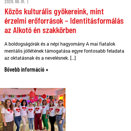
2026. 06. 01.
Közös kulturális gyökereink, mint
érzelmi erőforrások – Identitásformálás
az Alkotó én szakkörben
A boldogságórák és a népi hagyomány A mai fiatalok
mentális jóllétének támogatása egyre fontosabb feladata
az oktatásnak és a nevelésnek. […]
Bővebb információ »