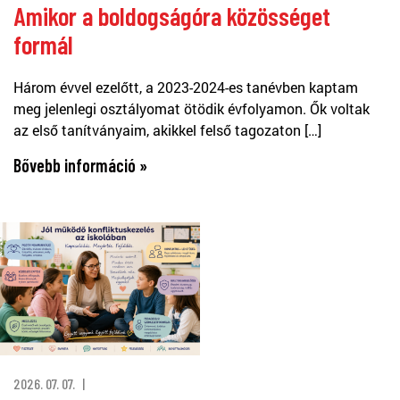
Amikor a boldogságóra közösséget
formál
Három évvel ezelőtt, a 2023-2024-es tanévben kaptam
meg jelenlegi osztályomat ötödik évfolyamon. Ők voltak
az első tanítványaim, akikkel felső tagozaton […]
Bővebb információ »
2026. 07. 07.