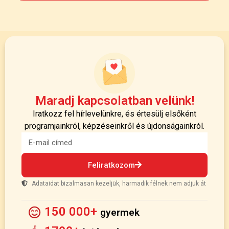
Maradj kapcsolatban velünk!
Iratkozz fel hírlevelünkre, és értesülj elsőként
programjainkról, képzéseinkről és újdonságainkról.
Feliratkozom
Adataidat bizalmasan kezeljük, harmadik félnek nem adjuk át
150 000+
gyermek