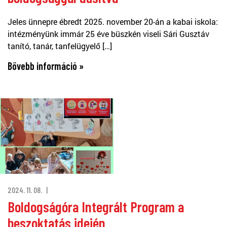
Jeles ünnepre ébredt 2025. november 20-án a kabai iskola:
intézményünk immár 25 éve büszkén viseli Sári Gusztáv
tanító, tanár, tanfelügyelő […]
Bővebb információ »
2024. 11. 08.
Boldogságóra Integrált Program a
beszoktatás idején