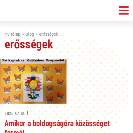
Nyitólap
Blog
erősségek
erősségek
2026. 07. 10.
Amikor a boldogságóra közösséget
formál