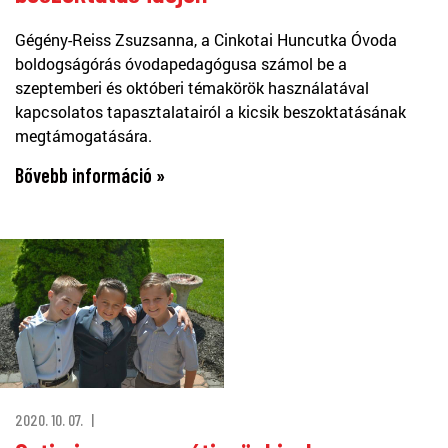
Gégény-Reiss Zsuzsanna, a Cinkotai Huncutka Óvoda
boldogságórás óvodapedagógusa számol be a
szeptemberi és októberi témakörök használatával
kapcsolatos tapasztalatairól a kicsik beszoktatásának
megtámogatására.
Bővebb információ »
2020. 10. 07.