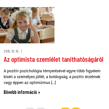
2016. 10. 10.
Az optimista szemlélet taníthatóságáról
A pozitív pszichológia térnyerésével egyre több figyelem
kíséri a személyes jóllét, a boldogság, a pozitív érzelmek
vagy éppen az optimizmus […]
Bővebb információ »