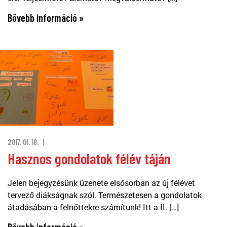
Bővebb információ »
2017. 01. 18.
Hasznos gondolatok félév táján
Jelen bejegyzésünk üzenete elsősorban az új félévet
tervező diákságnak szól. Természetesen a gondolatok
átadásában a felnőttekre számítunk! Itt a II. […]
Bővebb információ »