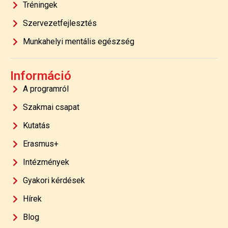
Tréningek
Szervezetfejlesztés
Munkahelyi mentális egészség
Információ
A programról
Szakmai csapat
Kutatás
Erasmus+
Intézmények
Gyakori kérdések
Hírek
Blog