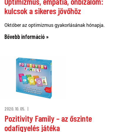
Optimizmus, empátia, önbizalom:
kulcsok a sikeres jövőhöz
Október az optimizmus gyakorlásának hónapja.
Bővebb információ »
2020. 10. 05.
Pozitivity Family – az őszinte
odafigyelés játéka