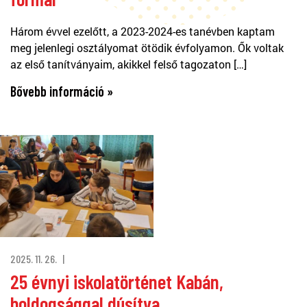
Három évvel ezelőtt, a 2023-2024-es tanévben kaptam
meg jelenlegi osztályomat ötödik évfolyamon. Ők voltak
az első tanítványaim, akikkel felső tagozaton […]
Bővebb információ »
2025. 11. 26.
25 évnyi iskolatörténet Kabán,
boldogsággal dúsítva