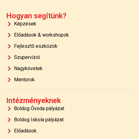
Hogyan segítünk?
Képzések
Előadások & workshopok
Fejlesztő eszközök
Szupervízió
Nagykövetek
Mentorok
Intézményeknek
Boldog Óvoda pályázat
Boldog Iskola pályázat
Előadások