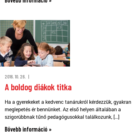
2016. 10. 26.
A boldog diákok titka
Ha a gyerekeket a kedvenc tanárukról kérdezzük, gyakran
meglepetés ér bennünket. Az első helyen általában a
szigorúbbnak tűnő pedagógusokkal találkozunk, […]
Bővebb információ »