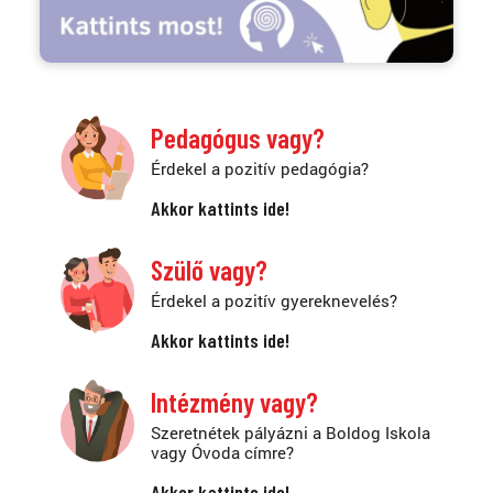
Pedagógus vagy?
Érdekel a pozitív pedagógia?
Akkor kattints ide!
Szülő vagy?
Érdekel a pozitív gyereknevelés?
Akkor kattints ide!
Intézmény vagy?
Szeretnétek pályázni a Boldog Iskola
vagy Óvoda címre?
Akkor kattints ide!