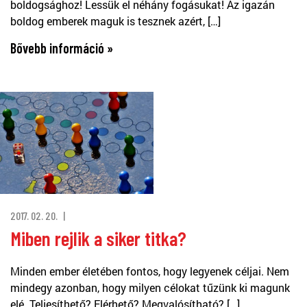
boldogsághoz! Lessük el néhány fogásukat! Az igazán
boldog emberek maguk is tesznek azért, […]
Bővebb információ »
2017. 02. 20.
Miben rejlik a siker titka?
Minden ember életében fontos, hogy legyenek céljai. Nem
mindegy azonban, hogy milyen célokat tűzünk ki magunk
elé. Teljesíthető? Elérhető? Megvalósítható? […]