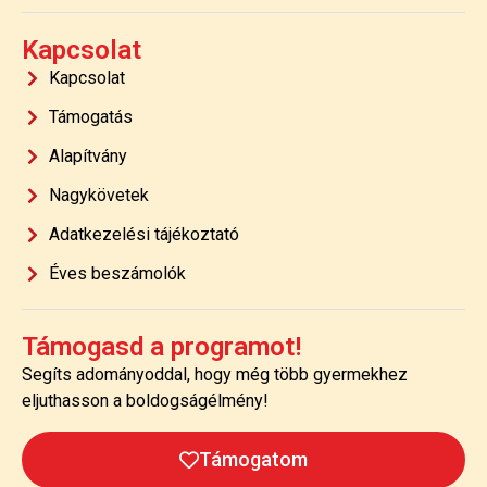
Kapcsolat
Kapcsolat
Támogatás
Alapítvány
Nagykövetek
Adatkezelési tájékoztató
Éves beszámolók
Támogasd a programot!
Segíts adományoddal, hogy még több gyermekhez
eljuthasson a boldogságélmény!
Támogatom