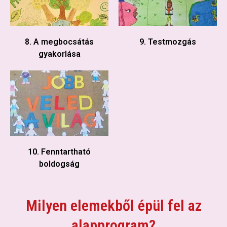
8. A megbocsátás
9. Testmozgás
gyakorlása
10. Fenntartható
boldogság
Milyen elemekből épül fel az
alapprogram?