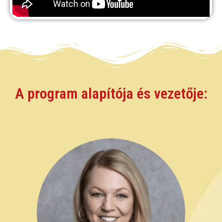
A program alapítója és vezetője: