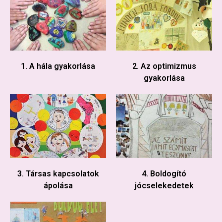
1. A hála gyakorlása
2. Az optimizmus
gyakorlása
3. Társas kapcsolatok
4. Boldogító
ápolása
jócselekedetek