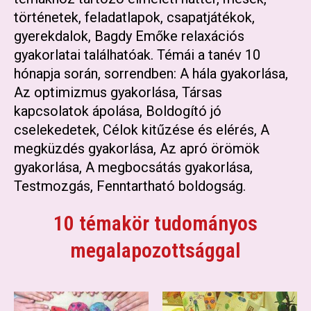
történetek, feladatlapok, csapatjátékok,
gyerekdalok, Bagdy Emőke relaxációs
gyakorlatai találhatóak. Témái a tanév 10
hónapja során, sorrendben: A hála gyakorlása,
Az optimizmus gyakorlása, Társas
kapcsolatok ápolása, Boldogító jó
cselekedetek, Célok kitűzése és elérés, A
megküzdés gyakorlása, Az apró örömök
gyakorlása, A megbocsátás gyakorlása,
Testmozgás, Fenntartható boldogság.
10 témakör tudományos
megalapozottsággal