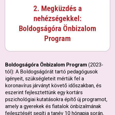
2. Megküzdés a
nehézségekkel:
Boldogságóra Önbizalom
Program
Boldogságóra Önbizalom Program
(2023-
tól): A Boldogságórát tartó pedagógusok
igényeit, szükségleteit mértük fel a
koronavírus járványt követő időszakban, és
eszerint fejlesztettünk egy kortárs
pszichológiai kutatásokra építő új programot,
amely a gyerekek és fiatalok önbizalmának
fejlesztését segíti a tanév 10 hónapja során,