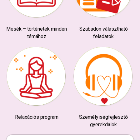
Mesék – történetek minden
Szabadon választható
témához
feladatok
Relaxációs program
Személyiségfejlesztő
gyerekdalok