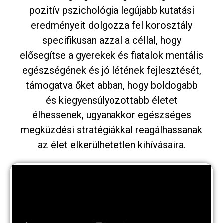
pozitív pszichológia legújabb kutatási
eredményeit dolgozza fel korosztály
specifikusan azzal a céllal, hogy
elősegítse a gyerekek és fiatalok mentális
egészségének és jóllétének fejlesztését,
támogatva őket abban, hogy boldogabb
és kiegyensúlyozottabb életet
élhessenek, ugyanakkor egészséges
megküzdési stratégiákkal reagálhassanak
az élet elkerülhetetlen kihívásaira.