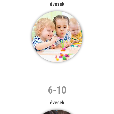
évesek
6-10
évesek