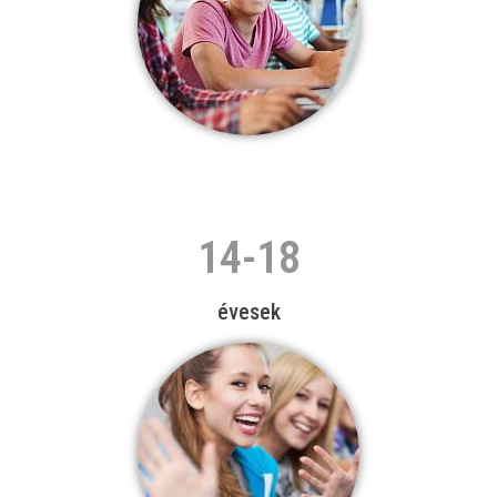
14-18
évesek