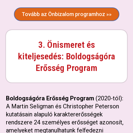
Tovább az Önbizalom programhoz »»
3. Önismeret és
kiteljesedés: Boldogságóra
Erősség Program
Boldogságóra Erősség Program
(2020-tól):
A Martin Seligman és Christopher Peterson
kutatásain alapuló karaktererősségek
rendszere 24 személyes erősséget azonosít,
amelyeket megtanulhatunk felfedezni