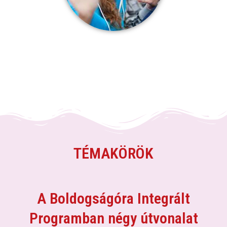
TÉMAKÖRÖK
A Boldogságóra Integrált
Programban négy útvonalat