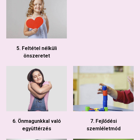
5. Feltétel nélküli
önszeretet
6. Önmagunkkal való
7. Fejlődési
együttérzés
szemléletmód