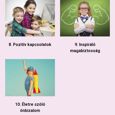
8. Pozitív kapcsolatok
9. Inspiráló
magabiztosság
10. Életre szóló
önbizalom