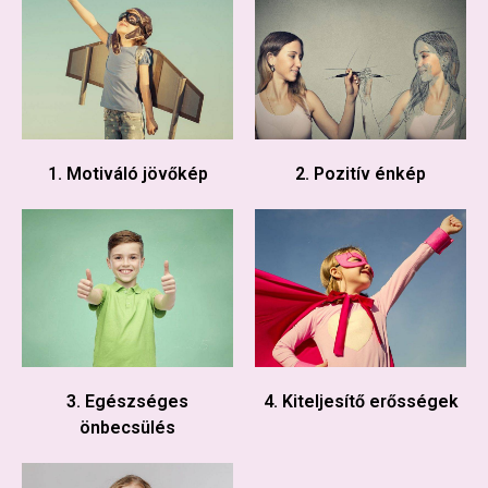
1. Motiváló jövőkép
2. Pozitív énkép
3. Egészséges
4. Kiteljesítő erősségek
önbecsülés