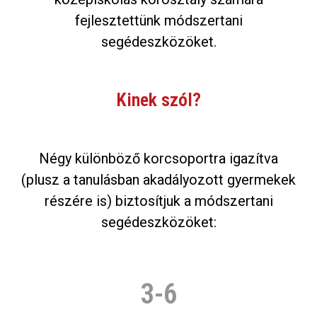
fejlesztettünk módszertani
segédeszközöket.
Kinek szól?
Négy különböző korcsoportra igazítva
(plusz a tanulásban akadályozott gyermekek
részére is) biztosítjuk a módszertani
segédeszközöket:
3-6