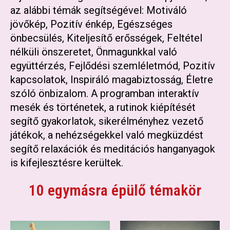
az alábbi témák segítségével: Motiváló
jövőkép, Pozitív énkép, Egészséges
önbecsülés, Kiteljesítő erősségek, Feltétel
nélküli önszeretet, Önmagunkkal való
együttérzés, Fejlődési szemléletmód, Pozitív
kapcsolatok, Inspiráló magabiztosság, Életre
szóló önbizalom. A programban interaktív
mesék és történetek, a rutinok kiépítését
segítő gyakorlatok, sikerélményhez vezető
játékok, a nehézségekkel való megküzdést
segítő relaxációk és meditációs hanganyagok
is kifejlesztésre kerültek.
10 egymásra épülő témakör