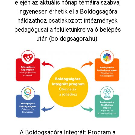
elején az aktuális hónap témáira szabva,
ingyenesen érhetik el a Boldogságóra
hálózathoz csatlakozott intézmények
pedagógusai a felületünkre való belépés
után (boldogsagora.hu).
A Boldogságóra Integrált Program a