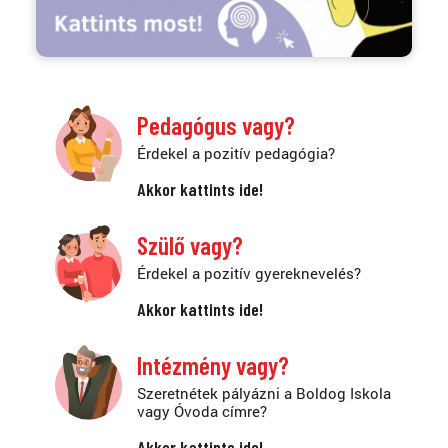
Pedagógus vagy?
Érdekel a pozitív pedagógia?
Akkor kattints ide!
Szülő vagy?
Érdekel a pozitív gyereknevelés?
Akkor kattints ide!
Intézmény vagy?
Szeretnétek pályázni a Boldog Iskola
vagy Óvoda címre?
Akkor kattints ide!