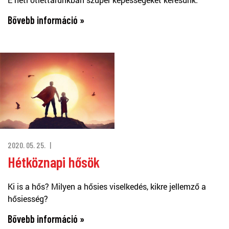
Bővebb információ »
2020. 05. 25.
Hétköznapi hősök
Ki is a hős? Milyen a hősies viselkedés, kikre jellemző a
hősiesség?
Bővebb információ »