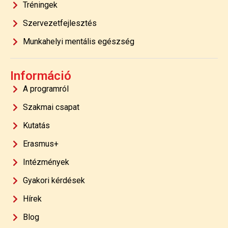
Tréningek
Szervezetfejlesztés
Munkahelyi mentális egészség
Információ
A programról
Szakmai csapat
Kutatás
Erasmus+
Intézmények
Gyakori kérdések
Hírek
Blog