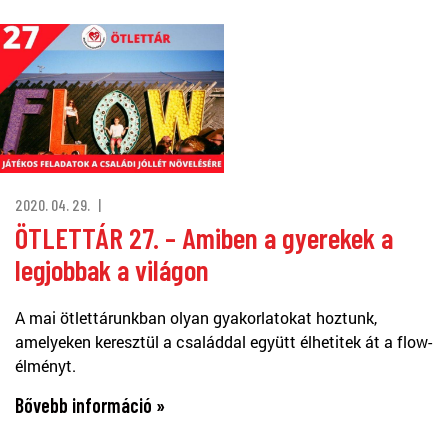
2020. 04. 29.
ÖTLETTÁR 27. – Amiben a gyerekek a
legjobbak a világon
A mai ötlettárunkban olyan gyakorlatokat hoztunk,
amelyeken keresztül a családdal együtt élhetitek át a flow-
élményt.
Bővebb információ »