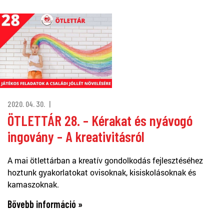
2020. 04. 30.
ÖTLETTÁR 28. – Kérakat és nyávogó
ingovány – A kreativitásról
A mai ötlettárban a kreatív gondolkodás fejlesztéséhez
hoztunk gyakorlatokat ovisoknak, kisiskolásoknak és
kamaszoknak.
Bővebb információ »