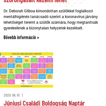
Dr. Deborah Gilboa kimondottan szülőkkel foglalkozó
mentálhigiénés tanácsadó szerint a koronavírus járvány
lehetőséget teremt a szülők számára, hogy megtanítsák
gyerekeiknek a bizonytalan helyzetek kezelését.
Bővebb információ »
2020. 06. 01.
Júniusi Családi Boldogság Naptár