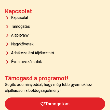
Kapcsolat
Kapcsolat
Támogatás
Alapítvány
Nagykövetek
Adatkezelési tájékoztató
Éves beszámolók
Támogasd a programot!
Segíts adományoddal, hogy még több gyermekhez
eljuthasson a boldogságélmény!
Támogatom