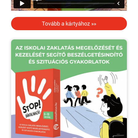
Tovább a kártyához »»