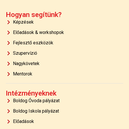
Hogyan segítünk?
Képzések
Előadások & workshopok
Fejlesztő eszközök
Szupervízió
Nagykövetek
Mentorok
Intézményeknek
Boldog Óvoda pályázat
Boldog Iskola pályázat
Előadások