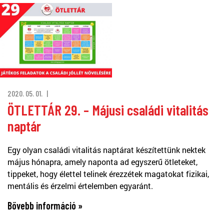
2020. 05. 01.
ÖTLETTÁR 29. – Májusi családi vitalitás
naptár
Egy olyan családi vitalitás naptárat készítettünk nektek
május hónapra, amely naponta ad egyszerű ötleteket,
tippeket, hogy élettel telinek érezzétek magatokat fizikai,
mentális és érzelmi értelemben egyaránt.
Bővebb információ »