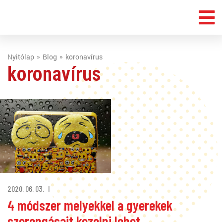
Nyitólap
Blog
koronavírus
koronavírus
2020. 06. 03.
4 módszer melyekkel a gyerekek
szorongásait kezelni lehet