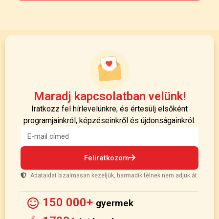
Maradj kapcsolatban velünk!
Iratkozz fel hírlevelünkre, és értesülj elsőként
programjainkról, képzéseinkről és újdonságainkról.
Feliratkozom
Adataidat bizalmasan kezeljük, harmadik félnek nem adjuk át
150 000+
gyermek