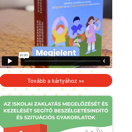
Tovább a kártyához »»