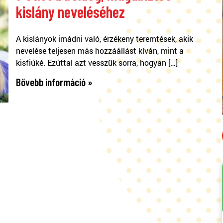
kislány neveléséhez
A kislányok imádni való, érzékeny teremtések, akik
nevelése teljesen más hozzáállást kíván, mint a
kisfiúké. Ezúttal azt vesszük sorra, hogyan […]
Bővebb információ »