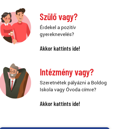
Szülő vagy?
Érdekel a pozitív
gyereknevelés?
Akkor kattints ide!
Intézmény vagy?
Szeretnétek pályázni a Boldog
Iskola vagy Óvoda címre?
Akkor kattints ide!