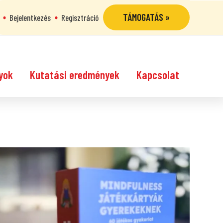
TÁMOGATÁS »
Bejelentkezés
Regisztráció
yok
Kutatási eredmények
Kapcsolat