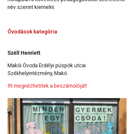
név szerint kiemelni:
Óvodások kategória
Széll Henriett
Makói Óvoda Erdélyi püspök utcai
Székhelyintézmény, Makó
Itt megnézhetitek a beszámolóját!