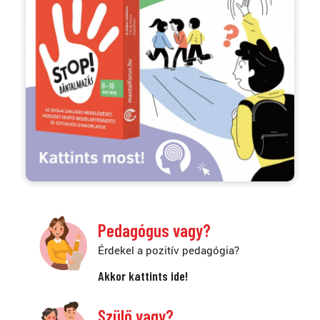
Pedagógus vagy?
Érdekel a pozitív pedagógia?
Akkor kattints ide!
Szülő vagy?