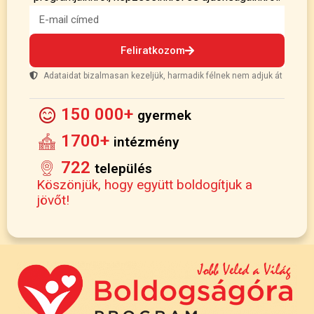
Feliratkozom
Adataidat bizalmasan kezeljük, harmadik félnek nem adjuk át
150 000+
gyermek
1700+
intézmény
722
település
Köszönjük, hogy együtt boldogítjuk a
jövőt!