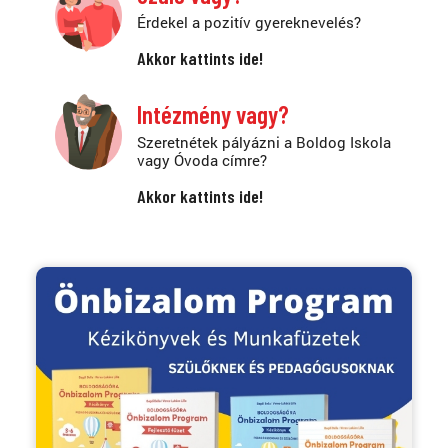
Érdekel a pozitív gyereknevelés?
Akkor kattints ide!
Intézmény vagy?
Szeretnétek pályázni a Boldog Iskola
vagy Óvoda címre?
Akkor kattints ide!