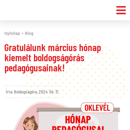
Nyitólap
Blog
Gratulálunk március hónap
kiemelt boldogságórás
pedagógusainak!
Írta: Boldogságóra,
2024. 04. 17.