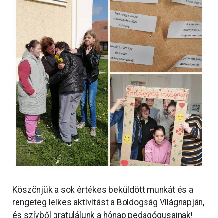
Köszönjük a sok értékes beküldött munkát és a
rengeteg lelkes aktivitást a Boldogság Világnapján,
és szívből gratulálunk a hónap pedagógusainak!