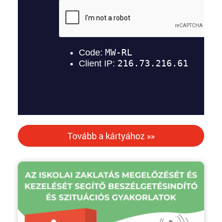
Tovább a kártyához »»