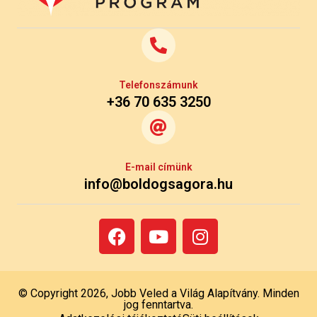
Telefonszámunk
+36 70 635 3250
E-mail címünk
info@boldogsagora.hu
© Copyright 2026, Jobb Veled a Világ Alapítvány. Minden
jog fenntartva.