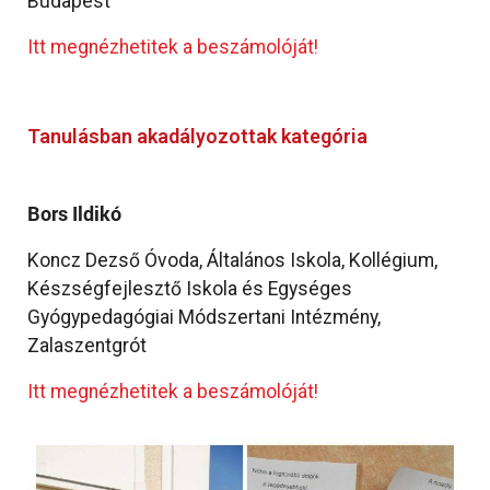
Budapest
Itt megnézhetitek a beszámolóját!
Tanulásban akadályozottak kategória
Bors Ildikó
Koncz Dezső Óvoda, Általános Iskola, Kollégium,
Készségfejlesztő Iskola és Egységes
Gyógypedagógiai Módszertani Intézmény,
Zalaszentgrót
Itt megnézhetitek a beszámolóját!