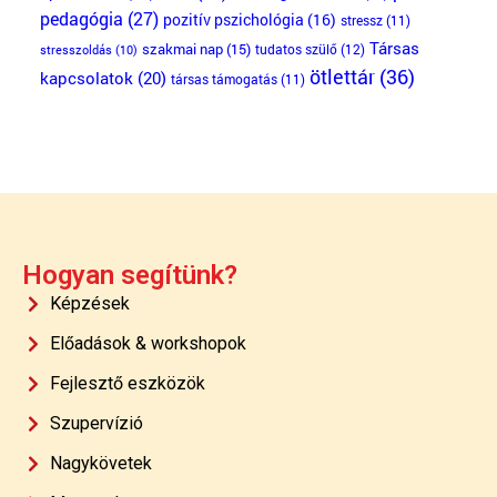
pedagógia
(27)
pozitív pszichológia
(16)
stressz
(11)
Társas
szakmai nap
(15)
tudatos szülő
(12)
stresszoldás
(10)
ötlettár
(36)
kapcsolatok
(20)
társas támogatás
(11)
Hogyan segítünk?
Képzések
Előadások & workshopok
Fejlesztő eszközök
Szupervízió
Nagykövetek