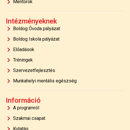
Mentorok
Intézményeknek
Boldog Óvoda pályázat
Boldog Iskola pályázat
Előadások
Tréningek
Szervezetfejlesztés
Munkahelyi mentális egészség
Információ
A programról
Szakmai csapat
Kutatás