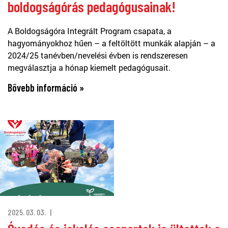
boldogságórás pedagógusainak!
A Boldogságóra Integrált Program csapata, a
hagyományokhoz hűen – a feltöltött munkák alapján – a
2024/25 tanévben/nevelési évben is rendszeresen
megválasztja a hónap kiemelt pedagógusait.
Bővebb információ »
2025. 03. 03.