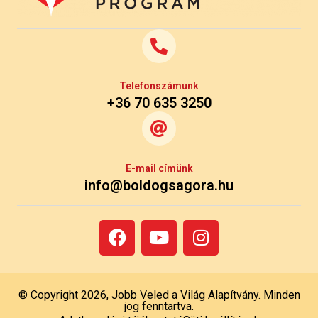
Telefonszámunk
+36 70 635 3250
E-mail címünk
info@boldogsagora.hu
© Copyright 2026, Jobb Veled a Világ Alapítvány. Minden
jog fenntartva.