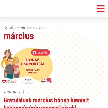
Nyitólap
Hírek
március
március
2026. 04. 14.
Gratulálunk március hónap kiemelt
boldogságórás csoportjainak!