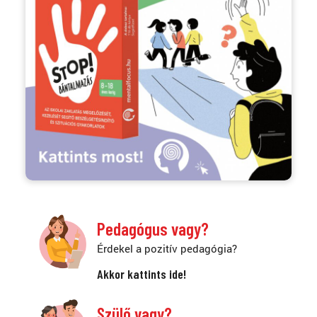
Pedagógus vagy?
Érdekel a pozitív pedagógia?
Akkor kattints ide!
Szülő vagy?