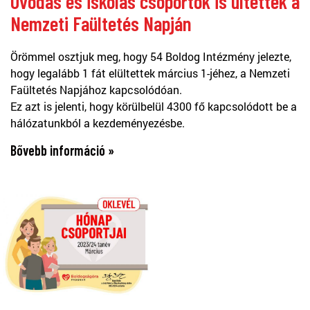
Óvodás és iskolás csoportok is ültettek a
Nemzeti Faültetés Napján
Örömmel osztjuk meg, hogy 54 Boldog Intézmény jelezte,
hogy legalább 1 fát elültettek március 1-jéhez, a Nemzeti
Faültetés Napjához kapcsolódóan.
Ez azt is jelenti, hogy körülbelül 4300 fő kapcsolódott be a
hálózatunkból a kezdeményezésbe.
Bővebb információ »