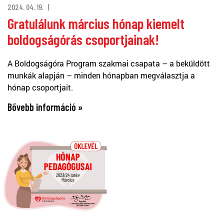
2024. 04. 19.
Gratulálunk március hónap kiemelt
boldogságórás csoportjainak!
A Boldogságóra Program szakmai csapata – a beküldött
munkák alapján – minden hónapban megválasztja a
hónap csoportjait.
Bővebb információ »