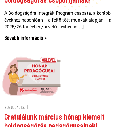
A Boldogságóra Integrált Program csapata, a korábbi
évekhez hasonlóan – a feltöltött munkák alapján – a
2025/26 tanévben/nevelési évben is […]
Bővebb információ »
2026. 04. 13.
Gratulálunk március hónap kiemelt
boldogságórás pedagógusainak!