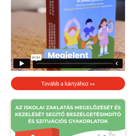
Tovább a kártyához »»