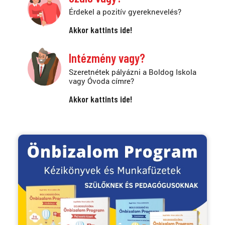
Érdekel a pozitív gyereknevelés?
Akkor kattints ide!
Intézmény vagy?
Szeretnétek pályázni a Boldog Iskola
vagy Óvoda címre?
Akkor kattints ide!