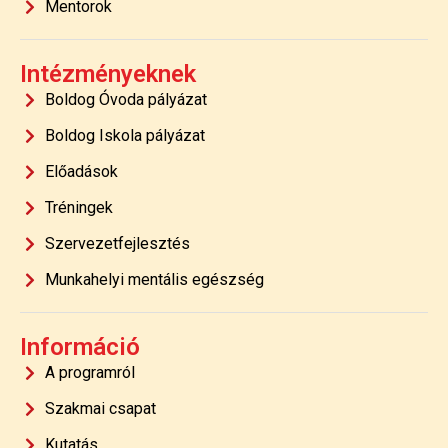
Mentorok
Intézményeknek
Boldog Óvoda pályázat
Boldog Iskola pályázat
Előadások
Tréningek
Szervezetfejlesztés
Munkahelyi mentális egészség
Információ
A programról
Szakmai csapat
Kutatás