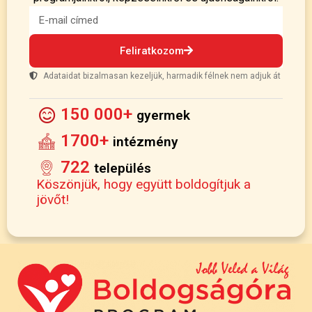
Feliratkozom
Adataidat bizalmasan kezeljük, harmadik félnek nem adjuk át
150 000+
gyermek
1700+
intézmény
722
település
Köszönjük, hogy együtt boldogítjuk a
jövőt!