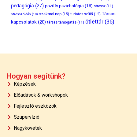
pedagógia
(27)
pozitív pszichológia
(16)
stressz
(11)
Társas
szakmai nap
(15)
tudatos szülő
(12)
stresszoldás
(10)
ötlettár
(36)
kapcsolatok
(20)
társas támogatás
(11)
Hogyan segítünk?
Képzések
Előadások & workshopok
Fejlesztő eszközök
Szupervízió
Nagykövetek