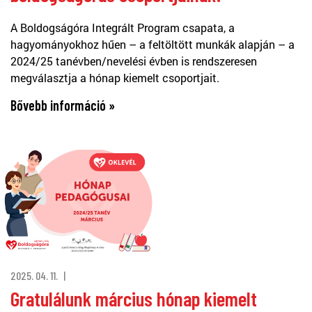
A Boldogságóra Integrált Program csapata, a
hagyományokhoz hűen – a feltöltött munkák alapján – a
2024/25 tanévben/nevelési évben is rendszeresen
megválasztja a hónap kiemelt csoportjait.
Bővebb információ »
2025. 04. 11.
Gratulálunk március hónap kiemelt