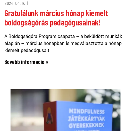
2024. 04. 17.
Gratulálunk március hónap kiemelt
boldogságórás pedagógusainak!
A Boldogságóra Program csapata – a beküldött munkák
alapján – március hónapban is megválasztotta a hónap
kiemelt pedagógusait.
Bővebb információ »