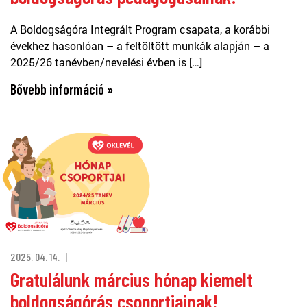
A Boldogságóra Integrált Program csapata, a korábbi
évekhez hasonlóan – a feltöltött munkák alapján – a
2025/26 tanévben/nevelési évben is […]
Bővebb információ »
2025. 04. 14.
Gratulálunk március hónap kiemelt
boldogságórás csoportjainak!