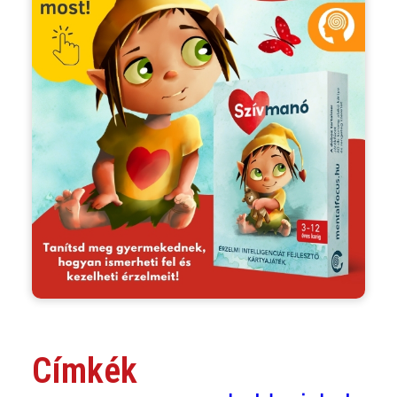
Címkék