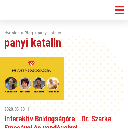
Nyitólap
Blog
panyi katalin
panyi katalin
2020. 05. 20.
Interaktív Boldogságóra – Dr. Szarka
Emesével és vendégeivel