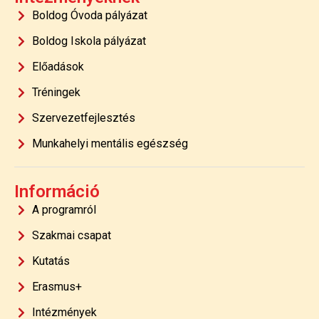
Boldog Óvoda pályázat
Boldog Iskola pályázat
Előadások
Tréningek
Szervezetfejlesztés
Munkahelyi mentális egészség
Információ
A programról
Szakmai csapat
Kutatás
Erasmus+
Intézmények