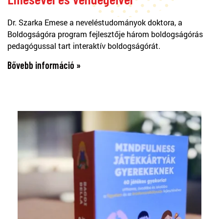
Dr. Szarka Emese a neveléstudományok doktora, a
Boldogságóra program fejlesztője három boldogságórás
pedagógussal tart interaktív boldogságórát.
Bővebb információ »