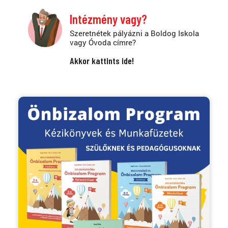
Intézmény vagy?
Szeretnétek pályázni a Boldog Iskola
vagy Óvoda címre?
Akkor kattints ide!