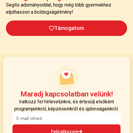
Segíts adományoddal, hogy még több gyermekhez
eljuthasson a boldogságélmény!
Támogatom
Maradj kapcsolatban velünk!
Iratkozz fel hírlevelünkre, és értesülj elsőként
programjainkról, képzéseinkről és újdonságainkról.
Feliratkozom