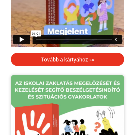
Tovább a kártyához »»