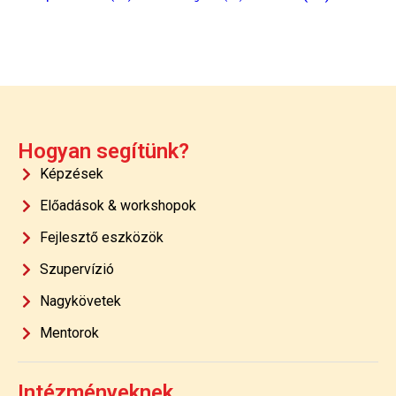
Hogyan segítünk?
Képzések
Előadások & workshopok
Fejlesztő eszközök
Szupervízió
Nagykövetek
Mentorok
Intézményeknek