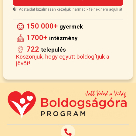
Adataidat bizalmasan kezeljük, harmadik félnek nem adjuk át
150 000+
gyermek
1700+
intézmény
722
település
Köszönjük, hogy együtt boldogítjuk a
jövőt!