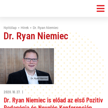
Nyitólap
Hírek
Dr. Ryan Niemiec
Dr. Ryan Niemiec
2020. 10. 27.
Dr. Ryan Niemiec is előad az első Pozitív
Pedagógia és Nevelés Konferencián