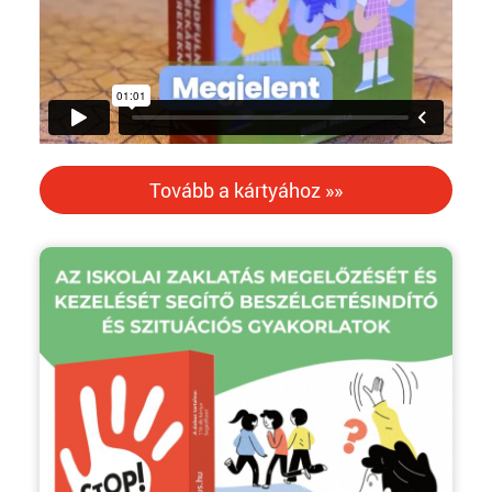
Tovább a kártyához »»