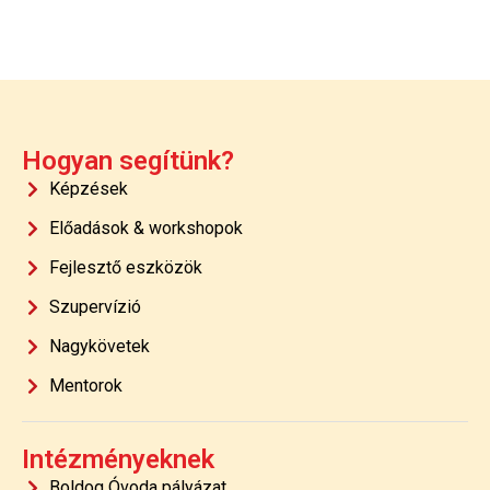
Hogyan segítünk?
Képzések
Előadások & workshopok
Fejlesztő eszközök
Szupervízió
Nagykövetek
Mentorok
Intézményeknek
Boldog Óvoda pályázat