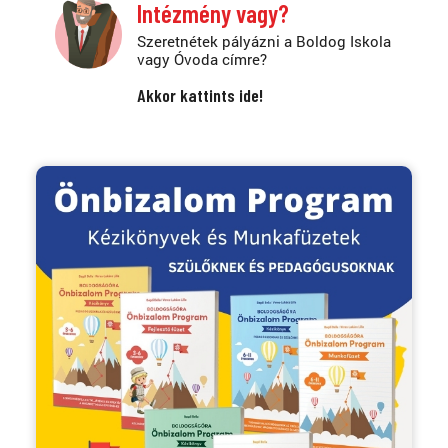
Intézmény vagy?
Szeretnétek pályázni a Boldog Iskola
vagy Óvoda címre?
Akkor kattints ide!