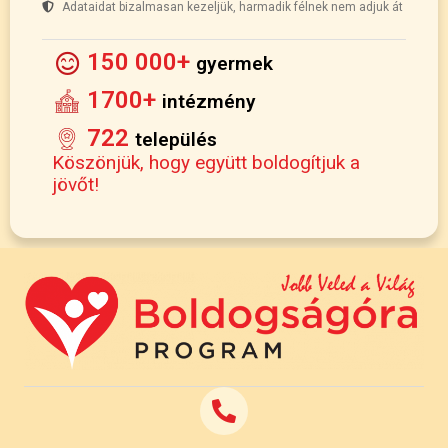
Adataidat bizalmasan kezeljük, harmadik félnek nem adjuk át
150 000+
gyermek
1700+
intézmény
722
település
Köszönjük, hogy együtt boldogítjuk a
jövőt!