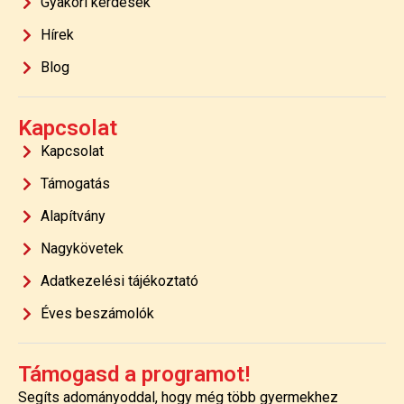
Gyakori kérdések
Hírek
Blog
Kapcsolat
Kapcsolat
Támogatás
Alapítvány
Nagykövetek
Adatkezelési tájékoztató
Éves beszámolók
Támogasd a programot!
Segíts adományoddal, hogy még több gyermekhez