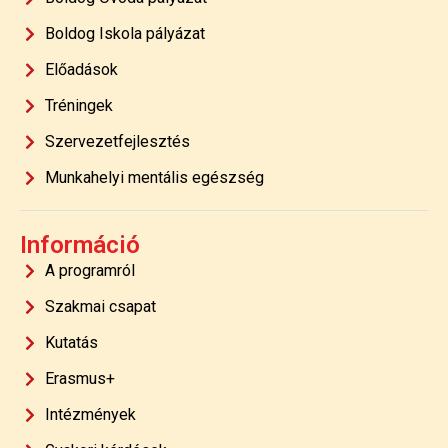
Boldog Iskola pályázat
Előadások
Tréningek
Szervezetfejlesztés
Munkahelyi mentális egészség
Információ
A programról
Szakmai csapat
Kutatás
Erasmus+
Intézmények