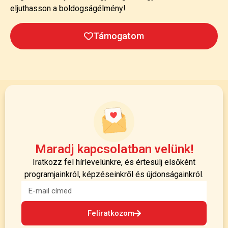
eljuthasson a boldogságélmény!
Támogatom
Maradj kapcsolatban velünk!
Iratkozz fel hírlevelünkre, és értesülj elsőként
programjainkról, képzéseinkről és újdonságainkról.
Feliratkozom