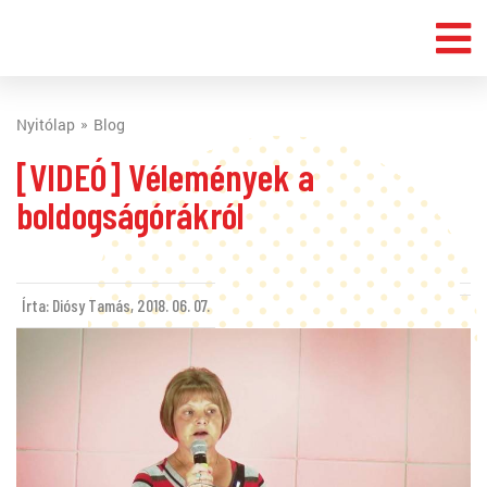
Nyitólap
Blog
[VIDEÓ] Vélemények a
boldogságórákról
Írta: Diósy Tamás,
2018. 06. 07.