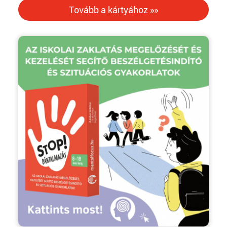
Tovább a kártyához »»