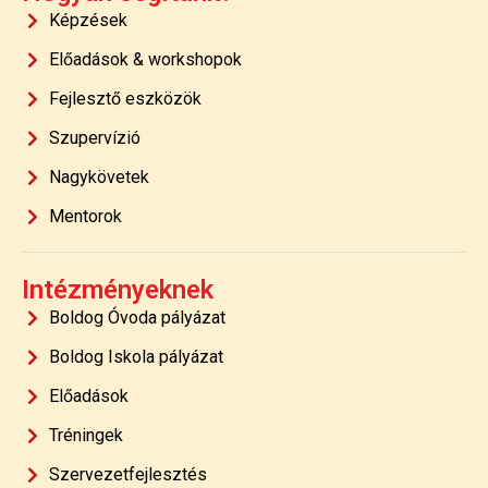
Képzések
Előadások & workshopok
Fejlesztő eszközök
Szupervízió
Nagykövetek
Mentorok
Intézményeknek
Boldog Óvoda pályázat
Boldog Iskola pályázat
Előadások
Tréningek
Szervezetfejlesztés