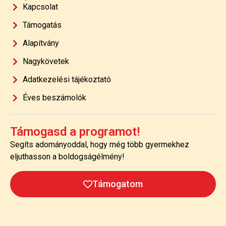
Kapcsolat
Támogatás
Alapítvány
Nagykövetek
Adatkezelési tájékoztató
Éves beszámolók
Támogasd a programot!
Segíts adományoddal, hogy még több gyermekhez
eljuthasson a boldogságélmény!
Támogatom