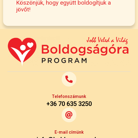
Köszönjük, hogy együtt boldogítjuk a
jövőt!
Telefonszámunk
+36 70 635 3250
E-mail címünk