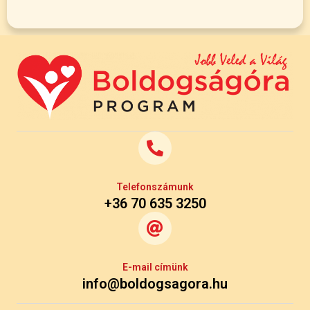
Telefonszámunk
+36 70 635 3250
E-mail címünk
info@boldogsagora.hu