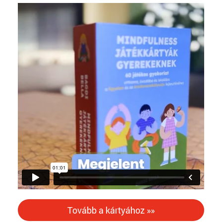
Tovább a kártyához »»