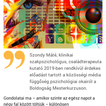
Szondy Máté, klinikai
szakpszichológus, családterapeuta
kutató 2019-ben rendkívül érdekes
előadást tartott a közösségi média
függőség pszichológiai okairól a
Boldogság Mesterkurzuson.
Gondolatai ma – amikor szinte az egész napot a
négy fal között töltjük – különösen