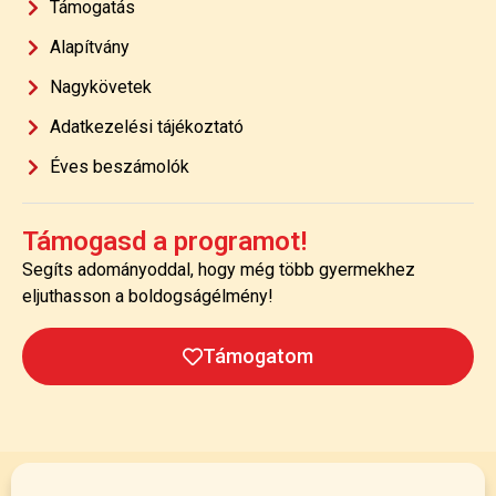
Támogatás
Alapítvány
Nagykövetek
Adatkezelési tájékoztató
Éves beszámolók
Támogasd a programot!
Segíts adományoddal, hogy még több gyermekhez
eljuthasson a boldogságélmény!
Támogatom