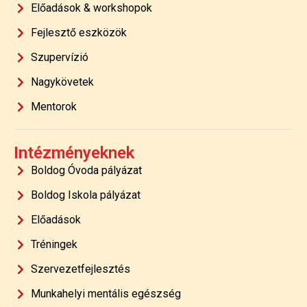
Előadások & workshopok
Fejlesztő eszközök
Szupervízió
Nagykövetek
Mentorok
Intézményeknek
Boldog Óvoda pályázat
Boldog Iskola pályázat
Előadások
Tréningek
Szervezetfejlesztés
Munkahelyi mentális egészség