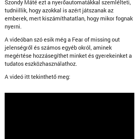
Szondy Máté ezt a nyerőautomatákkal szemlélteti,
tudniillik, hogy azokkal is azért játszanak az
emberek, mert kiszámíthatatlan, hogy mikor fognak
nyerni.
A videóban szó esik még a Fear of missing out
jelenségről és számos egyéb okról, aminek
megértése hozzásegíthet minket és gyerekeinket a
tudatos eszközhasználathoz.
A videó itt tekinthető meg: