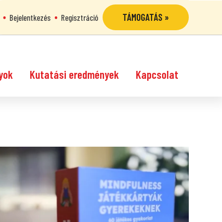
TÁMOGATÁS »
Bejelentkezés
Regisztráció
yok
Kutatási eredmények
Kapcsolat