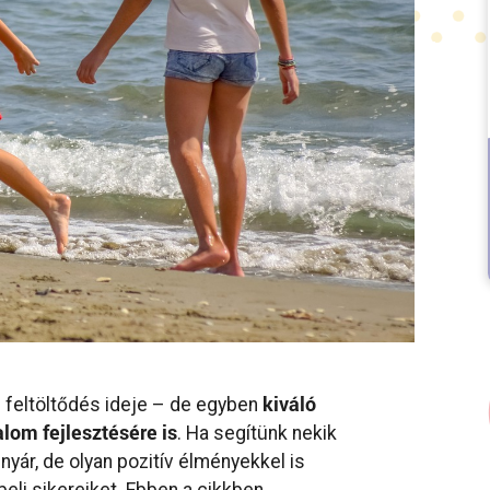
kiváló
 feltöltődés ideje – de egyben
alom fejlesztésére is
. Ha segítünk nekik
nyár, de olyan pozitív élményekkel is