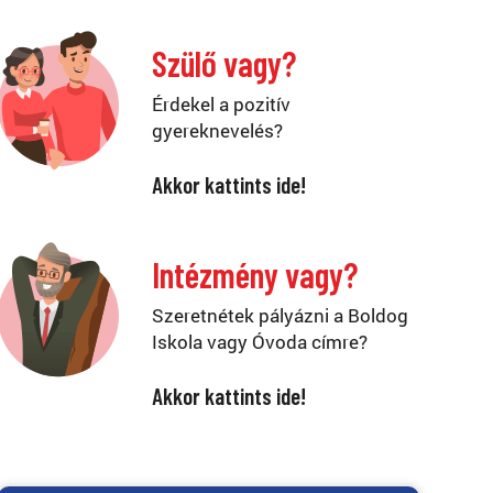
Szülő vagy?
Érdekel a pozitív
gyereknevelés?
Akkor kattints ide!
Intézmény vagy?
Szeretnétek pályázni a Boldog
Iskola vagy Óvoda címre?
Akkor kattints ide!