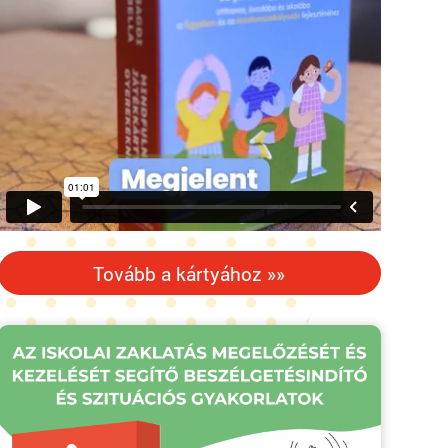
Tovább a kártyához »»