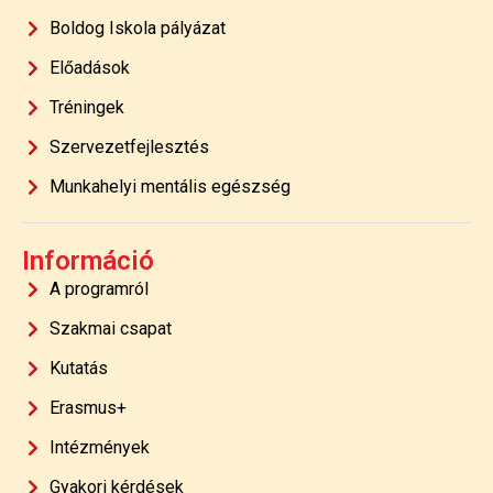
Boldog Iskola pályázat
Előadások
Tréningek
Szervezetfejlesztés
Munkahelyi mentális egészség
Információ
A programról
Szakmai csapat
Kutatás
Erasmus+
Intézmények
Gyakori kérdések