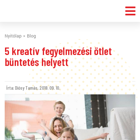
Nyitólap
Blog
5 kreatív fegyelmezési ötlet
büntetés helyett
Írta: Diósy Tamás,
2018. 09. 10.