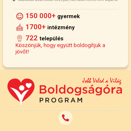
150 000+
gyermek
1700+
intézmény
722
település
Köszönjük, hogy együtt boldogítjuk a
jövőt!