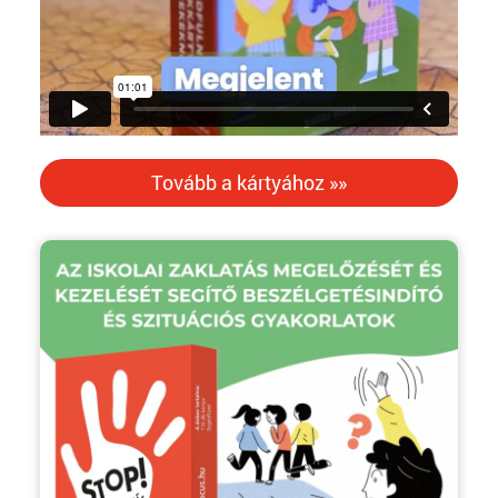
Tovább a kártyához »»