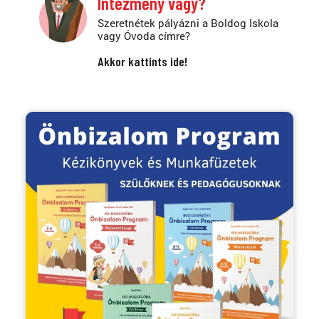
Intézmény vagy?
Szeretnétek pályázni a Boldog Iskola
vagy Óvoda címre?
Akkor kattints ide!