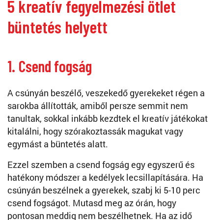
5 kreatív fegyelmezési ötlet
büntetés helyett
1. Csend fogság
A csúnyán beszélő, veszekedő gyerekeket régen a
sarokba állították, amiből persze semmit nem
tanultak, sokkal inkább kezdtek el kreatív játékokat
kitalálni, hogy szórakoztassák magukat vagy
egymást a büntetés alatt.
Ezzel szemben a csend fogság egy egyszerű és
hatékony módszer a kedélyek lecsillapítására. Ha
csúnyán beszélnek a gyerekek, szabj ki 5-10 perc
csend fogságot. Mutasd meg az órán, hogy
pontosan meddig nem beszélhetnek. Ha az idő