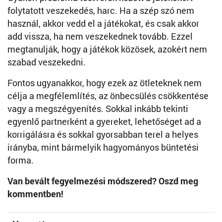
folytatott veszekedés, harc. Ha a szép szó nem
használ, akkor vedd el a játékokat, és csak akkor
add vissza, ha nem veszekednek tovább. Ezzel
megtanulják, hogy a játékok közösek, azokért nem
szabad veszekedni.
Fontos ugyanakkor, hogy ezek az ötleteknek nem
célja a megfélemlítés, az önbecsülés csökkentése
vagy a megszégyenítés. Sokkal inkább tekinti
egyenlő partnerként a gyereket, lehetőséget ad a
korrigálásra és sokkal gyorsabban terel a helyes
irányba, mint bármelyik hagyományos büntetési
forma.
Van bevált fegyelmezési módszered? Oszd meg
kommentben!