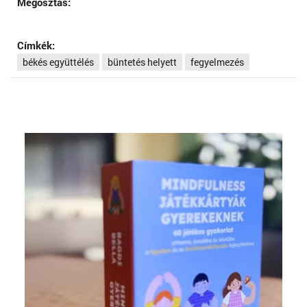
Megosztás:
Címkék:
békés együttélés
büntetés helyett
fegyelmezés