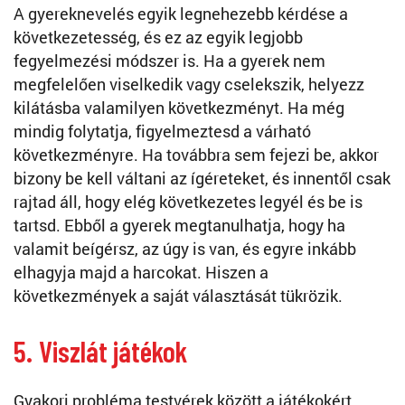
A gyereknevelés egyik legnehezebb kérdése a
következetesség, és ez az egyik legjobb
fegyelmezési módszer is. Ha a gyerek nem
megfelelően viselkedik vagy cselekszik, helyezz
kilátásba valamilyen következményt. Ha még
mindig folytatja, figyelmeztesd a várható
következményre. Ha továbbra sem fejezi be, akkor
bizony be kell váltani az ígéreteket, és innentől csak
rajtad áll, hogy elég következetes legyél és be is
tartsd. Ebből a gyerek megtanulhatja, hogy ha
valamit beígérsz, az úgy is van, és egyre inkább
elhagyja majd a harcokat. Hiszen a
következmények a saját választását tükrözik.
5. Viszlát játékok
Gyakori probléma testvérek között a játékokért