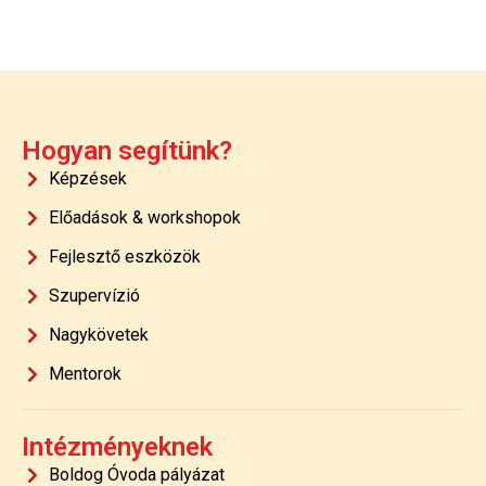
Hogyan segítünk?
Képzések
Előadások & workshopok
Fejlesztő eszközök
Szupervízió
Nagykövetek
Mentorok
Intézményeknek
Boldog Óvoda pályázat