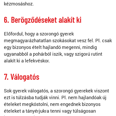
kézmosáshoz.
6. Berögződéseket alakít ki
Előfordul, hogy a szorongó gyerek
megmagyarázhatatlan szokásokat vesz fel. Pl. csak
egy bizonyos ételt hajlandó megenni, mindig
ugyanabból a pohárból iszik, vagy szigorú rutint
alakít ki a lefekvéskor.
7. Válogatós
Sok gyerek válogatós, a szorongó gyerekek viszont
ezt is túlzásba tudják vinni. Pl. nem hajlandóak új
ételeket megkóstolni, nem engednek bizonyos
ételeket a tányérjukra tenni vagy túlságosan