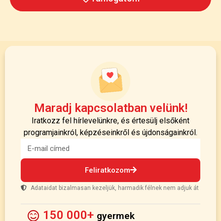
Maradj kapcsolatban velünk!
Iratkozz fel hírlevelünkre, és értesülj elsőként
programjainkról, képzéseinkről és újdonságainkról.
Feliratkozom
Adataidat bizalmasan kezeljük, harmadik félnek nem adjuk át
150 000+
gyermek