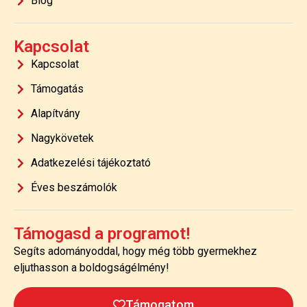
Blog
Kapcsolat
Kapcsolat
Támogatás
Alapítvány
Nagykövetek
Adatkezelési tájékoztató
Éves beszámolók
Támogasd a programot!
Segíts adományoddal, hogy még több gyermekhez
eljuthasson a boldogságélmény!
Támogatom