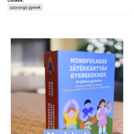
Címkék:
szorongó gyerek