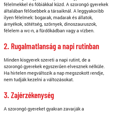
félelmekkel és fóbiákkal küzd. A szorongó gyerekek
általában félősebbek a társaiknál. A leggyakoribb
ilyen félelmek: bogarak, madarak és állatok,
árnyékok, sötétség, szörnyek, dinoszauruszok,
félelem a wc-n, a fürdőkádban vagy a vízben.
2. Rugalmatlanság a napi rutinban
Minden kisgyerek szereti a napi rutint, de a
szorongó gyerekek egyszerűen elvesznek nélküle.
Ha hirtelen megváltozik a nap megszokott rendje,
nem tudják kezelni a változásokat.
3. Zajérzékenység
A szorongó gyereket gyakran zavarják a