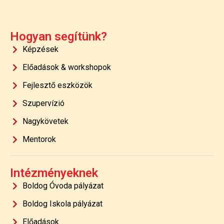
Hogyan segítünk?
Képzések
Előadások & workshopok
Fejlesztő eszközök
Szupervízió
Nagykövetek
Mentorok
Intézményeknek
Boldog Óvoda pályázat
Boldog Iskola pályázat
Előadások