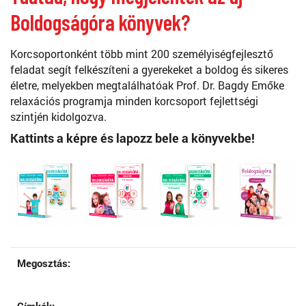
Boldogságóra könyvek?
Korcsoportonként több mint 200 személyiségfejlesztő
feladat segít felkészíteni a gyerekeket a boldog és sikeres
életre, melyekben megtalálhatóak Prof. Dr. Bagdy Emőke
relaxációs programja minden korcsoport fejlettségi
szintjén kidolgozva.
Kattints a képre és lapozz bele a könyvekbe!
Megosztás: