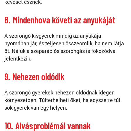
keveset esznek.
8. Mindenhova követi az anyukáját
A szorongó kisgyerek mindig az anyukája
nyomában jár, és teljesen összeomlik, ha nem látja
őt. Náluk a szeparációs szorongás is fokozódva
jelentkezik.
9. Nehezen oldódik
A szorongó gyerekek nehezen oldódnak idegen
környezetben. Túlterhelheti őket, ha egyszerre túl
sok gyerek van egy helyen.
10. Alvásproblémái vannak