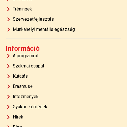
Tréningek
Szervezetfejlesztés
Munkahelyi mentális egészség
Információ
A programról
Szakmai csapat
Kutatás
Erasmus+
Intézmények
Gyakori kérdések
Hírek