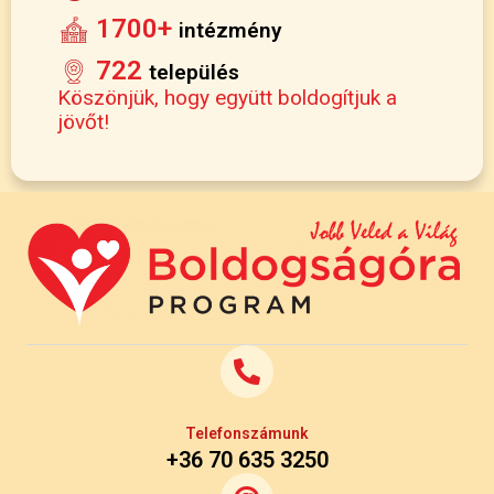
1700+
intézmény
722
település
Köszönjük, hogy együtt boldogítjuk a
jövőt!
Telefonszámunk
+36 70 635 3250