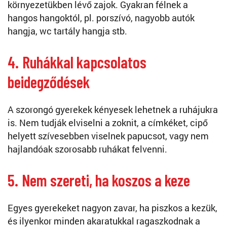
környezetükben lévő zajok. Gyakran félnek a
hangos hangoktól, pl. porszívó, nagyobb autók
hangja, wc tartály hangja stb.
4. Ruhákkal kapcsolatos
beidegződések
A szorongó gyerekek kényesek lehetnek a ruhájukra
is. Nem tudják elviselni a zoknit, a címkéket, cipő
helyett szívesebben viselnek papucsot, vagy nem
hajlandóak szorosabb ruhákat felvenni.
5. Nem szereti, ha koszos a keze
Egyes gyerekeket nagyon zavar, ha piszkos a kezük,
és ilyenkor minden akaratukkal ragaszkodnak a