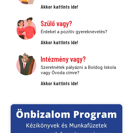
Akkor kattints ide!
Szülő vagy?
Érdekel a pozitív gyereknevelés?
Akkor kattints ide!
Intézmény vagy?
Szeretnétek pályázni a Boldog Iskola
vagy Óvoda címre?
Akkor kattints ide!