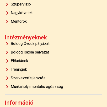
Szupervízió
Nagykövetek
Mentorok
Intézményeknek
Boldog Óvoda pályázat
Boldog Iskola pályázat
Előadások
Tréningek
Szervezetfejlesztés
Munkahelyi mentális egészség
Információ