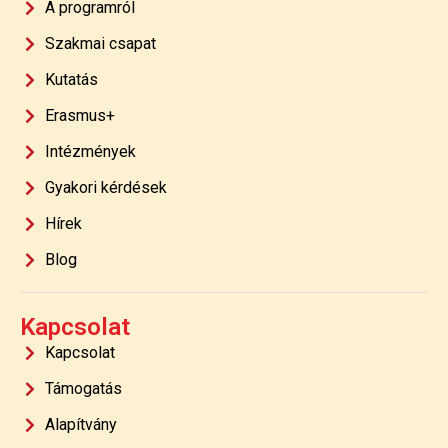
A programról
Szakmai csapat
Kutatás
Erasmus+
Intézmények
Gyakori kérdések
Hírek
Blog
Kapcsolat
Kapcsolat
Támogatás
Alapítvány