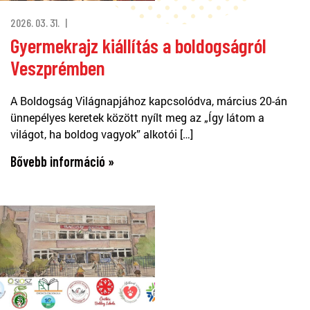
2026. 03. 31.
Gyermekrajz kiállítás a boldogságról
Veszprémben
A Boldogság Világnapjához kapcsolódva, március 20-án
ünnepélyes keretek között nyílt meg az „Így látom a
világot, ha boldog vagyok” alkotói […]
Bővebb információ »