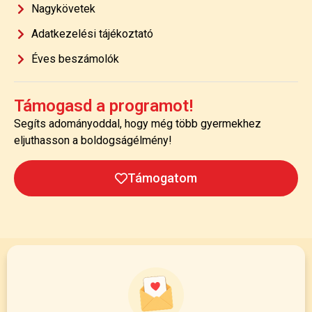
Nagykövetek
Adatkezelési tájékoztató
Éves beszámolók
Támogasd a programot!
Segíts adományoddal, hogy még több gyermekhez
eljuthasson a boldogságélmény!
Támogatom