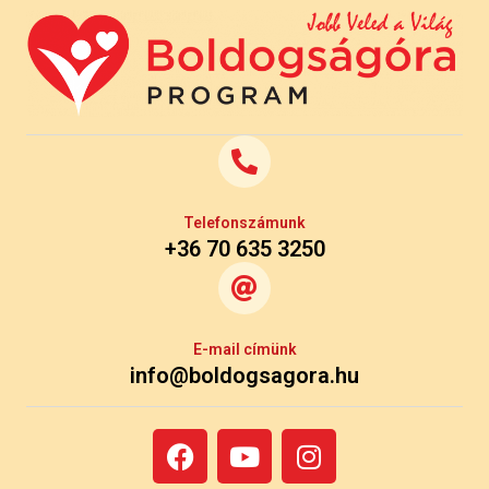
Telefonszámunk
+36 70 635 3250
E-mail címünk
info@boldogsagora.hu