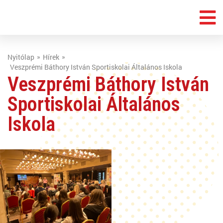
Nyitólap
Hírek
Veszprémi Báthory István Sportiskolai Általános Iskola
Veszprémi Báthory István
Sportiskolai Általános
Iskola