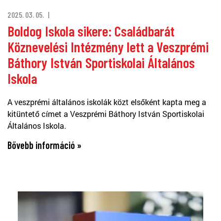
2025. 03. 05.
Boldog Iskola sikere: Családbarát
Köznevelési Intézmény lett a Veszprémi
Báthory István Sportiskolai Általános
Iskola
A veszprémi általános iskolák közt elsőként kapta meg a
kitüntető címet a Veszprémi Báthory István Sportiskolai
Általános Iskola.
Bővebb információ »