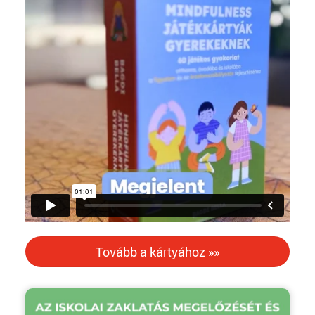
Tovább a kártyához »»