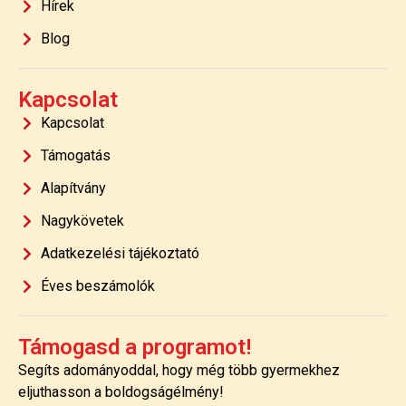
Hírek
Blog
Kapcsolat
Kapcsolat
Támogatás
Alapítvány
Nagykövetek
Adatkezelési tájékoztató
Éves beszámolók
Támogasd a programot!
Segíts adományoddal, hogy még több gyermekhez
eljuthasson a boldogságélmény!