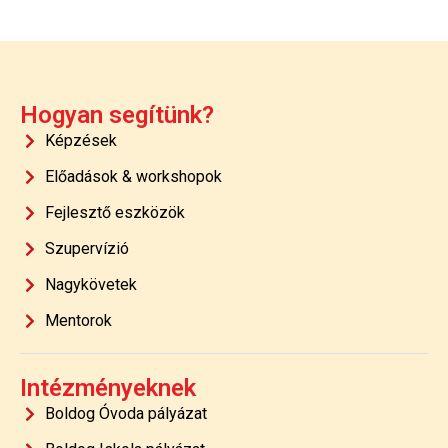
Hogyan segítünk?
Képzések
Előadások & workshopok
Fejlesztő eszközök
Szupervízió
Nagykövetek
Mentorok
Intézményeknek
Boldog Óvoda pályázat