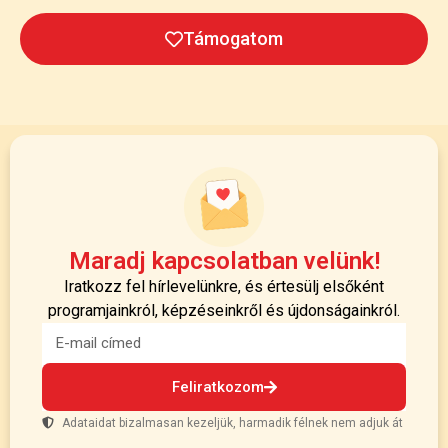
Támogatom
Maradj kapcsolatban velünk!
Iratkozz fel hírlevelünkre, és értesülj elsőként
programjainkról, képzéseinkről és újdonságainkról.
Feliratkozom
Adataidat bizalmasan kezeljük, harmadik félnek nem adjuk át