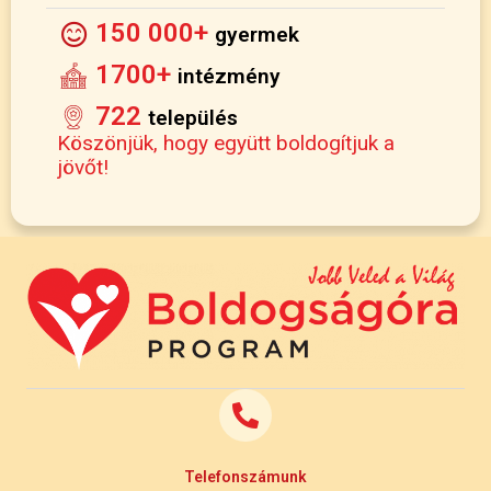
150 000+
gyermek
1700+
intézmény
722
település
Köszönjük, hogy együtt boldogítjuk a
jövőt!
Telefonszámunk