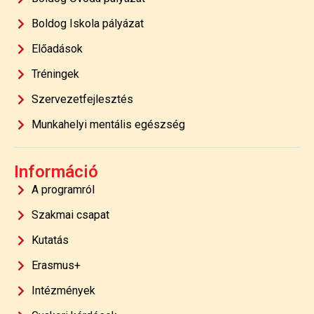
Boldog Iskola pályázat
Előadások
Tréningek
Szervezetfejlesztés
Munkahelyi mentális egészség
Információ
A programról
Szakmai csapat
Kutatás
Erasmus+
Intézmények