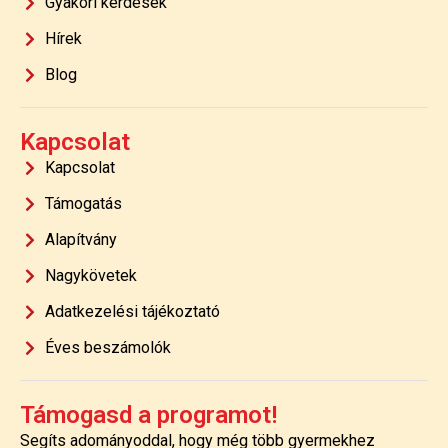
Gyakori kérdések
Hírek
Blog
Kapcsolat
Kapcsolat
Támogatás
Alapítvány
Nagykövetek
Adatkezelési tájékoztató
Éves beszámolók
Támogasd a programot!
Segíts adományoddal, hogy még több gyermekhez