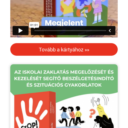
Tovább a kártyához »»