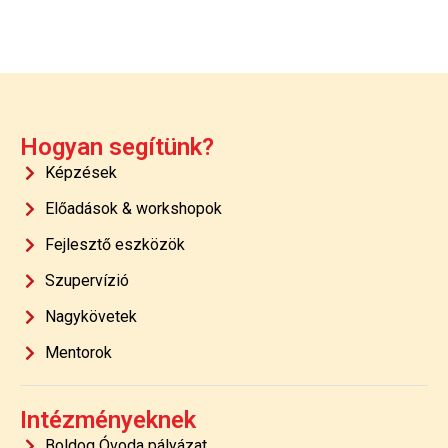
Hogyan segítünk?
Képzések
Előadások & workshopok
Fejlesztő eszközök
Szupervízió
Nagykövetek
Mentorok
Intézményeknek
Boldog Óvoda pályázat