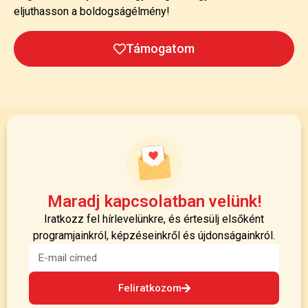
eljuthasson a boldogságélmény!
Támogatom
Maradj kapcsolatban velünk!
Iratkozz fel hírlevelünkre, és értesülj elsőként
programjainkról, képzéseinkről és újdonságainkról.
Feliratkozom