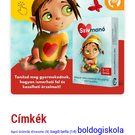
Címkék
boldogiskola
bagdi bella
(14)
Apró örömök élvezete
(9)