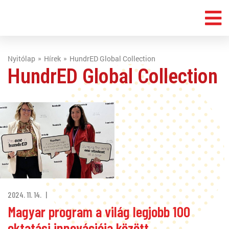
Nyitólap
Hírek
HundrED Global Collection
HundrED Global Collection
2024. 11. 14.
Magyar program a világ legjobb 100
oktatási innovációja között