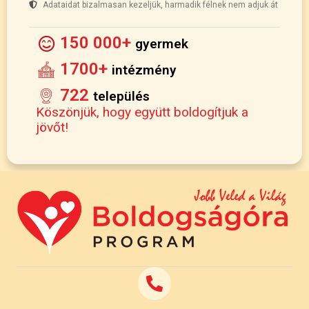
Adataidat bizalmasan kezeljük, harmadik félnek nem adjuk át
150 000+
gyermek
1700+
intézmény
722
település
Köszönjük, hogy együtt boldogítjuk a
jövőt!