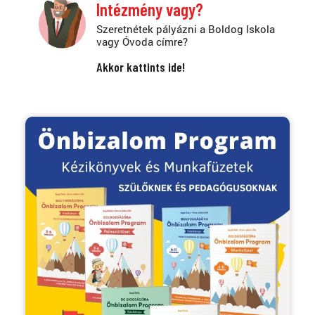
Intézmény vagy?
Szeretnétek pályázni a Boldog Iskola
vagy Óvoda címre?
Akkor kattints ide!