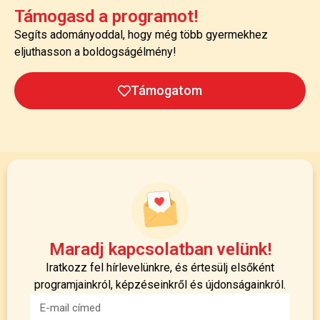
Támogasd a programot!
Segíts adományoddal, hogy még több gyermekhez
eljuthasson a boldogságélmény!
Támogatom
Maradj kapcsolatban velünk!
Iratkozz fel hírlevelünkre, és értesülj elsőként
programjainkról, képzéseinkről és újdonságainkról.