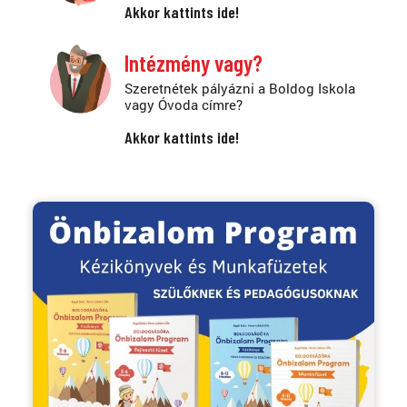
Akkor kattints ide!
Intézmény vagy?
Szeretnétek pályázni a Boldog Iskola
vagy Óvoda címre?
Akkor kattints ide!