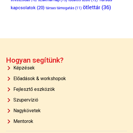
ötlettár
(36)
kapcsolatok
(20)
társas támogatás
(11)
Hogyan segítünk?
Képzések
Előadások & workshopok
Fejlesztő eszközök
Szupervízió
Nagykövetek
Mentorok