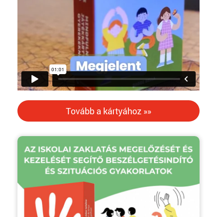
Tovább a kártyához »»