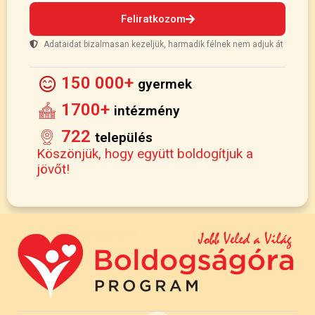
Feliratkozom
Adataidat bizalmasan kezeljük, harmadik félnek nem adjuk át
150 000+
gyermek
1700+
intézmény
722
település
Köszönjük, hogy együtt boldogítjuk a
jövőt!