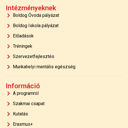
Intézményeknek
Boldog Óvoda pályázat
Boldog Iskola pályázat
Előadások
Tréningek
Szervezetfejlesztés
Munkahelyi mentális egészség
Információ
A programról
Szakmai csapat
Kutatás
Erasmus+