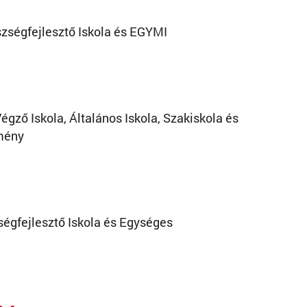
zségfejlesztő Iskola és EGYMI
gző Iskola, Általános Iskola, Szakiskola és
mény
ségfejlesztő Iskola és Egységes