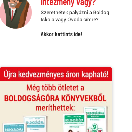
Intézmény vagy?
Szeretnétek pályázni a Boldog
Iskola vagy Óvoda címre?
Akkor kattints ide!