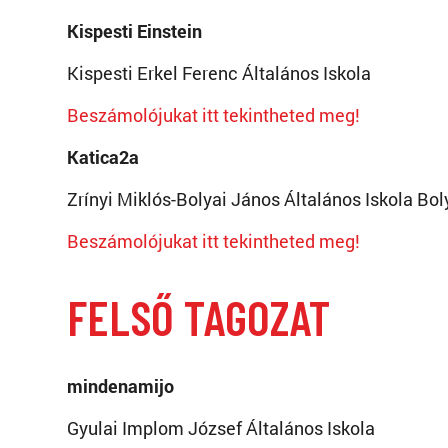
Kispesti Einstein
Kispesti Erkel Ferenc Általános Iskola
Beszámolójukat itt tekintheted meg!
Katica2a
Zrínyi Miklós-Bolyai János Általános Iskola B
Beszámolójukat itt tekintheted meg!
FELSŐ TAGOZAT
mindenamijo
Gyulai Implom József Általános Iskola