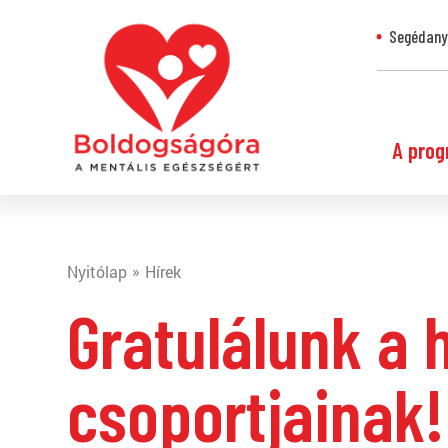
Segédanya
A prog
Nyitólap
Hírek
Gratulálunk a
csoportjainak!