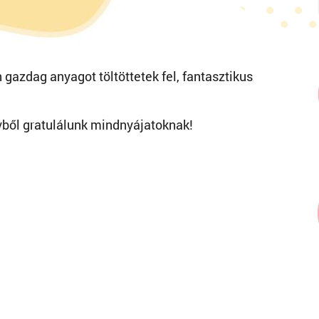
 gazdag anyagot töltöttetek fel, fantasztikus
vből gratulálunk mindnyájatoknak!