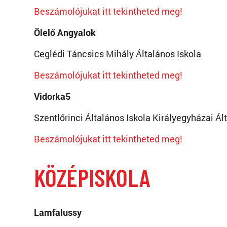
Beszámolójukat itt tekintheted meg!
Ölelő Angyalok
Ceglédi Táncsics Mihály Általános Iskola
Beszámolójukat itt tekintheted meg!
Vidorka5
Szentlőrinci Általános Iskola Királyegyházai Á
Beszámolójukat itt tekintheted meg!
KÖZÉPISKOLA
Lamfalussy