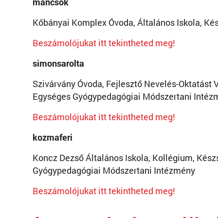
mancsok
Kőbányai Komplex Óvoda, Általános Iskola, Kés
Beszámolójukat itt tekintheted meg!
simonsarolta
Szivárvány Óvoda, Fejlesztő Nevelés-Oktatást Vé
Egységes Gyógypedagógiai Módszertani Intéz
Beszámolójukat itt tekintheted meg!
kozmaferi
Koncz Dezső Általános Iskola, Kollégium, Kész
Gyógypedagógiai Módszertani Intézmény
Beszámolójukat itt tekintheted meg!