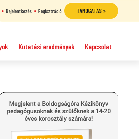
TÁMOGATÁS »
Bejelentkezés
Regisztráció
yok
Kutatási eredmények
Kapcsolat
Megjelent a Boldogságóra Kézikönyv
pedagógusoknak és szülőknek a 14-20
éves korosztály számára!