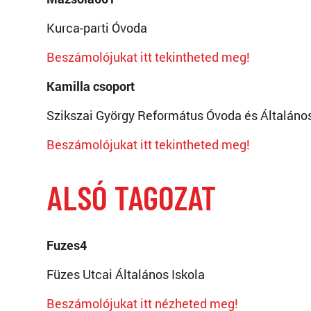
Kurca-parti Óvoda
Beszámolójukat itt tekintheted meg!
Kamilla csoport
Szikszai György Református Óvoda és Általáno
Beszámolójukat itt tekintheted meg!
ALSÓ TAGOZAT
Fuzes4
Füzes Utcai Általános Iskola
Beszámolójukat itt nézheted meg!