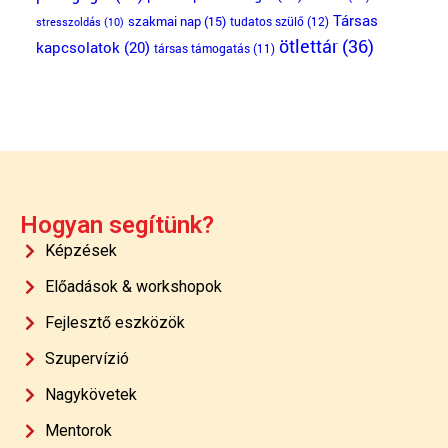
Társas
szakmai nap
(15)
tudatos szülő
(12)
stresszoldás
(10)
ötlettár
(36)
kapcsolatok
(20)
társas támogatás
(11)
Hogyan segítünk?
Képzések
Előadások & workshopok
Fejlesztő eszközök
Szupervízió
Nagykövetek
Mentorok