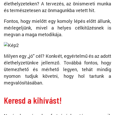
élethelyzeteken? A tervezés, az önismereti munka
és természetesen az önmagunkba vetett hit.
Fontos, hogy mielőtt egy komoly lépés előtt állunk,
mérlegeljünk, mivel a helyes célkitűzésnek is
megvan a maga metodikája.
Milyen egy „jó” cél? Konkrét, egyértelmű és az adott
élethelyzetünkre jellemző. Továbbá fontos, hogy
ütemezhető és mérhető legyen, tehát mindig
nyomon tudjuk követni, hogy hol tartunk a
megvalósításában.
Keresd a kihívást!