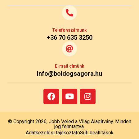
Telefonszámunk
+36 70 635 3250
E-mail címünk
info@boldogsagora.hu
© Copyright 2026, Jobb Veled a Világ Alapítvány. Minden
jog fenntartva.
Adatkezelési tájékoztató
Süti beállítások