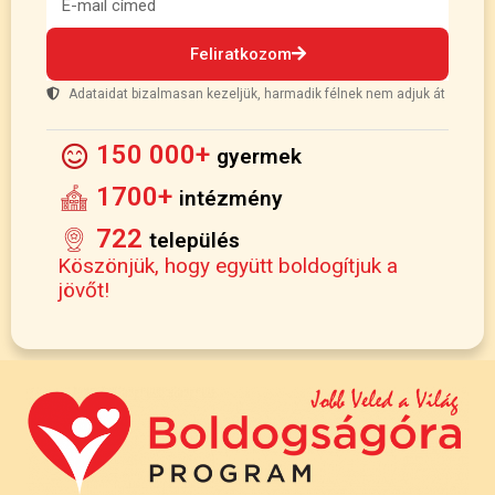
Feliratkozom
Adataidat bizalmasan kezeljük, harmadik félnek nem adjuk át
150 000+
gyermek
1700+
intézmény
722
település
Köszönjük, hogy együtt boldogítjuk a
jövőt!