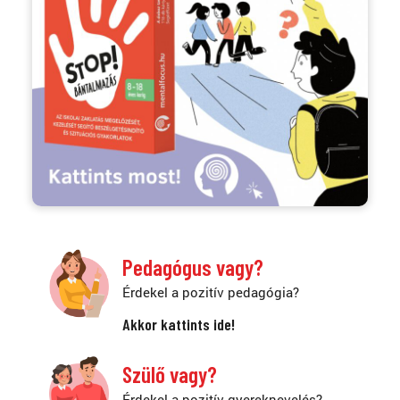
Pedagógus vagy?
Érdekel a pozitív pedagógia?
Akkor kattints ide!
Szülő vagy?
Érdekel a pozitív gyereknevelés?