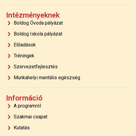
Intézményeknek
Boldog Óvoda pályázat
Boldog Iskola pályázat
Előadások
Tréningek
Szervezetfejlesztés
Munkahelyi mentális egészség
Információ
A programról
Szakmai csapat
Kutatás