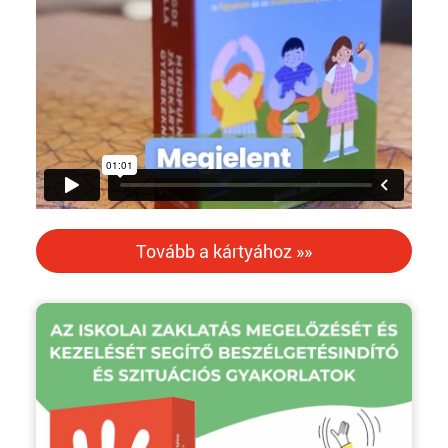
Tovább a kártyához »»