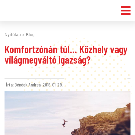
Nyitólap
Blog
Komfortzónán túl… Közhely vagy
világmegváltó igazság?
Írta: Béndek Andrea,
2018. 01. 29.