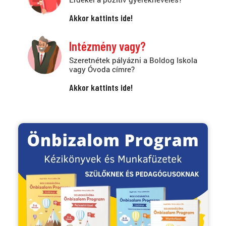
Akkor kattints ide!
Intézmény vagy?
Szeretnétek pályázni a Boldog Iskola
vagy Óvoda címre?
Akkor kattints ide!