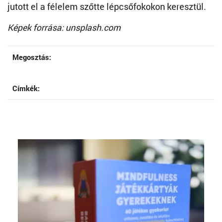
jutott el a félelem szőtte lépcsőfokokon keresztül.
Képek forrása: unsplash.com
Megosztás:
Címkék: