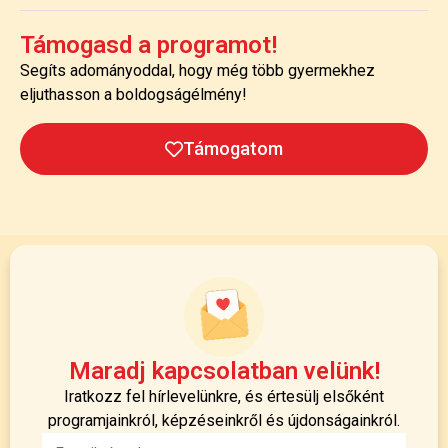
Támogasd a programot!
Segíts adományoddal, hogy még több gyermekhez
eljuthasson a boldogságélmény!
Támogatom
Maradj kapcsolatban velünk!
Iratkozz fel hírlevelünkre, és értesülj elsőként
programjainkról, képzéseinkről és újdonságainkról.