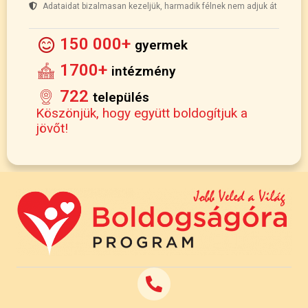
Adataidat bizalmasan kezeljük, harmadik félnek nem adjuk át
150 000+
gyermek
1700+
intézmény
722
település
Köszönjük, hogy együtt boldogítjuk a
jövőt!