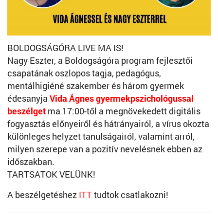
BOLDOGSÁGÓRA LIVE MA IS!
Nagy Eszter, a Boldogságóra program fejlesztői
csapatának oszlopos tagja, pedagógus,
mentálhigiéné szakember és három gyermek
édesanyja
Vida Ágnes gyermekpszichológussal
beszélget
ma 17:00-től a megnövekedett digitális
fogyasztás előnyeiről és hátrányairól, a vírus okozta
különleges helyzet tanulságairól, valamint arról,
milyen szerepe van a pozitív nevelésnek ebben az
időszakban.
TARTSATOK VELÜNK!
A beszélgetéshez
ITT
tudtok csatlakozni!