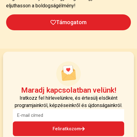
eljuthasson a boldogságélmény!
Támogatom
Maradj kapcsolatban velünk!
Iratkozz fel hírlevelünkre, és értesülj elsőként
programjainkról, képzéseinkről és újdonságainkról.
Feliratkozom