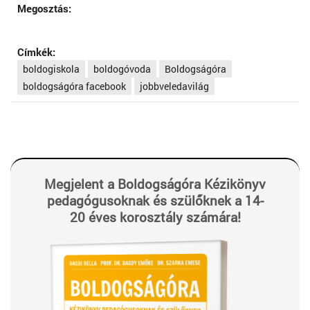
Megosztás:
Címkék:
boldogiskola
boldogóvoda
Boldogságóra
boldogságóra facebook
jobbveledavilág
Megjelent a Boldogságóra Kézikönyv
pedagógusoknak és szülőknek a 14-
20 éves korosztály számára!