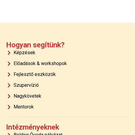
Hogyan segítünk?
Képzések
Előadások & workshopok
Fejlesztő eszközök
Szupervízió
Nagykövetek
Mentorok
Intézményeknek
Boldog Óvoda pályázat