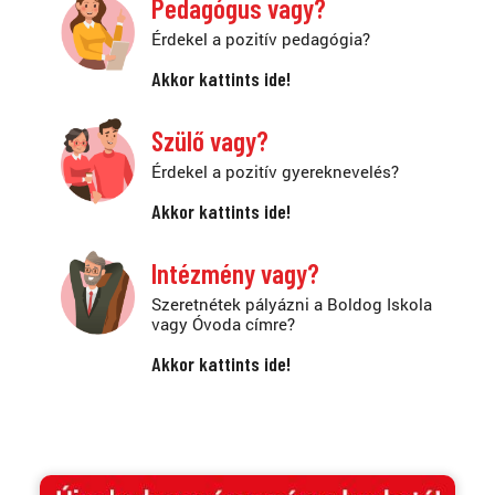
Pedagógus vagy?
Érdekel a pozitív pedagógia?
Akkor kattints ide!
Szülő vagy?
Érdekel a pozitív gyereknevelés?
Akkor kattints ide!
Intézmény vagy?
Szeretnétek pályázni a Boldog Iskola
vagy Óvoda címre?
Akkor kattints ide!