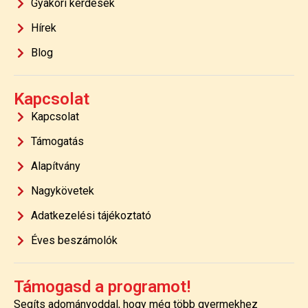
Gyakori kérdések
Hírek
Blog
Kapcsolat
Kapcsolat
Támogatás
Alapítvány
Nagykövetek
Adatkezelési tájékoztató
Éves beszámolók
Támogasd a programot!
Segíts adományoddal, hogy még több gyermekhez