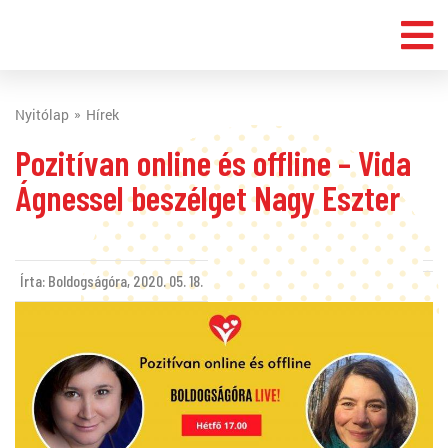
Nyitólap
Hírek
Pozitívan online és offline – Vida
Ágnessel beszélget Nagy Eszter
Írta: Boldogságóra,
2020. 05. 18.