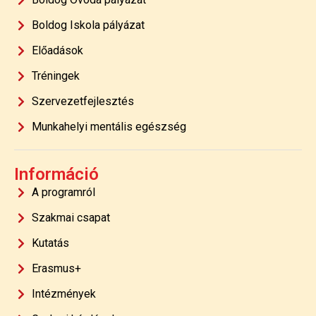
Boldog Iskola pályázat
Előadások
Tréningek
Szervezetfejlesztés
Munkahelyi mentális egészség
Információ
A programról
Szakmai csapat
Kutatás
Erasmus+
Intézmények