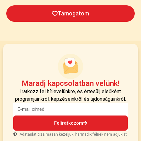
Támogatom
Maradj kapcsolatban velünk!
Iratkozz fel hírlevelünkre, és értesülj elsőként
programjainkról, képzéseinkről és újdonságainkról.
Feliratkozom
Adataidat bizalmasan kezeljük, harmadik félnek nem adjuk át