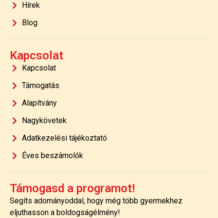
Hírek
Blog
Kapcsolat
Kapcsolat
Támogatás
Alapítvány
Nagykövetek
Adatkezelési tájékoztató
Éves beszámolók
Támogasd a programot!
Segíts adományoddal, hogy még több gyermekhez
eljuthasson a boldogságélmény!