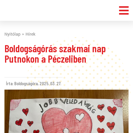
Nyitólap
Hírek
Boldogságórás szakmai nap
Putnokon a Péczeliben
Írta: Boldogságóra,
2025. 03. 27.