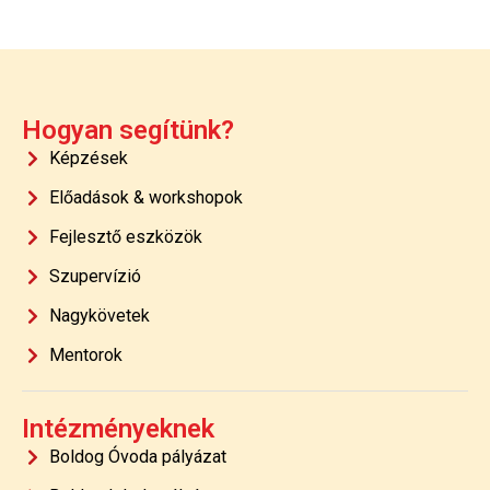
Hogyan segítünk?
Képzések
Előadások & workshopok
Fejlesztő eszközök
Szupervízió
Nagykövetek
Mentorok
Intézményeknek
Boldog Óvoda pályázat