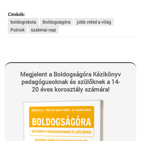
Címkék:
boldogiskola
Boldogságóra
jobb veled a világ
Putnok
szakmai nap
Megjelent a Boldogságóra Kézikönyv
pedagógusoknak és szülőknek a 14-
20 éves korosztály számára!