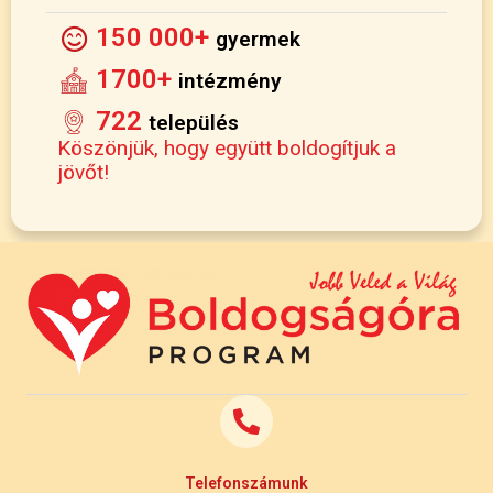
150 000+
gyermek
1700+
intézmény
722
település
Köszönjük, hogy együtt boldogítjuk a
jövőt!
Telefonszámunk