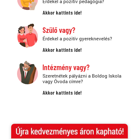
Érdekel a pozitív pedagógia?
Akkor kattints ide!
Szülő vagy?
Érdekel a pozitív gyereknevelés?
Akkor kattints ide!
Intézmény vagy?
Szeretnétek pályázni a Boldog Iskola
vagy Óvoda címre?
Akkor kattints ide!