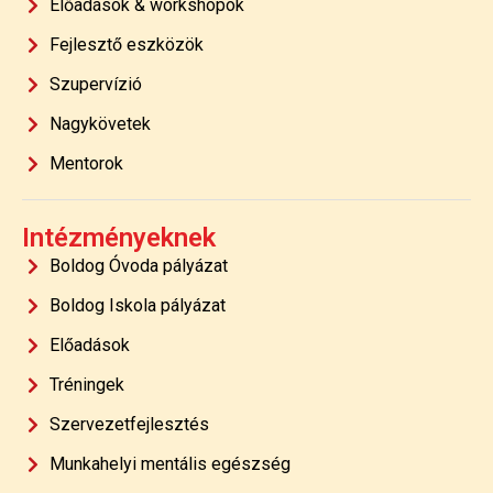
Előadások & workshopok
Fejlesztő eszközök
Szupervízió
Nagykövetek
Mentorok
Intézményeknek
Boldog Óvoda pályázat
Boldog Iskola pályázat
Előadások
Tréningek
Szervezetfejlesztés
Munkahelyi mentális egészség