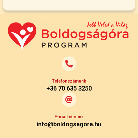
Telefonszámunk
+36 70 635 3250
E-mail címünk
info@boldogsagora.hu