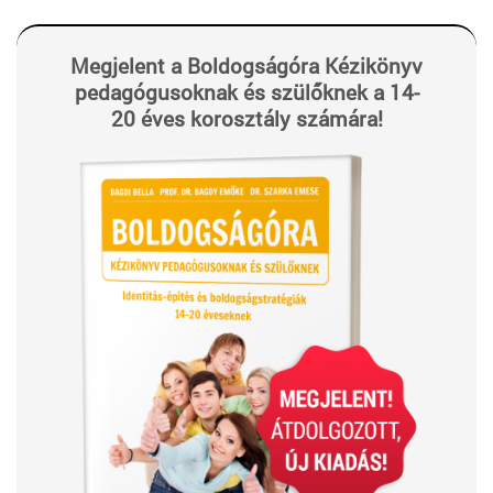
Megjelent a Boldogságóra Kézikönyv
pedagógusoknak és szülőknek a 14-
20 éves korosztály számára!