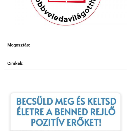
Megosztás:
Címkék: