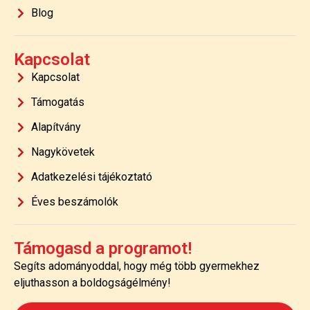
Blog
Kapcsolat
Kapcsolat
Támogatás
Alapítvány
Nagykövetek
Adatkezelési tájékoztató
Éves beszámolók
Támogasd a programot!
Segíts adományoddal, hogy még több gyermekhez
eljuthasson a boldogságélmény!