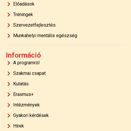
Előadások
Tréningek
Szervezetfejlesztés
Munkahelyi mentális egészség
Információ
A programról
Szakmai csapat
Kutatás
Erasmus+
Intézmények
Gyakori kérdések
Hírek