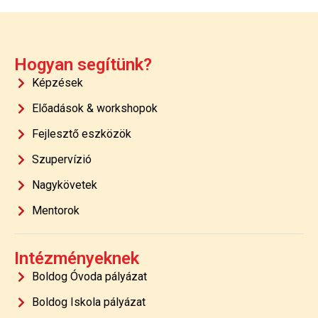
Hogyan segítünk?
Képzések
Előadások & workshopok
Fejlesztő eszközök
Szupervízió
Nagykövetek
Mentorok
Intézményeknek
Boldog Óvoda pályázat
Boldog Iskola pályázat