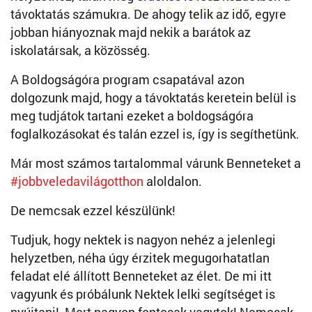
távoktatás számukra. De ahogy telik az idő, egyre
jobban hiányoznak majd nekik a barátok az
iskolatársak, a közösség.
A Boldogságóra program csapatával azon
dolgozunk majd, hogy a távoktatás keretein belül is
meg tudjátok tartani ezeket a boldogságóra
foglalkozásokat és talán ezzel is, így is segíthetünk.
Már most számos tartalommal várunk Benneteket a
#jobbveledavilágotthon
aloldalon.
De nemcsak ezzel készülünk!
Tudjuk, hogy nektek is nagyon nehéz a jelenlegi
helyzetben, néha úgy érzitek megugorhatatlan
feladat elé állított Benneteket az élet. De mi itt
vagyunk és próbálunk Nektek lelki segítséget is