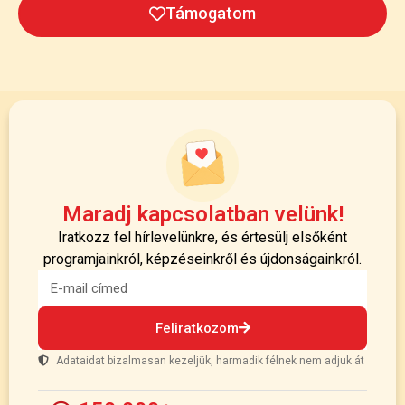
Támogatom
Maradj kapcsolatban velünk!
Iratkozz fel hírlevelünkre, és értesülj elsőként
programjainkról, képzéseinkről és újdonságainkról.
Feliratkozom
Adataidat bizalmasan kezeljük, harmadik félnek nem adjuk át