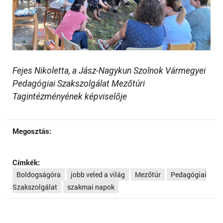
Fejes Nikoletta, a Jász-Nagykun Szolnok Vármegyei
Pedagógiai Szakszolgálat Mezőtúri
Tagintézményének képviselője
Megosztás:
Címkék:
Boldogságóra
jobb veled a világ
Mezőtúr
Pedagógiai
Szakszolgálat
szakmai napok