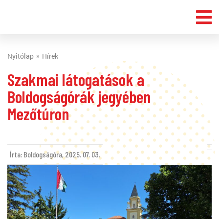
Nyitólap
Hírek
Szakmai látogatások a
Boldogságórák jegyében
Mezőtúron
Írta: Boldogságóra,
2025. 07. 03.