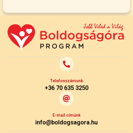
Telefonszámunk
+36 70 635 3250
E-mail címünk
info@boldogsagora.hu