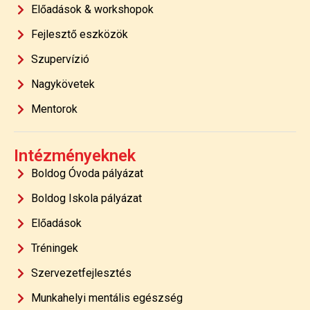
Előadások & workshopok
Fejlesztő eszközök
Szupervízió
Nagykövetek
Mentorok
Intézményeknek
Boldog Óvoda pályázat
Boldog Iskola pályázat
Előadások
Tréningek
Szervezetfejlesztés
Munkahelyi mentális egészség