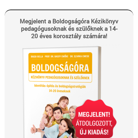
Megjelent a Boldogságóra Kézikönyv
pedagógusoknak és szülőknek a 14-
20 éves korosztály számára!