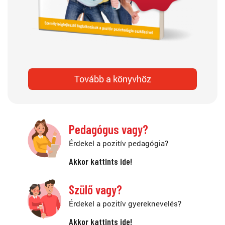
Tovább a könyvhöz
Pedagógus vagy?
Érdekel a pozitív pedagógia?
Akkor kattints ide!
Szülő vagy?
Érdekel a pozitív gyereknevelés?
Akkor kattints ide!