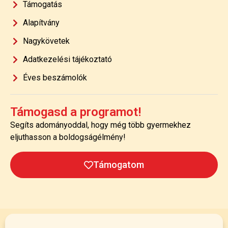
Támogatás
Alapítvány
Nagykövetek
Adatkezelési tájékoztató
Éves beszámolók
Támogasd a programot!
Segíts adományoddal, hogy még több gyermekhez
eljuthasson a boldogságélmény!
Támogatom