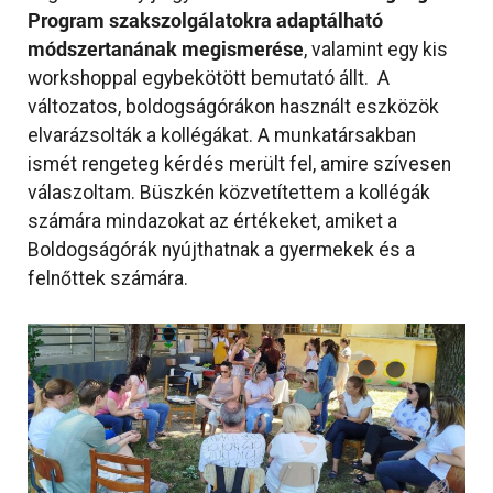
Program szakszolgálatokra adaptálható
módszertanának megismerése
, valamint egy kis
workshoppal egybekötött bemutató állt. A
változatos, boldogságórákon használt eszközök
elvarázsolták a kollégákat. A munkatársakban
ismét rengeteg kérdés merült fel, amire szívesen
válaszoltam. Büszkén közvetítettem a kollégák
számára mindazokat az értékeket, amiket a
Boldogságórák nyújthatnak a gyermekek és a
felnőttek számára.