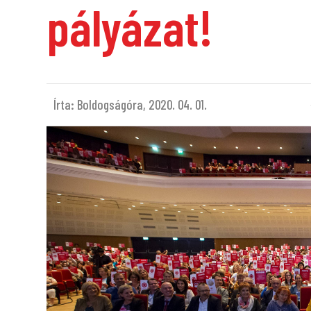
pályázat!
Írta: Boldogságóra,
2020. 04. 01.