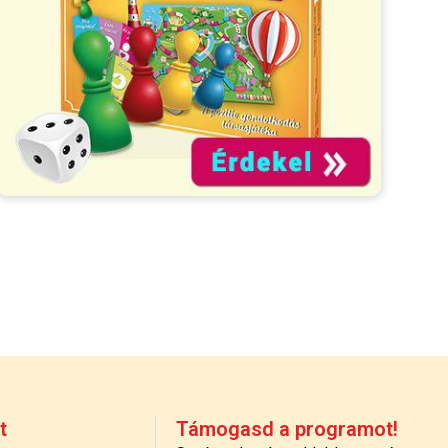
t
Támogasd a programot!