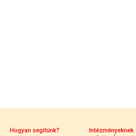
Hogyan segítünk?
Intézményeknek