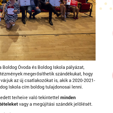
 Boldog Óvoda és Boldog Iskola pályázat,
ntézmények megerősíthetik szándékukat, hogy
 várjuk az új csatlakozókat is, akik a 2020-2021-
og Iskola cím boldog tulajdonosai lenni.
dett terheire való tekintettel
minden
tételeket
vagy a megújítási szándék jelölését.