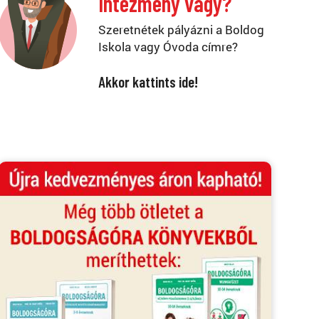
Intézmény vagy?
Szeretnétek pályázni a Boldog
Iskola vagy Óvoda címre?
Akkor kattints ide!