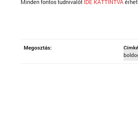
Minden fontos tudnivalót
IDE KATTINTVA
érhet
Megosztás:
Címké
boldo