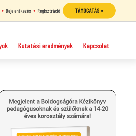
TÁMOGATÁS »
Bejelentkezés
Regisztráció
yok
Kutatási eredmények
Kapcsolat
Megjelent a Boldogságóra Kézikönyv
pedagógusoknak és szülőknek a 14-20
éves korosztály számára!