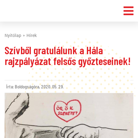
Nyitólap
Hírek
Szívből gratulálunk a Hála
rajzpályázat felsős győzteseinek!
Írta: Boldogságóra,
2020. 05. 29.