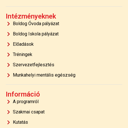
Intézményeknek
Boldog Óvoda pályázat
Boldog Iskola pályázat
Előadások
Tréningek
Szervezetfejlesztés
Munkahelyi mentális egészség
Információ
A programról
Szakmai csapat
Kutatás