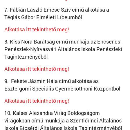
7. Fábián László Emese Szív című alkotása a
Téglás Gábor Elméleti Líceumból
Alkotása itt tekinthető meg!
8. Kiss Nóra Barátság című munkája az Encsencs-
Penészlek-Nyírvasvári Általános Iskola Penészleki
Tagintézményéből
Alkotása itt tekinthető meg!
9. Fekete Jázmin Hála című alkotása az
Esztergomi Speciális Gyermekotthoni Központból
Alkotása itt tekinthető meg!
10. Kalser Alexandra Virág Boldogságom
virágokban című munkája a Szentlőrinci Általános
Iskola Bicsérdi Általános Iskola Tagintézményéből