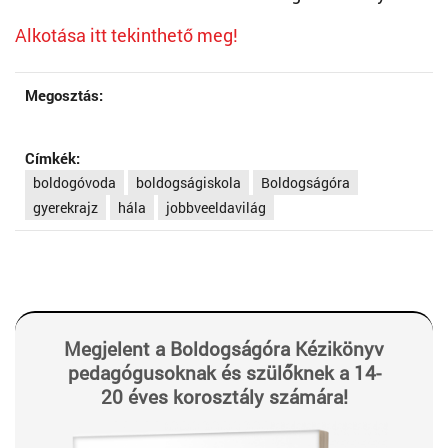
Alkotása itt tekinthető meg!
Megosztás:
Címkék:
boldogóvoda
boldogságiskola
Boldogságóra
gyerekrajz
hála
jobbveeldavilág
Megjelent a Boldogságóra Kézikönyv
pedagógusoknak és szülőknek a 14-
20 éves korosztály számára!