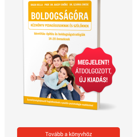
Tovább a könyvhöz