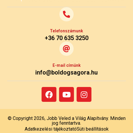
Telefonszámunk
+36 70 635 3250
E-mail címünk
info@boldogsagora.hu
© Copyright 2026, Jobb Veled a Világ Alapítvány. Minden
jog fenntartva.
Adatkezelési tájékoztató
Süti beállítások