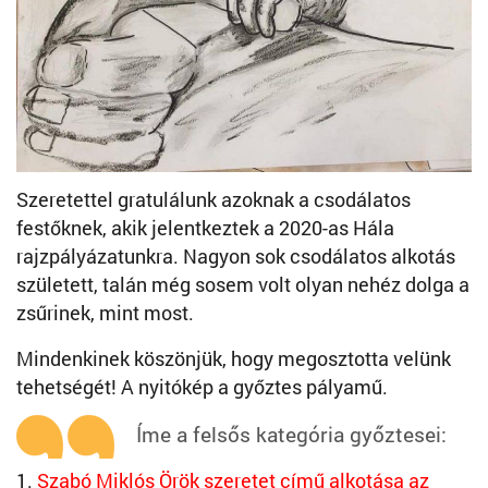
Szeretettel gratulálunk azoknak a csodálatos
festőknek, akik jelentkeztek a 2020-as Hála
rajzpályázatunkra. Nagyon sok csodálatos alkotás
született, talán még sosem volt olyan nehéz dolga a
zsűrinek, mint most.
Mindenkinek köszönjük, hogy megosztotta velünk
tehetségét! A nyitókép a győztes pályamű.
Íme a felsős kategória győztesei:
1.
Szabó Miklós Örök szeretet című alkotása az