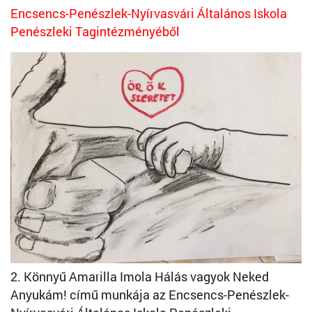
Encsencs-Penészlek-Nyírvasvári Általános Iskola
Penészleki Tagintézményéből
2. Könnyű Amarilla Imola Hálás vagyok Neked
Anyukám! című munkája az Encsencs-Penészlek-