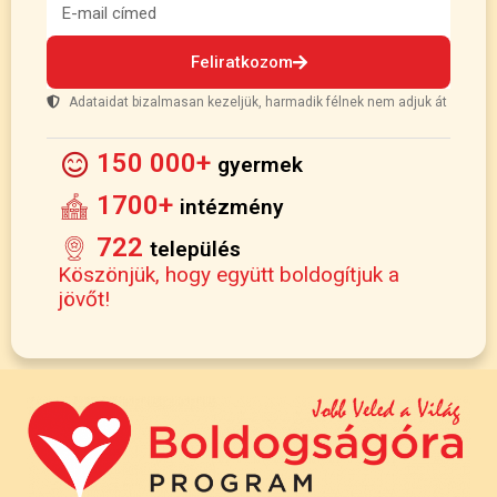
Feliratkozom
Adataidat bizalmasan kezeljük, harmadik félnek nem adjuk át
150 000+
gyermek
1700+
intézmény
722
település
Köszönjük, hogy együtt boldogítjuk a
jövőt!