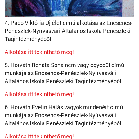
4. Papp Viktória Új élet című alkotása az Encsencs-
Penészlek-Nyírvasvári Általános Iskola Penészleki
Tagintézményéből
Alkotása itt tekinthető meg!
5. Horváth Renáta Soha nem vagy egyedül című
munkája az Encsencs-Penészlek-Nyírvasvári
Általános Iskola Penészleki Tagintézményéből
Alkotása itt tekinthető meg!
6. Horváth Evelin Hálás vagyok mindenért című
munkája az Encsencs-Penészlek-Nyírvasvári
Általános Iskola Penészleki Tagintézményéből
Alkotása itt tekinthető meg!