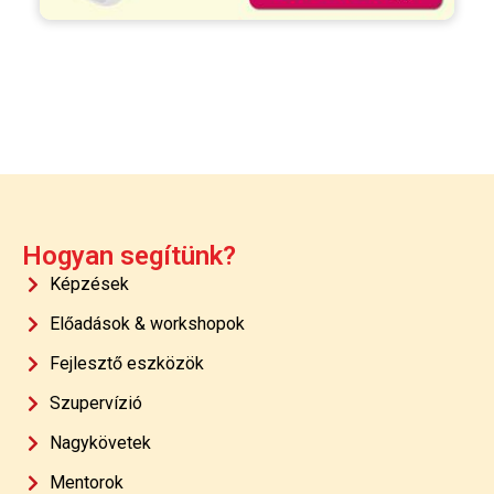
Hogyan segítünk?
Képzések
Előadások & workshopok
Fejlesztő eszközök
Szupervízió
Nagykövetek
Mentorok