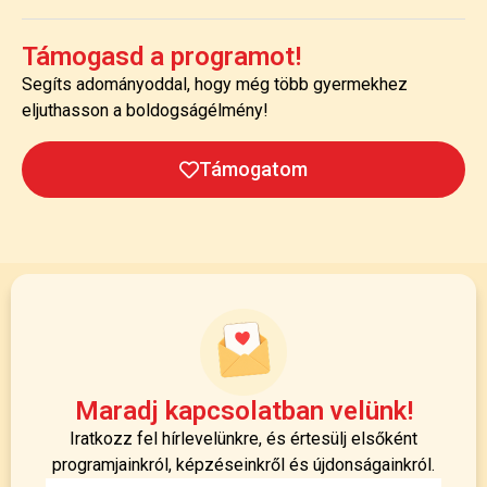
Támogasd a programot!
Segíts adományoddal, hogy még több gyermekhez
eljuthasson a boldogságélmény!
Támogatom
Maradj kapcsolatban velünk!
Iratkozz fel hírlevelünkre, és értesülj elsőként
programjainkról, képzéseinkről és újdonságainkról.