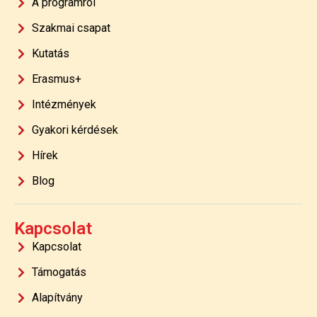
A programról
Szakmai csapat
Kutatás
Erasmus+
Intézmények
Gyakori kérdések
Hírek
Blog
Kapcsolat
Kapcsolat
Támogatás
Alapítvány