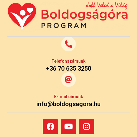
Telefonszámunk
+36 70 635 3250
E-mail címünk
info@boldogsagora.hu