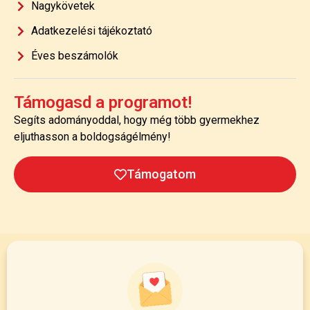
Nagykövetek
Adatkezelési tájékoztató
Éves beszámolók
Támogasd a programot!
Segíts adományoddal, hogy még több gyermekhez
eljuthasson a boldogságélmény!
Támogatom