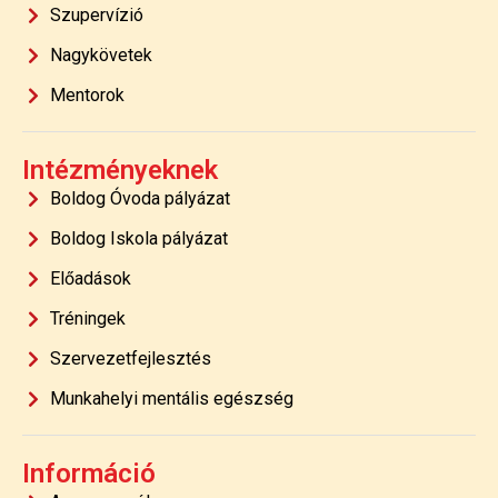
Szupervízió
Nagykövetek
Mentorok
Intézményeknek
Boldog Óvoda pályázat
Boldog Iskola pályázat
Előadások
Tréningek
Szervezetfejlesztés
Munkahelyi mentális egészség
Információ