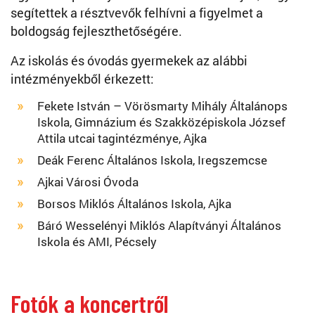
segítettek a résztvevők felhívni a figyelmet a
boldogság fejleszthetőségére.
Az iskolás és óvodás gyermekek az alábbi
intézményekből érkezett:
Fekete István – Vörösmarty Mihály Általánops
Iskola, Gimnázium és Szakközépiskola József
Attila utcai tagintézménye, Ajka
Deák Ferenc Általános Iskola, Iregszemcse
Ajkai Városi Óvoda
Borsos Miklós Általános Iskola, Ajka
Báró Wesselényi Miklós Alapítványi Általános
Iskola és AMI, Pécsely
Fotók a koncertről