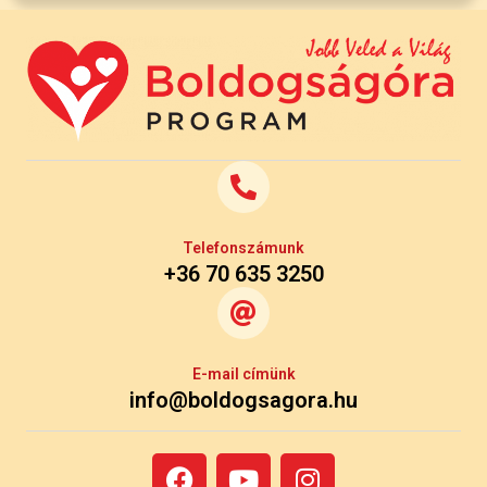
Telefonszámunk
+36 70 635 3250
E-mail címünk
info@boldogsagora.hu