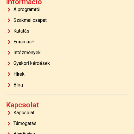
Információ
A programról
Szakmai csapat
Kutatás
Erasmus+
Intézmények
Gyakori kérdések
Hírek
Blog
Kapcsolat
Kapcsolat
Támogatás