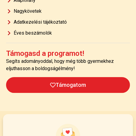
Alapítvány
Nagykövetek
Adatkezelési tájékoztató
Éves beszámolók
Támogasd a programot!
Segíts adományoddal, hogy még több gyermekhez
eljuthasson a boldogságélmény!
Támogatom