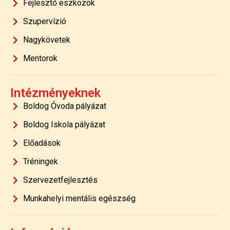
Fejlesztő eszközök
Szupervízió
Nagykövetek
Mentorok
Intézményeknek
Boldog Óvoda pályázat
Boldog Iskola pályázat
Előadások
Tréningek
Szervezetfejlesztés
Munkahelyi mentális egészség