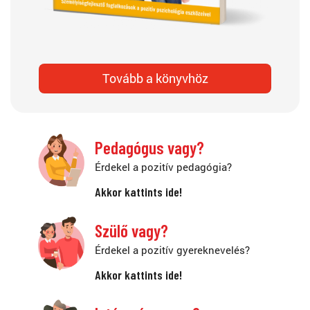
Tovább a könyvhöz
Pedagógus vagy?
Érdekel a pozitív pedagógia?
Akkor kattints ide!
Szülő vagy?
Érdekel a pozitív gyereknevelés?
Akkor kattints ide!