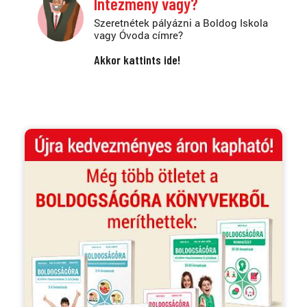
Intézmény vagy?
Szeretnétek pályázni a Boldog Iskola
vagy Óvoda címre?
Akkor kattints ide!