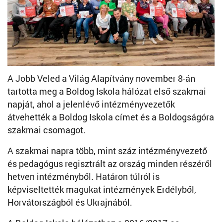
A Jobb Veled a Világ Alapítvány november 8-án
tartotta meg a Boldog Iskola hálózat első szakmai
napját, ahol a jelenlévő intézményvezetők
átvehették a Boldog Iskola címet és a Boldogságóra
szakmai csomagot.
A szakmai napra több, mint száz intézményvezető
és pedagógus regisztrált az ország minden részéről
hetven intézményből. Határon túlról is
képviseltették magukat intézmények Erdélyből,
Horvátországból és Ukrajnából.