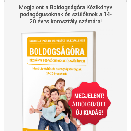
Megjelent a Boldogságóra Kézikönyv
pedagógusoknak és szülőknek a 14-
20 éves korosztály számára!