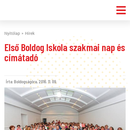
Nyitólap
Hírek
Első Boldog Iskola szakmai nap és
címátadó
Írta: Boldogságóra,
2016. 11. 09.