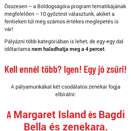
Összesen – a Boldogságóra program tematikájának
megfelelően – 10 győztest választunk, akiket a
fentieken túl még számos értékes meglepetés is
vár!
Pályázni több kategóriában is lehet, de egy-egy dal
időtartama
nem haladhatja meg a 4 percet
.
Kell ennél több? Igen! Egy jó zsűri!
A pályamunkákat két csodálatos zenekar fogja
elbírálni:
Margaret Island
Bagdi
A
és
Bella és zenekara
.