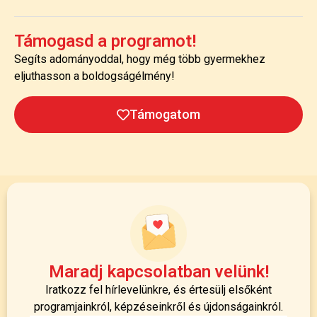
Támogasd a programot!
Segíts adományoddal, hogy még több gyermekhez
eljuthasson a boldogságélmény!
Támogatom
Maradj kapcsolatban velünk!
Iratkozz fel hírlevelünkre, és értesülj elsőként
programjainkról, képzéseinkről és újdonságainkról.