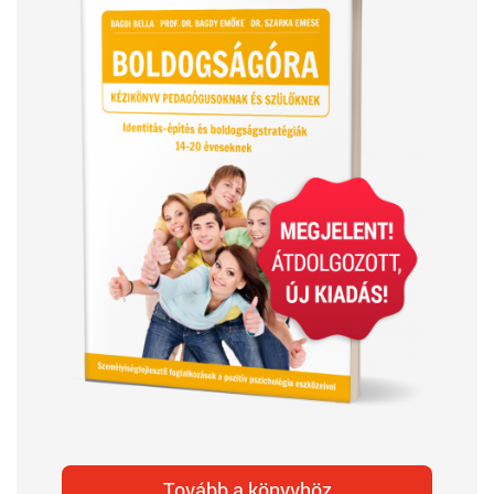
Tovább a könyvhöz