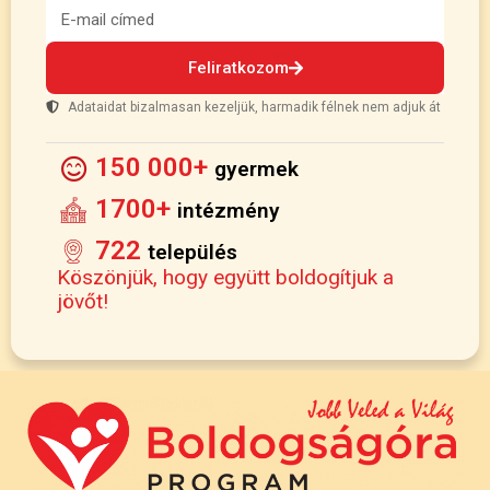
Feliratkozom
Adataidat bizalmasan kezeljük, harmadik félnek nem adjuk át
150 000+
gyermek
1700+
intézmény
722
település
Köszönjük, hogy együtt boldogítjuk a
jövőt!