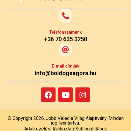
Telefonszámunk
+36 70 635 3250
E-mail címünk
info@boldogsagora.hu
© Copyright 2026, Jobb Veled a Világ Alapítvány. Minden
jog fenntartva.
Adatkezelési tájékoztató
Süti beállítások