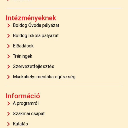
Intézményeknek
Boldog Óvoda pályázat
Boldog Iskola pályázat
Előadások
Tréningek
Szervezetfejlesztés
Munkahelyi mentális egészség
Információ
A programról
Szakmai csapat
Kutatás