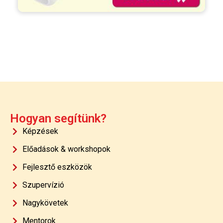
Hogyan segítünk?
Képzések
Előadások & workshopok
Fejlesztő eszközök
Szupervízió
Nagykövetek
Mentorok