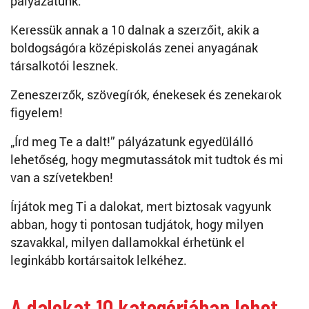
pályázatunk.
Keressük annak a 10 dalnak a szerzőit, akik a
boldogságóra középiskolás zenei anyagának
társalkotói lesznek.
Zeneszerzők, szövegírók, énekesek és zenekarok
figyelem!
„Írd meg Te a dalt!” pályázatunk egyedülálló
lehetőség, hogy megmutassátok mit tudtok és mi
van a szívetekben!
Írjátok meg Ti a dalokat, mert biztosak vagyunk
abban, hogy ti pontosan tudjátok, hogy milyen
szavakkal, milyen dallamokkal érhetünk el
leginkább kortársaitok lelkéhez.
A dalokat 10 kategóriában lehet