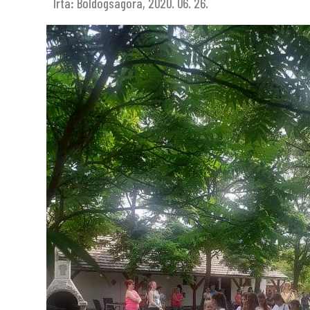
Írta: Boldogságóra,
2020. 06. 26.