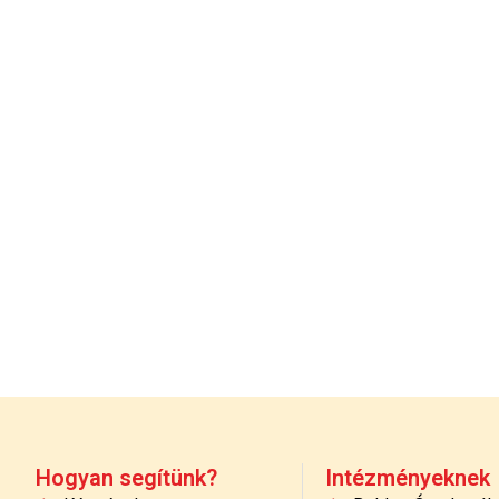
Hogyan segítünk?
Intézményeknek