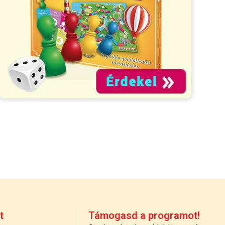
t
Támogasd a programot!