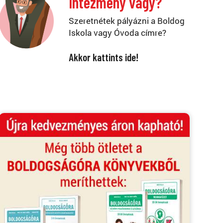
Intézmény vagy?
Szeretnétek pályázni a Boldog
Iskola vagy Óvoda címre?
Akkor kattints ide!