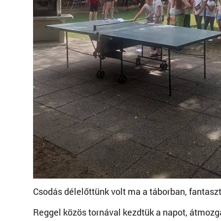
Csodás délelőttünk volt ma a táborban, fantas
Reggel közös tornával kezdtük a napot, átmoz