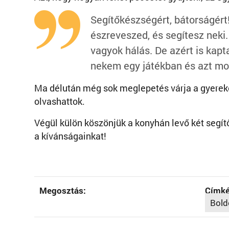
Segítőkészségért, bátorságért
észreveszed, és segítesz neki
vagyok hálás. De azért is kapt
nekem egy játékban és azt m
Ma délután még sok meglepetés várja a gyerek
olvashattok.
Végül külön köszönjük a konyhán levő két segítő
a kívánságainkat!
Megosztás:
Címké
Bold