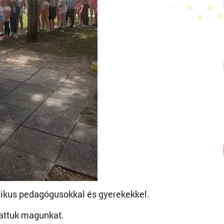
ztikus pedagógusokkal és gyerekekkel.
gattuk magunkat.