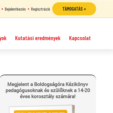
TÁMOGATÁS »
Bejelentkezés
Regisztráció
yok
Kutatási eredmények
Kapcsolat
Megjelent a Boldogságóra Kézikönyv
pedagógusoknak és szülőknek a 14-20
éves korosztály számára!