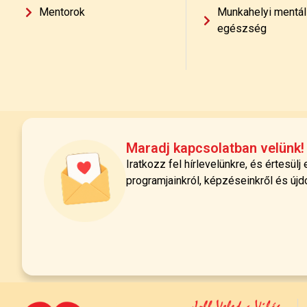
Mentorok
Munkahelyi mentál
egészség
Maradj kapcsolatban velünk!
Iratkozz fel hírlevelünkre, és értesülj
programjainkról, képzéseinkről és újd