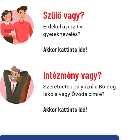
Szülő vagy?
Érdekel a pozitív
gyereknevelés?
Akkor kattints ide!
Intézmény vagy?
Szeretnétek pályázni a Boldog
Iskola vagy Óvoda címre?
Akkor kattints ide!