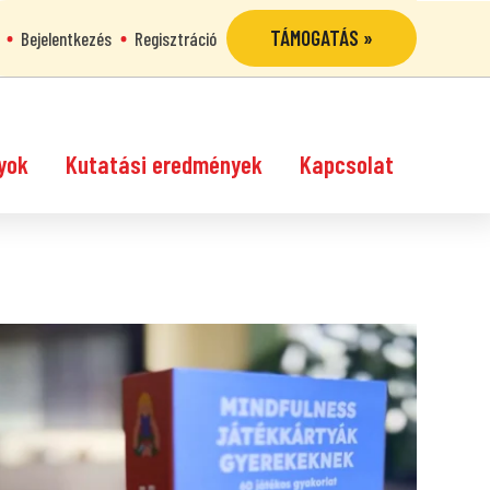
TÁMOGATÁS »
Bejelentkezés
Regisztráció
yok
Kutatási eredmények
Kapcsolat