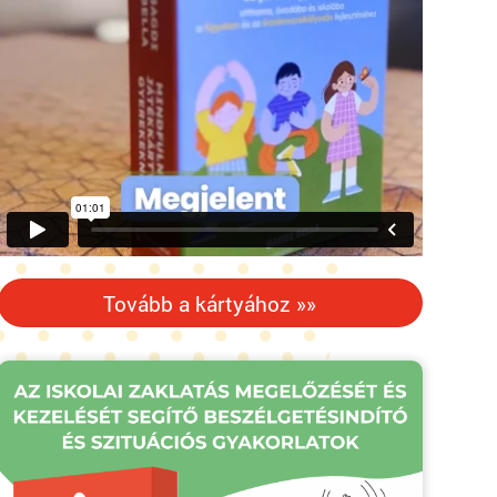
Tovább a kártyához »»