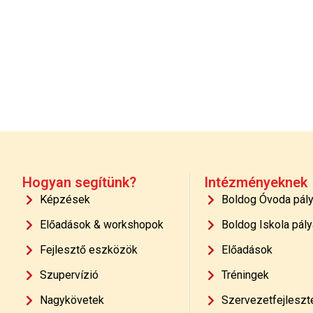
Hogyan segítünk?
Intézményeknek
Képzések
Boldog Óvoda pál
Előadások & workshopok
Boldog Iskola pály
Fejlesztő eszközök
Előadások
Szupervízió
Tréningek
Nagykövetek
Szervezetfejleszt