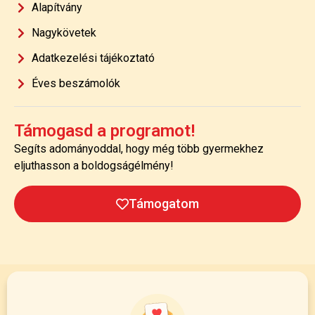
Alapítvány
Nagykövetek
Adatkezelési tájékoztató
Éves beszámolók
Támogasd a programot!
Segíts adományoddal, hogy még több gyermekhez
eljuthasson a boldogságélmény!
Támogatom