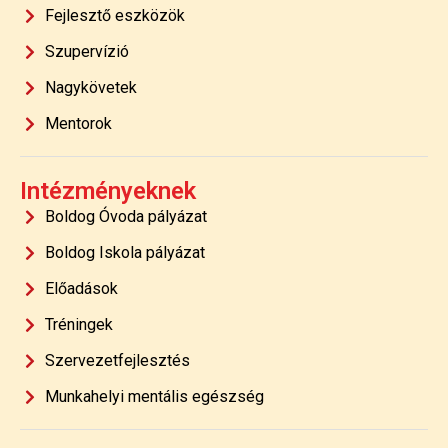
Fejlesztő eszközök
Szupervízió
Nagykövetek
Mentorok
Intézményeknek
Boldog Óvoda pályázat
Boldog Iskola pályázat
Előadások
Tréningek
Szervezetfejlesztés
Munkahelyi mentális egészség