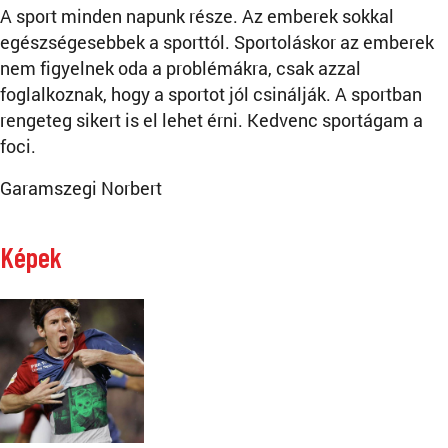
A sport minden napunk része. Az emberek sokkal
egészségesebbek a sporttól. Sportoláskor az emberek
nem figyelnek oda a problémákra, csak azzal
foglalkoznak, hogy a sportot jól csinálják. A sportban
rengeteg sikert is el lehet érni. Kedvenc sportágam a
foci.
Garamszegi Norbert
Képek