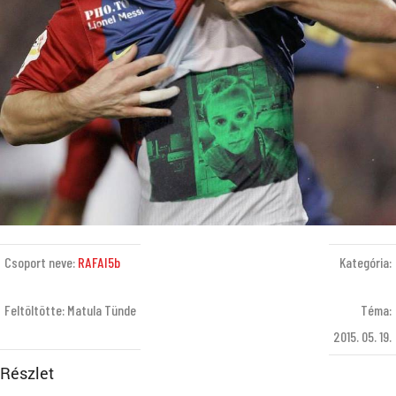
Csoport neve:
RAFAI5b
Kategória:
Feltöltötte: Matula Tünde
Téma:
2015. 05. 19.
Részlet