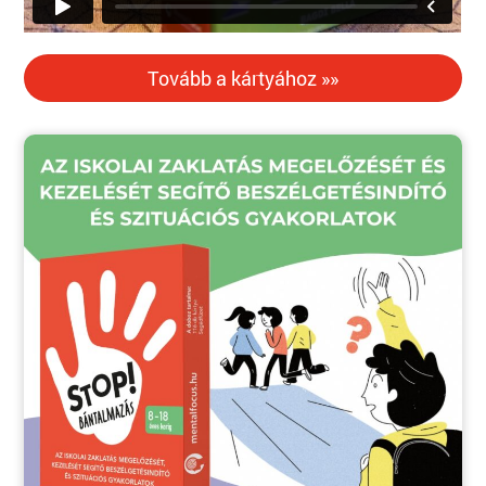
Tovább a kártyához »»