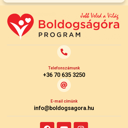
Telefonszámunk
+36 70 635 3250
E-mail címünk
info@boldogsagora.hu