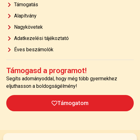
Támogatás
Alapítvány
Nagykövetek
Adatkezelési tájékoztató
Éves beszámolók
Támogasd a programot!
Segíts adományoddal, hogy még több gyermekhez
eljuthasson a boldogságélmény!
Támogatom