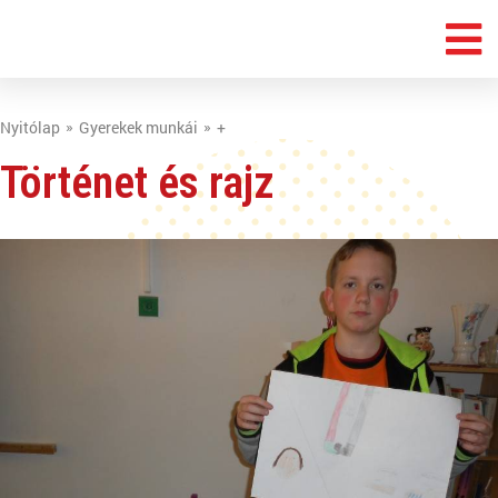
Nyitólap
Gyerekek munkái
+
Történet és rajz