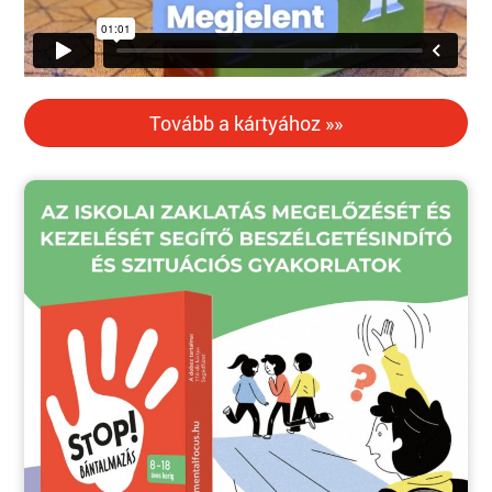
Tovább a kártyához »»