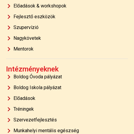
Előadások & workshopok
Fejlesztő eszközök
Szupervízió
Nagykövetek
Mentorok
Intézményeknek
Boldog Óvoda pályázat
Boldog Iskola pályázat
Előadások
Tréningek
Szervezetfejlesztés
Munkahelyi mentális egészség