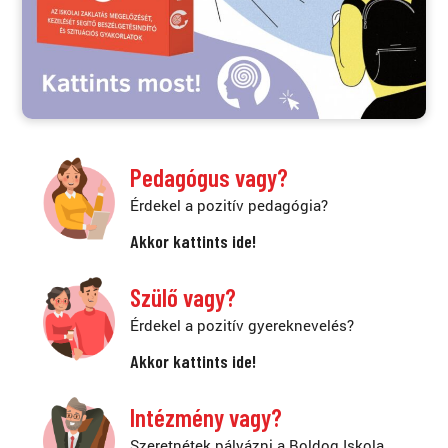
Pedagógus vagy?
Érdekel a pozitív pedagógia?
Akkor kattints ide!
Szülő vagy?
Érdekel a pozitív gyereknevelés?
Akkor kattints ide!
Intézmény vagy?
Szeretnétek pályázni a Boldog Iskola