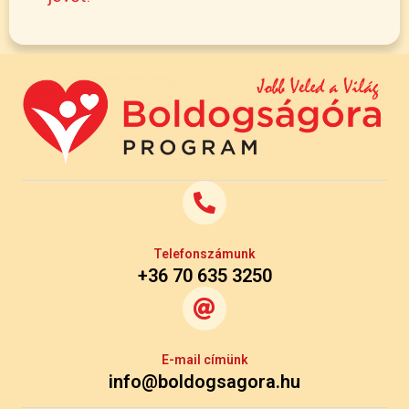
Telefonszámunk
+36 70 635 3250
E-mail címünk
info@boldogsagora.hu