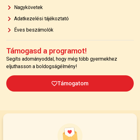
Nagykövetek
Adatkezelési tájékoztató
Éves beszámolók
Támogasd a programot!
Segíts adományoddal, hogy még több gyermekhez
eljuthasson a boldogságélmény!
Támogatom