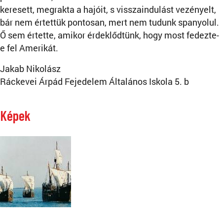
keresett, megrakta a hajóit, s visszaindulást vezényelt,
bár nem értettük pontosan, mert nem tudunk spanyolul.
Ő sem értette, amikor érdeklődtünk, hogy most fedezte-
e fel Amerikát.
Jakab Nikolász
Ráckevei Árpád Fejedelem Általános Iskola 5. b
Képek