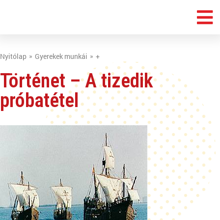
Nyitólap
Gyerekek munkái
+
Történet – A tizedik
próbatétel