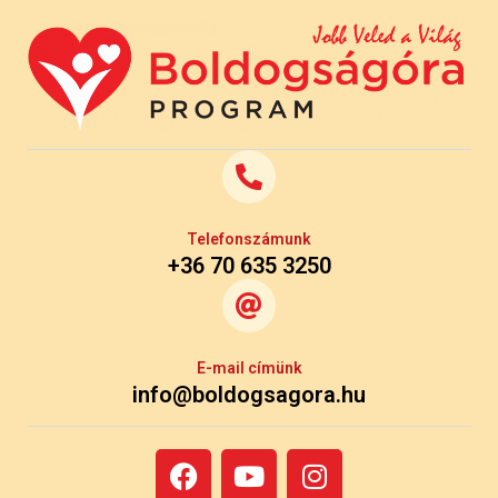
Telefonszámunk
+36 70 635 3250
E-mail címünk
info@boldogsagora.hu