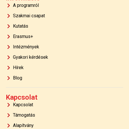
A programról
Szakmai csapat
Kutatás
Erasmus+
Intézmények
Gyakori kérdések
Hírek
Blog
Kapcsolat
Kapcsolat
Támogatás
Alapítvány