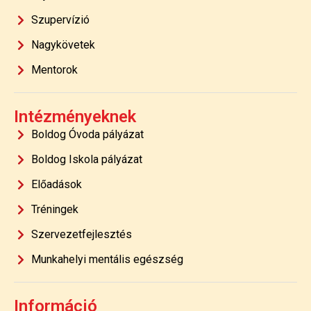
Szupervízió
Nagykövetek
Mentorok
Intézményeknek
Boldog Óvoda pályázat
Boldog Iskola pályázat
Előadások
Tréningek
Szervezetfejlesztés
Munkahelyi mentális egészség
Információ