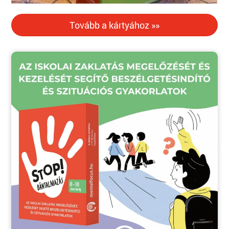
Tovább a kártyához »»