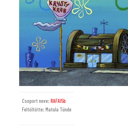
Csoport neve:
RAFAI5b
Feltöltötte: Matula Tünde