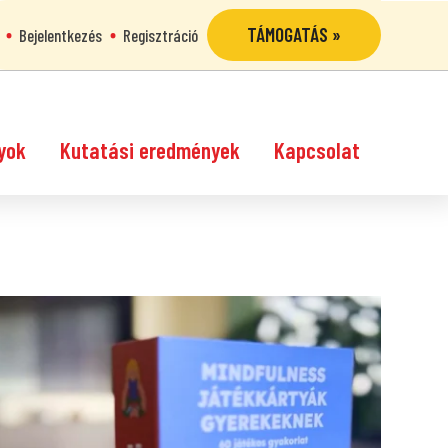
TÁMOGATÁS »
Bejelentkezés
Regisztráció
yok
Kutatási eredmények
Kapcsolat