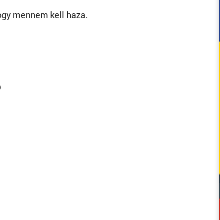
hogy mennem kell haza.
b