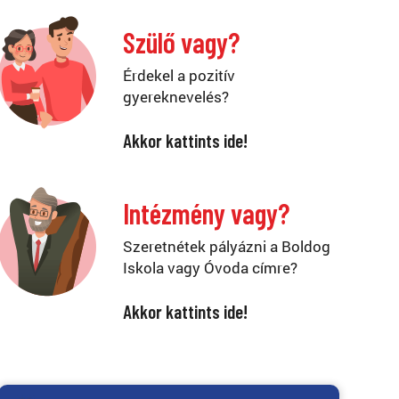
Szülő vagy?
Érdekel a pozitív
gyereknevelés?
Akkor kattints ide!
Intézmény vagy?
Szeretnétek pályázni a Boldog
Iskola vagy Óvoda címre?
Akkor kattints ide!