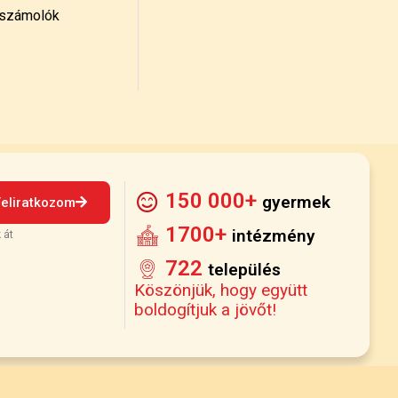
számolók
150 000+
gyermek
Feliratkozom
1700+
intézmény
 át
722
település
Köszönjük, hogy együtt
boldogítjuk a jövőt!