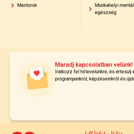
Mentorok
Munkahelyi mentál
egészség
Maradj kapcsolatban velünk!
Iratkozz fel hírlevelünkre, és értesülj
programjainkról, képzéseinkről és újd