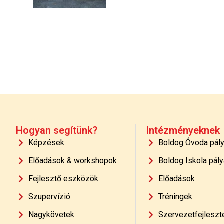
Hogyan segítünk?
Intézményeknek
Képzések
Boldog Óvoda pál
Előadások & workshopok
Boldog Iskola pály
Fejlesztő eszközök
Előadások
Szupervízió
Tréningek
Nagykövetek
Szervezetfejleszt