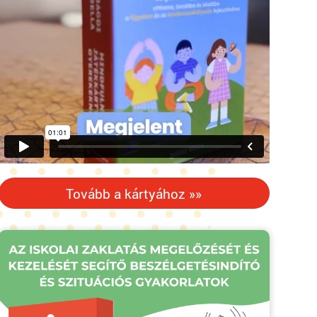
Tovább a kártyához »»