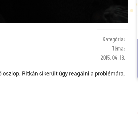
Kategória:
Téma:
2015. 04. 16.
szlop. Ritkán sikerült úgy reagálni a problémára,