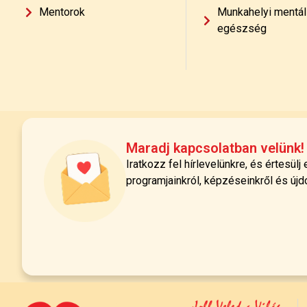
Mentorok
Munkahelyi mentál
egészség
Maradj kapcsolatban velünk!
Iratkozz fel hírlevelünkre, és értesülj
programjainkról, képzéseinkről és újd