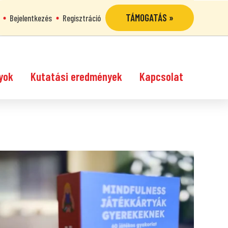
TÁMOGATÁS »
Bejelentkezés
Regisztráció
yok
Kutatási eredmények
Kapcsolat