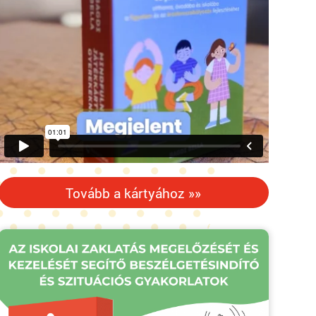
Tovább a kártyához »»