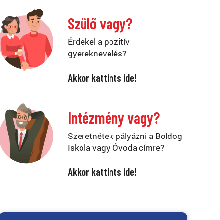
Szülő vagy?
Érdekel a pozitív
gyereknevelés?
Akkor kattints ide!
Intézmény vagy?
Szeretnétek pályázni a Boldog
Iskola vagy Óvoda címre?
Akkor kattints ide!