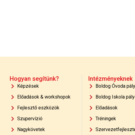
Hogyan segítünk?
Intézményeknek
Képzések
Boldog Óvoda pál
Előadások & workshopok
Boldog Iskola pály
Fejlesztő eszközök
Előadások
Szupervízió
Tréningek
Nagykövetek
Szervezetfejleszt