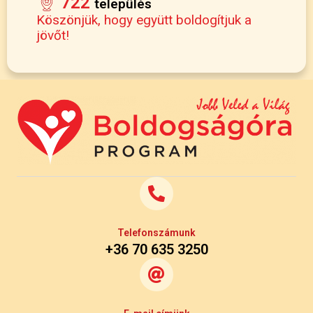
722
település
Köszönjük, hogy együtt boldogítjuk a
jövőt!
Telefonszámunk
+36 70 635 3250