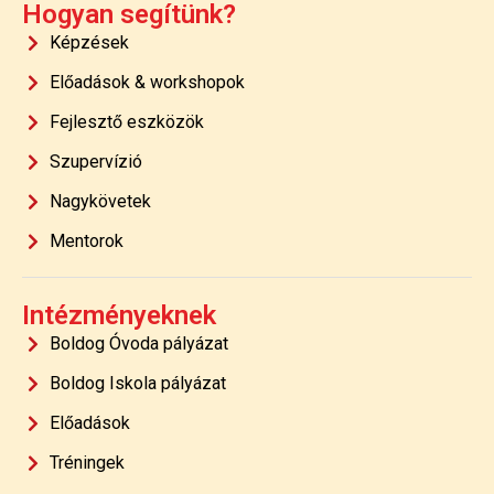
Hogyan segítünk?
Képzések
Előadások & workshopok
Fejlesztő eszközök
Szupervízió
Nagykövetek
Mentorok
Intézményeknek
Boldog Óvoda pályázat
Boldog Iskola pályázat
Előadások
Tréningek