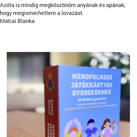
Azóta is mindig megköszönöm anyának és apának,
hogy megismerhettem a lovazást.
Mátrai Blanka