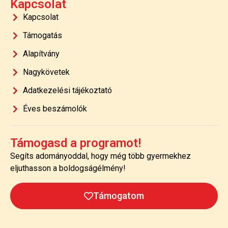
Kapcsolat
Kapcsolat
Támogatás
Alapítvány
Nagykövetek
Adatkezelési tájékoztató
Éves beszámolók
Támogasd a programot!
Segíts adományoddal, hogy még több gyermekhez
eljuthasson a boldogságélmény!
Támogatom