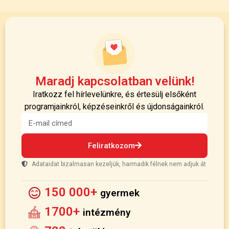
Maradj kapcsolatban velünk!
Iratkozz fel hírlevelünkre, és értesülj elsőként
programjainkról, képzéseinkről és újdonságainkról.
Feliratkozom
Adataidat bizalmasan kezeljük, harmadik félnek nem adjuk át
150 000+
gyermek
1700+
intézmény