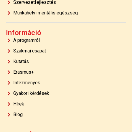
Szervezetfejlesztés
Munkahelyi mentális egészség
Információ
A programról
Szakmai csapat
Kutatás
Erasmus+
Intézmények
Gyakori kérdések
Hírek
Blog