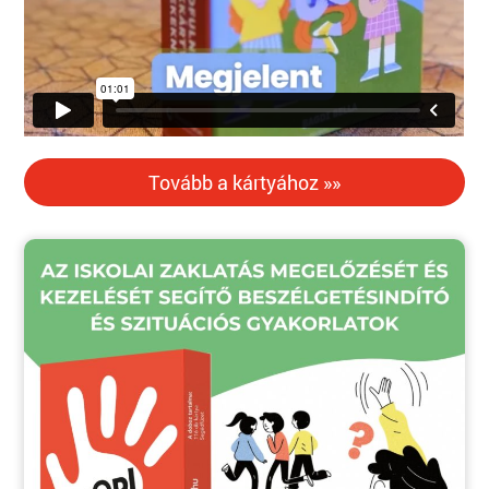
Tovább a kártyához »»