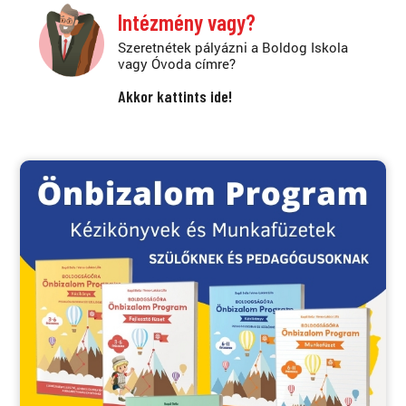
Intézmény vagy?
Szeretnétek pályázni a Boldog Iskola
vagy Óvoda címre?
Akkor kattints ide!