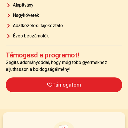
Alapítvány
Nagykövetek
Adatkezelési tájékoztató
Éves beszámolók
Támogasd a programot!
Segíts adományoddal, hogy még több gyermekhez
eljuthasson a boldogságélmény!
Támogatom