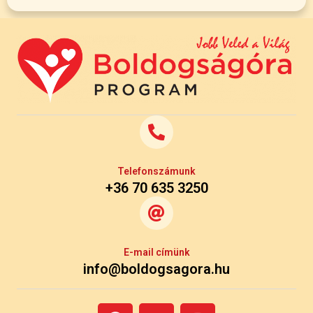
Telefonszámunk
+36 70 635 3250
E-mail címünk
info@boldogsagora.hu