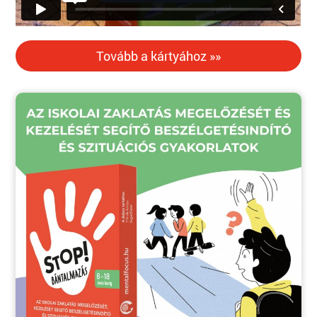
Tovább a kártyához »»