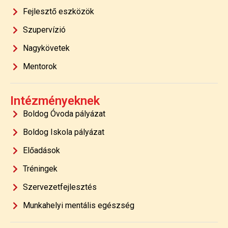
Fejlesztő eszközök
Szupervízió
Nagykövetek
Mentorok
Intézményeknek
Boldog Óvoda pályázat
Boldog Iskola pályázat
Előadások
Tréningek
Szervezetfejlesztés
Munkahelyi mentális egészség