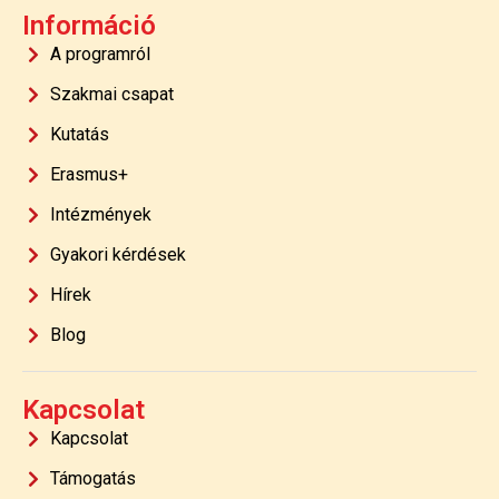
Információ
A programról
Szakmai csapat
Kutatás
Erasmus+
Intézmények
Gyakori kérdések
Hírek
Blog
Kapcsolat
Kapcsolat
Támogatás