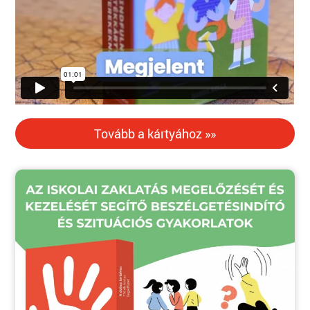
Tovább a kártyához »»