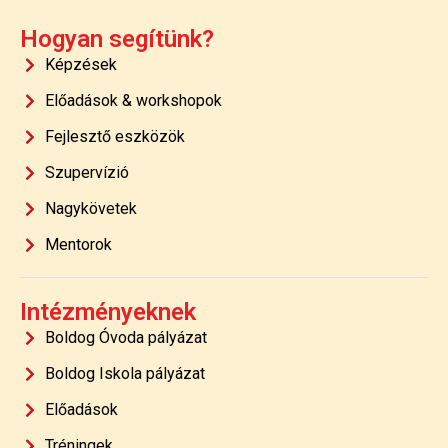
Hogyan segítünk?
Képzések
Előadások & workshopok
Fejlesztő eszközök
Szupervízió
Nagykövetek
Mentorok
Intézményeknek
Boldog Óvoda pályázat
Boldog Iskola pályázat
Előadások
Tréningek