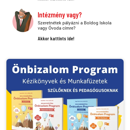
Intézmény vagy?
Szeretnétek pályázni a Boldog Iskola
vagy Óvoda címre?
Akkor kattints ide!