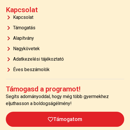
Kapcsolat
Kapcsolat
Támogatás
Alapítvány
Nagykövetek
Adatkezelési tájékoztató
Éves beszámolók
Támogasd a programot!
Segíts adományoddal, hogy még több gyermekhez
eljuthasson a boldogságélmény!
Támogatom