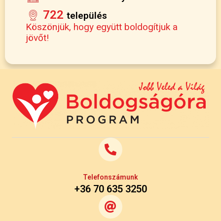
722
település
Köszönjük, hogy együtt boldogítjuk a
jövőt!
Telefonszámunk
+36 70 635 3250