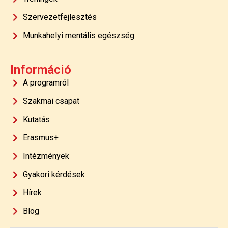
Szervezetfejlesztés
Munkahelyi mentális egészség
Információ
A programról
Szakmai csapat
Kutatás
Erasmus+
Intézmények
Gyakori kérdések
Hírek
Blog