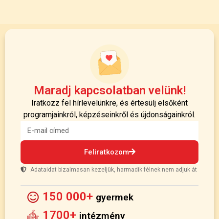
Maradj kapcsolatban velünk!
Iratkozz fel hírlevelünkre, és értesülj elsőként
programjainkról, képzéseinkről és újdonságainkról.
Feliratkozom
Adataidat bizalmasan kezeljük, harmadik félnek nem adjuk át
150 000+
gyermek
1700+
intézmény