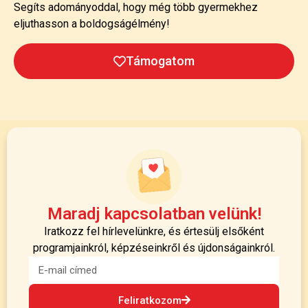
Segíts adományoddal, hogy még több gyermekhez
eljuthasson a boldogságélmény!
Támogatom
Maradj kapcsolatban velünk!
Iratkozz fel hírlevelünkre, és értesülj elsőként
programjainkról, képzéseinkről és újdonságainkról.
Feliratkozom