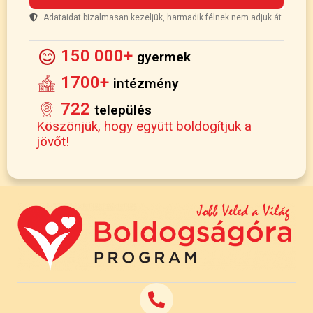
Adataidat bizalmasan kezeljük, harmadik félnek nem adjuk át
150 000+
gyermek
1700+
intézmény
722
település
Köszönjük, hogy együtt boldogítjuk a
jövőt!