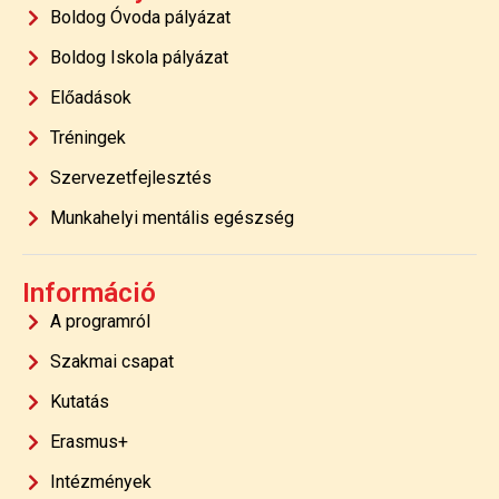
Boldog Óvoda pályázat
Boldog Iskola pályázat
Előadások
Tréningek
Szervezetfejlesztés
Munkahelyi mentális egészség
Információ
A programról
Szakmai csapat
Kutatás
Erasmus+
Intézmények