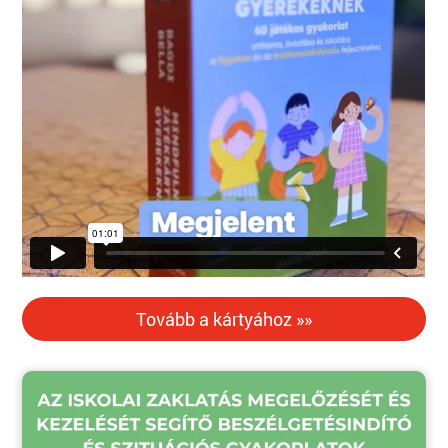
Tovább a kártyához »»