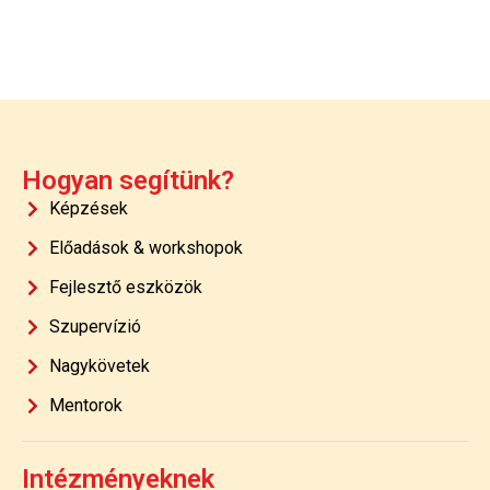
Hogyan segítünk?
Képzések
Előadások & workshopok
Fejlesztő eszközök
Szupervízió
Nagykövetek
Mentorok
Intézményeknek