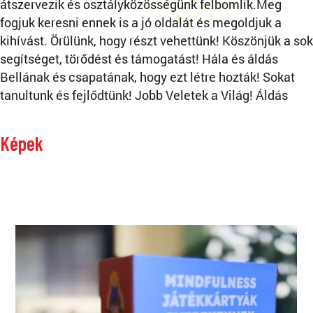
átszervezik és osztályközösségünk felbomlik.Meg
fogjuk keresni ennek is a jó oldalát és megoldjuk a
kihívást. Örülünk, hogy részt vehettünk! Köszönjük a sok
segítséget, törődést és támogatást! Hála és áldás
Bellának és csapatának, hogy ezt létre hozták! Sokat
tanultunk és fejlődtünk! Jobb Veletek a Világ! Áldás
Képek