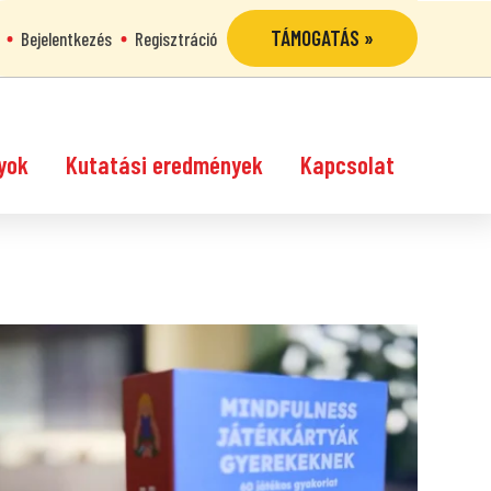
TÁMOGATÁS »
Bejelentkezés
Regisztráció
yok
Kutatási eredmények
Kapcsolat