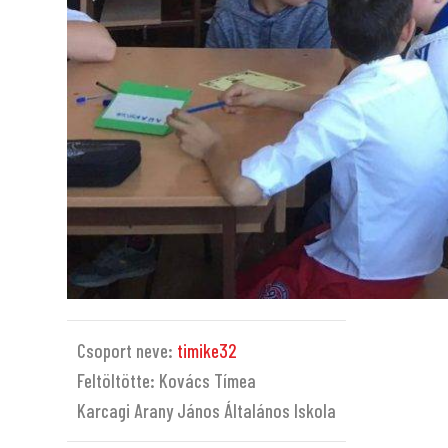
Csoport neve:
timike32
Feltöltötte: Kovács Tímea
Karcagi Arany János Általános Iskola