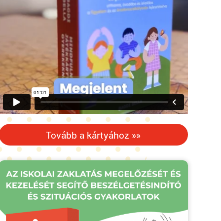
Tovább a kártyához »»