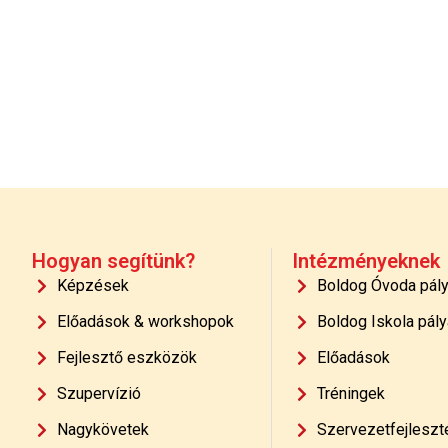
Hogyan segítünk?
Intézményeknek
Képzések
Boldog Óvoda pál
Előadások & workshopok
Boldog Iskola pály
Fejlesztő eszközök
Előadások
Szupervízió
Tréningek
Nagykövetek
Szervezetfejleszt