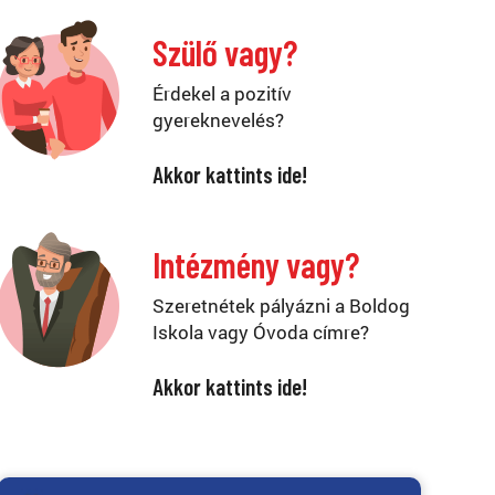
Szülő vagy?
Érdekel a pozitív
gyereknevelés?
Akkor kattints ide!
Intézmény vagy?
Szeretnétek pályázni a Boldog
Iskola vagy Óvoda címre?
Akkor kattints ide!