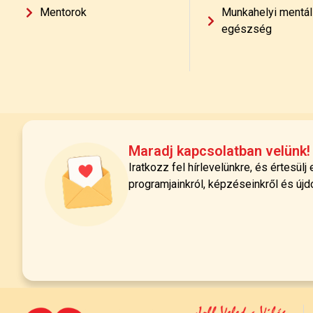
Mentorok
Munkahelyi mentál
egészség
Maradj kapcsolatban velünk!
Iratkozz fel hírlevelünkre, és értesülj
programjainkról, képzéseinkről és újd