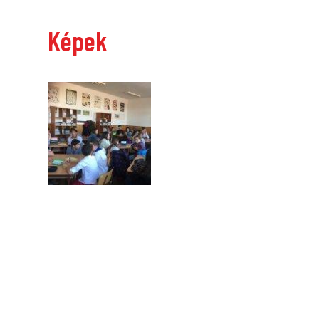
Képek