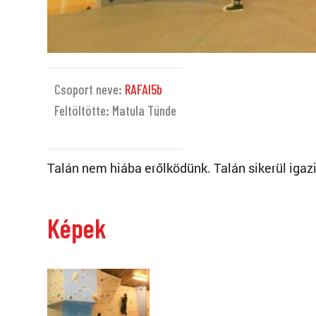
Csoport neve:
RAFAI5b
Feltöltötte: Matula Tünde
Talán nem hiába erőlködünk. Talán sikerül igazi
Képek