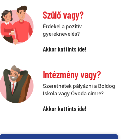
Szülő vagy?
Érdekel a pozitív
gyereknevelés?
Akkor kattints ide!
Intézmény vagy?
Szeretnétek pályázni a Boldog
Iskola vagy Óvoda címre?
Akkor kattints ide!