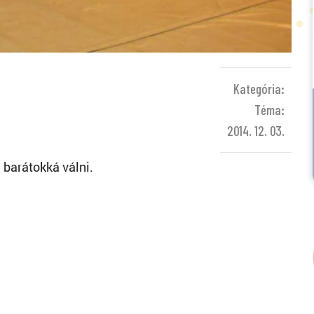
Kategória:
Téma:
2014. 12. 03.
 barátokká válni.