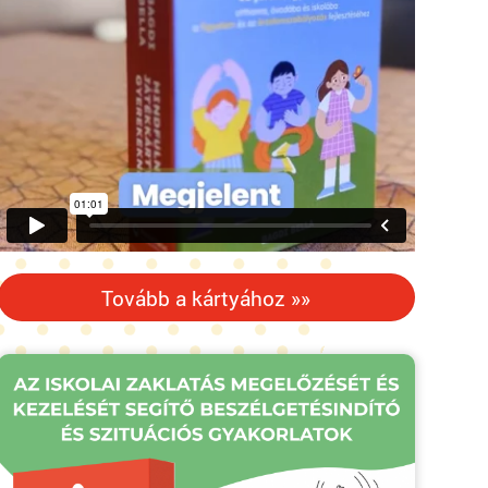
Tovább a kártyához »»