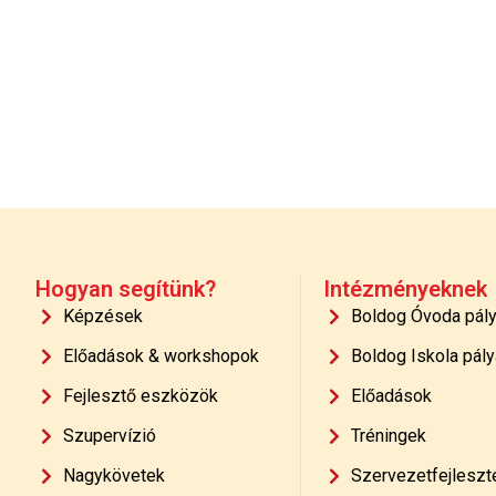
Hogyan segítünk?
Intézményeknek
Képzések
Boldog Óvoda pál
Előadások & workshopok
Boldog Iskola pály
Fejlesztő eszközök
Előadások
Szupervízió
Tréningek
Nagykövetek
Szervezetfejleszt