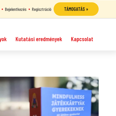
TÁMOGATÁS »
Bejelentkezés
Regisztráció
yok
Kutatási eredmények
Kapcsolat