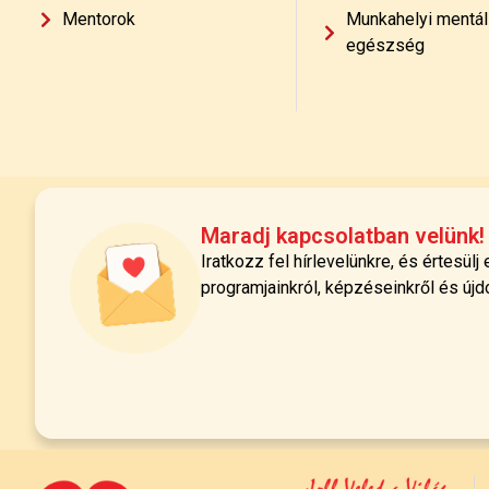
Mentorok
Munkahelyi mentál
egészség
Maradj kapcsolatban velünk!
Iratkozz fel hírlevelünkre, és értesülj
programjainkról, képzéseinkről és újd