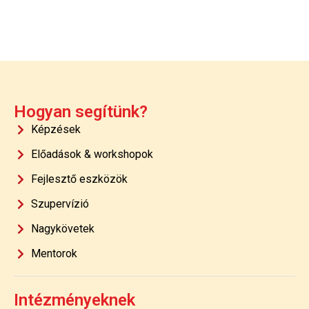
Hogyan segítünk?
Képzések
Előadások & workshopok
Fejlesztő eszközök
Szupervízió
Nagykövetek
Mentorok
Intézményeknek