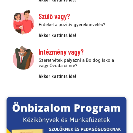
Szülő vagy?
Érdekel a pozitív gyereknevelés?
Akkor kattints ide!
Intézmény vagy?
Szeretnétek pályázni a Boldog Iskola
vagy Óvoda címre?
Akkor kattints ide!