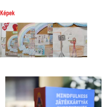
Képek