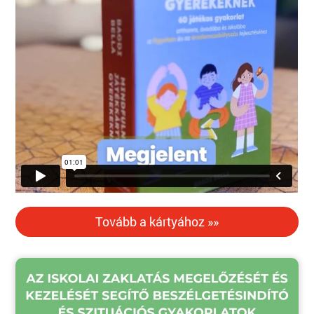
Tovább a kártyához »»