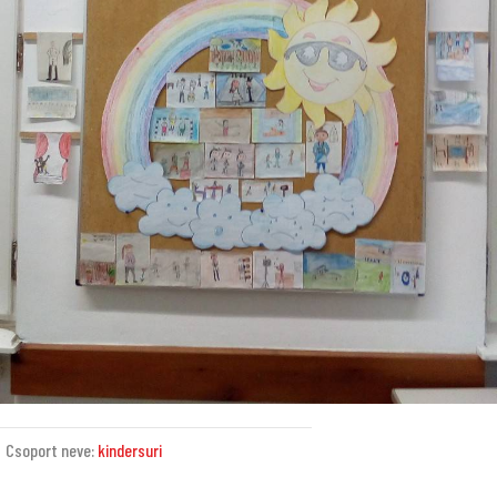
Csoport neve:
kindersuri