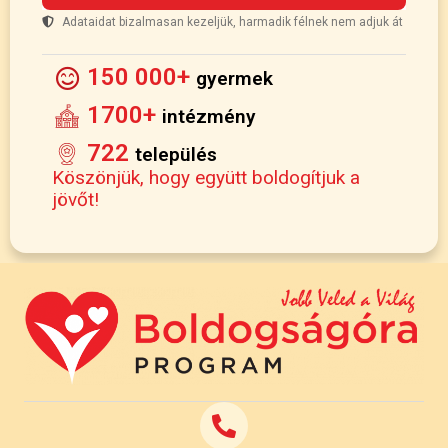
Adataidat bizalmasan kezeljük, harmadik félnek nem adjuk át
150 000+
gyermek
1700+
intézmény
722
település
Köszönjük, hogy együtt boldogítjuk a
jövőt!