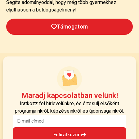
Segíts adományoddal, hogy még több gyermekhez
eljuthasson a boldogságélmény!
Támogatom
Maradj kapcsolatban velünk!
Iratkozz fel hírlevelünkre, és értesülj elsőként
programjainkról, képzéseinkről és újdonságainkról.
Feliratkozom