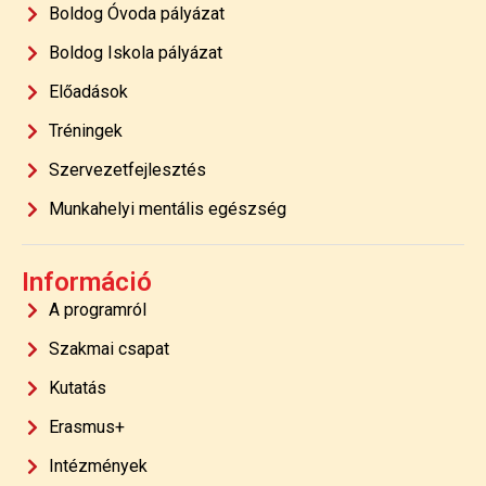
Boldog Óvoda pályázat
Boldog Iskola pályázat
Előadások
Tréningek
Szervezetfejlesztés
Munkahelyi mentális egészség
Információ
A programról
Szakmai csapat
Kutatás
Erasmus+
Intézmények