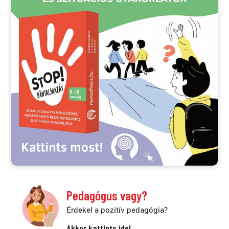
Pedagógus vagy?
Érdekel a pozitív pedagógia?
Akkor kattints ide!