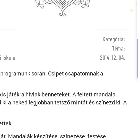
Kategória:
Téma:
i Iskola
2014. 12. 04.
ek programunk során. Csipet csapatomnak a
 játékra hívlak benneteket. A feltett mandala
i a neked legjobban tetsző mintát és színezd ki. A
ettek.
már. Mandalák készítése, színezése, festése