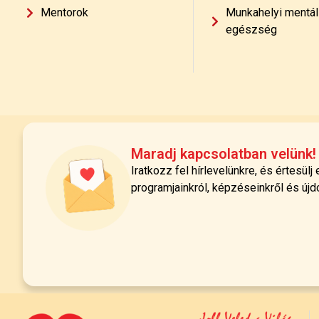
Mentorok
Munkahelyi mentál
egészség
Maradj kapcsolatban velünk!
Iratkozz fel hírlevelünkre, és értesülj
programjainkról, képzéseinkről és újd