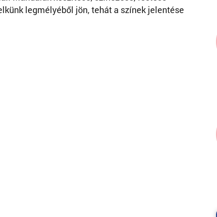
elkünk legmélyéből jön, tehát a színek jelentése