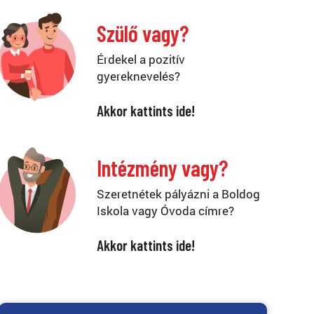
Szülő vagy?
Érdekel a pozitív
gyereknevelés?
Akkor kattints ide!
Intézmény vagy?
Szeretnétek pályázni a Boldog
Iskola vagy Óvoda címre?
Akkor kattints ide!