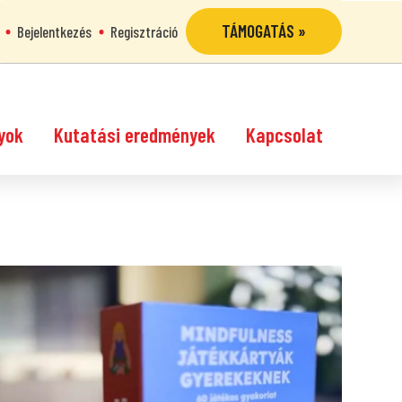
TÁMOGATÁS »
Bejelentkezés
Regisztráció
yok
Kutatási eredmények
Kapcsolat