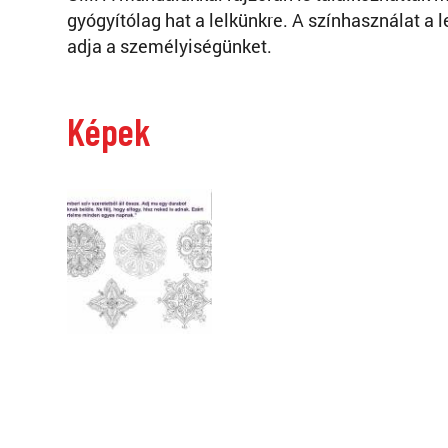
gyógyítólag hat a lelkünkre. A színhasználat a l
adja a személyiségünket.
Képek