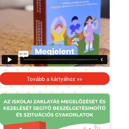
Tovább a kártyához »»