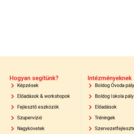
Hogyan segítünk?
Intézményeknek
Képzések
Boldog Óvoda pál
Előadások & workshopok
Boldog Iskola pály
Fejlesztő eszközök
Előadások
Szupervízió
Tréningek
Nagykövetek
Szervezetfejleszt