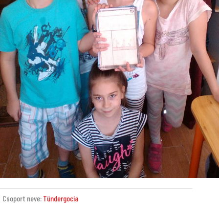
Csoport neve:
Tündergocia