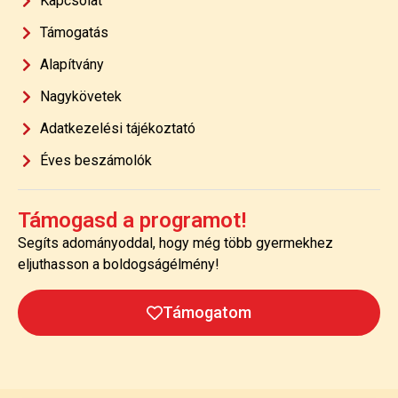
Kapcsolat
Támogatás
Alapítvány
Nagykövetek
Adatkezelési tájékoztató
Éves beszámolók
Támogasd a programot!
Segíts adományoddal, hogy még több gyermekhez
eljuthasson a boldogságélmény!
Támogatom