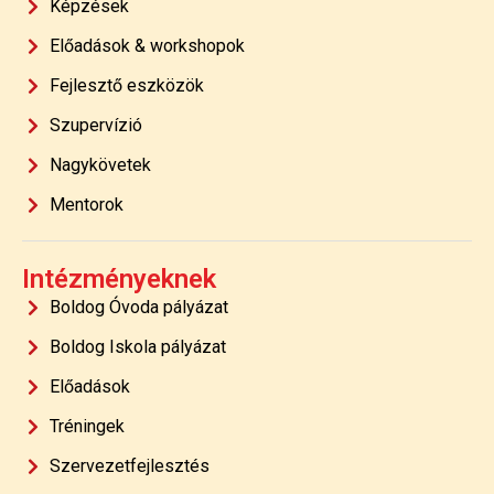
Képzések
Előadások & workshopok
Fejlesztő eszközök
Szupervízió
Nagykövetek
Mentorok
Intézményeknek
Boldog Óvoda pályázat
Boldog Iskola pályázat
Előadások
Tréningek
Szervezetfejlesztés