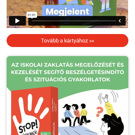
Tovább a kártyához »»