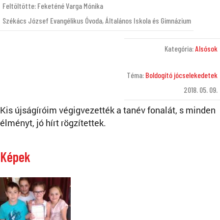
Feltöltötte: Feketéné Varga Mónika
Székács József Evangélikus Óvoda, Általános Iskola és Gimnázium
Kategória:
Alsósok
Téma:
Boldogító jócselekedetek
2018. 05. 09.
Kis újságíróim végigvezették a tanév fonalát, s minden
élményt, jó hírt rögzítettek.
Képek