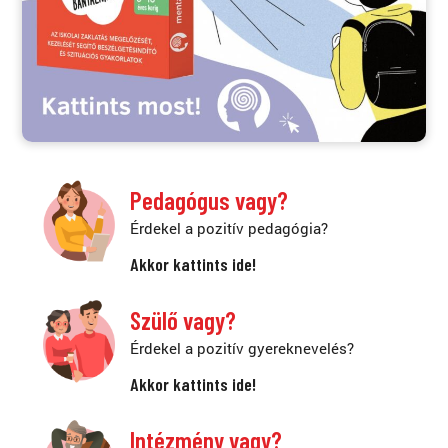
Pedagógus vagy?
Érdekel a pozitív pedagógia?
Akkor kattints ide!
Szülő vagy?
Érdekel a pozitív gyereknevelés?
Akkor kattints ide!
Intézmény vagy?