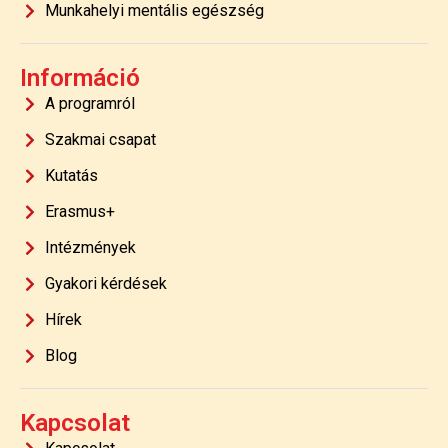
Munkahelyi mentális egészség
Információ
A programról
Szakmai csapat
Kutatás
Erasmus+
Intézmények
Gyakori kérdések
Hírek
Blog
Kapcsolat