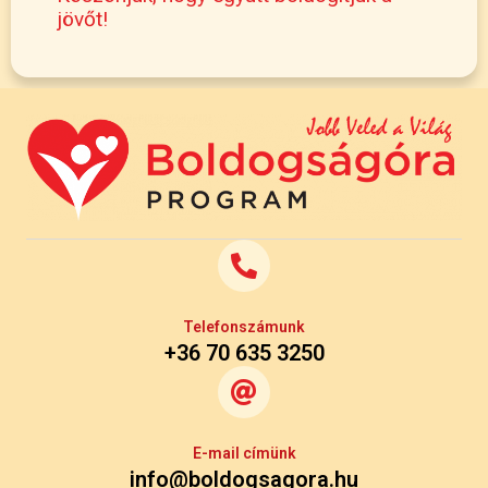
jövőt!
Telefonszámunk
+36 70 635 3250
E-mail címünk
info@boldogsagora.hu