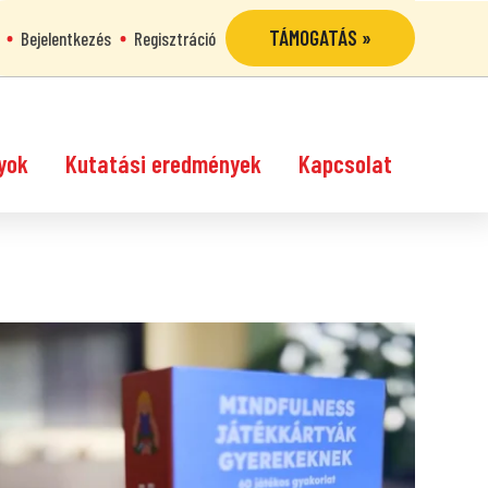
TÁMOGATÁS »
Bejelentkezés
Regisztráció
yok
Kutatási eredmények
Kapcsolat