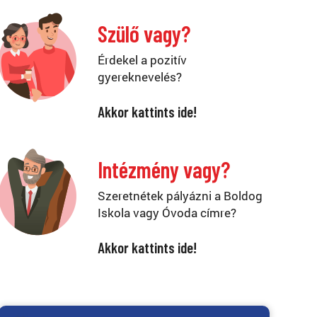
Szülő vagy?
Érdekel a pozitív
gyereknevelés?
Akkor kattints ide!
Intézmény vagy?
Szeretnétek pályázni a Boldog
Iskola vagy Óvoda címre?
Akkor kattints ide!