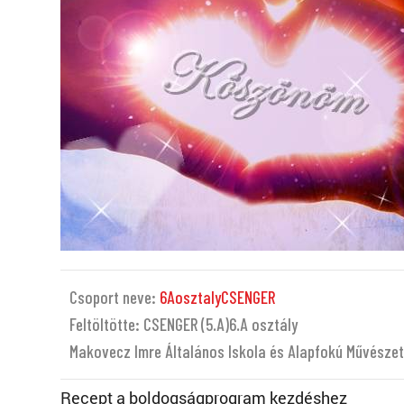
Csoport neve:
6AosztalyCSENGER
Feltöltötte: CSENGER (5.A)6.A osztály
Makovecz Imre Általános Iskola és Alapfokú Művészet
Recept a boldogságprogram kezdéshez