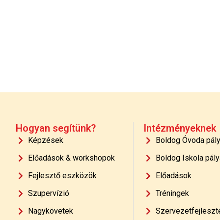
Hogyan segítünk?
Intézményeknek
Képzések
Boldog Óvoda pál
Előadások & workshopok
Boldog Iskola pály
Fejlesztő eszközök
Előadások
Szupervízió
Tréningek
Nagykövetek
Szervezetfejleszt