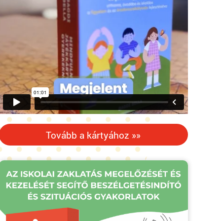
Tovább a kártyához »»