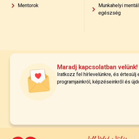
Mentorok
Munkahelyi mentál
egészség
Maradj kapcsolatban velünk!
Iratkozz fel hírlevelünkre, és értesülj
programjainkról, képzéseinkről és újd